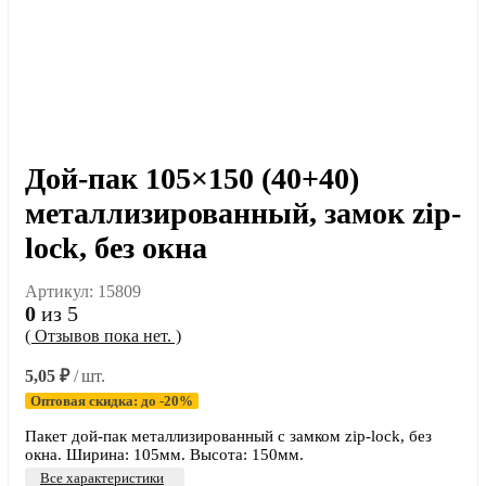
Дой-пак 105×150 (40+40)
металлизированный, замок zip-
lock, без окна
Артикул:
15809
0
из 5
( Отзывов пока нет. )
5,05
₽
/ шт.
Оптовая скидка: до -20%
Пакет дой-пак металлизированный с замком zip-lock, без
окна. Ширина: 105мм. Высота: 150мм.
Все характеристики