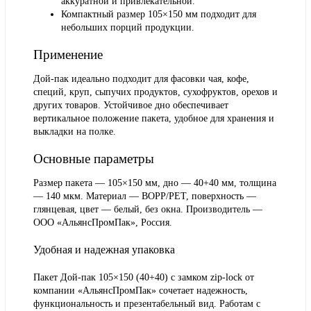
аккуратной и привлекательной.
Компактный размер 105×150 мм подходит для
небольших порций продукции.
Применение
Дой-пак идеально подходит для фасовки чая, кофе,
специй, круп, сыпучих продуктов, сухофруктов, орехов и
других товаров. Устойчивое дно обеспечивает
вертикальное положение пакета, удобное для хранения и
выкладки на полке.
Основные параметры
Размер пакета — 105×150 мм, дно — 40+40 мм, толщина
— 140 мкм. Материал — BOPP/PET, поверхность —
глянцевая, цвет — белый, без окна. Производитель —
ООО «АльянсПромПак», Россия.
Удобная и надежная упаковка
Пакет Дой-пак 105×150 (40+40) с замком zip-lock от
компании «АльянсПромПак» сочетает надежность,
функциональность и презентабельный вид. Работам с