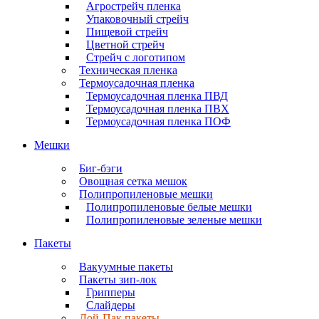
Агрострейч пленка
Упаковочный стрейч
Пищевой стрейч
Цветной стрейч
Стрейч с логотипом
Техническая пленка
Термоусадочная пленка
Термоусадочная пленка ПВД
Термоусадочная пленка ПВХ
Термоусадочная пленка ПОФ
Мешки
Биг-бэги
Овощная сетка мешок
Полипропиленовые мешки
Полипропиленовые белые мешки
Полипропиленовые зеленые мешки
Пакеты
Вакуумные пакеты
Пакеты зип-лок
Грипперы
Слайдеры
Дой-Пак пакеты