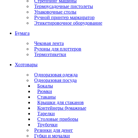
Стреппинг машины
Термоусадочные пистолеты
Упаковочные столы
Ручной принтер маркиратор
Этикетировочное оборудование
Бумага
Чековая лента
Рулоны для плоттеров
Термоэтикетки
Хозтовары
Одноразовая одежда
Одноразовая посуда
Бокалы
Рюмки
Стаканы
Крышки для стаканов
Контейнеры бумажные
Тарелки
Столовые приборы
Трубочки
Резинки для денег
Губки и мочалки