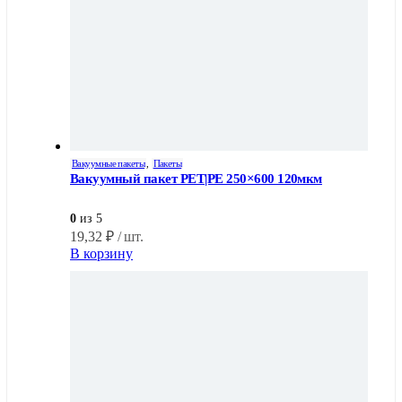
Вакуумные пакеты
,
Пакеты
Вакуумный пакет PET|PE 250×600 120мкм
0
из 5
19,32
₽
/ шт.
В корзину