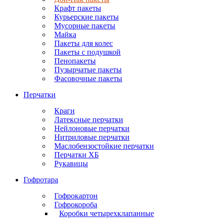
Крафт пакеты
Курьерские пакеты
Мусорные пакеты
Майка
Пакеты для колес
Пакеты с подушкой
Пенопакеты
Пузырчатые пакеты
Фасовочные пакеты
Перчатки
Краги
Латексные перчатки
Нейлоновые перчатки
Нитриловые перчатки
Маслобензостойкие перчатки
Перчатки ХБ
Рукавицы
Гофротара
Гофрокартон
Гофрокороба
Коробки четырехклапанные