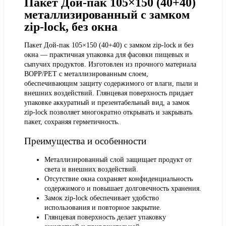
Пакет Дой-пак 105×150 (40+40)
металлизированный с замком
zip-lock, без окна
Пакет Дой-пак 105×150 (40+40) с замком zip-lock и без
окна — практичная упаковка для фасовки пищевых и
сыпучих продуктов. Изготовлен из прочного материала
BOPP/PET с металлизированным слоем,
обеспечивающим защиту содержимого от влаги, пыли и
внешних воздействий. Глянцевая поверхность придает
упаковке аккуратный и презентабельный вид, а замок
zip-lock позволяет многократно открывать и закрывать
пакет, сохраняя герметичность.
Преимущества и особенности
Металлизированный слой защищает продукт от
света и внешних воздействий.
Отсутствие окна сохраняет конфиденциальность
содержимого и повышает долговечность хранения.
Замок zip-lock обеспечивает удобство
использования и повторное закрытие.
Глянцевая поверхность делает упаковку