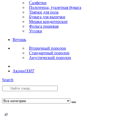
Салфетки
Полотенца, туалетная бумага
Тряпки для пола
Бумага для выпечки
Мешки кондитерские
Фольга пищевая
Уголки
Ветошь
Вторичный поролон
Стандартный поролон
Акустический поролон
Акции!
ХИТ
Search
0
0