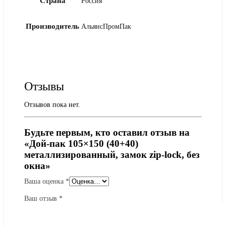
Страна
Россия
Производитель
АльянсПромПак
Отзывы
Отзывов пока нет.
Будьте первым, кто оставил отзыв на
«Дой-пак 105×150 (40+40)
металлизированный, замок zip-lock, без
окна»
Ваша оценка
*
Ваш отзыв
*