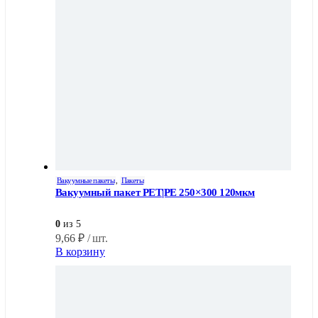
Вакуумные пакеты
,
Пакеты
Вакуумный пакет PET|PE 250×300 120мкм
0
из 5
9,66
₽
/ шт.
В корзину