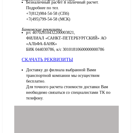
Безналичный расчет и наличный расчет.
Подробнее по тел.
+7(812)984-54-58 (СПб)
+7(495)799-54-58 (МСК)
Банковские реквизиты
р/с 40702810432200003821,
ФИЛИАЛ «САНКТ-ПЕТЕРБУРГСКИЙ» АО
«АЛЬФА-БАНК»
БИК 044030786, к/с 30101810600000000786
СКАЧАТЬ РЕКВИЗИТЫ
Доставку до филиала выбранной Вами
транспортной компании мы осуществим
бесплатно.
Для точного расчета стоимости доставки Вам
необходимо связаться со специалистами ТК по
телефону.