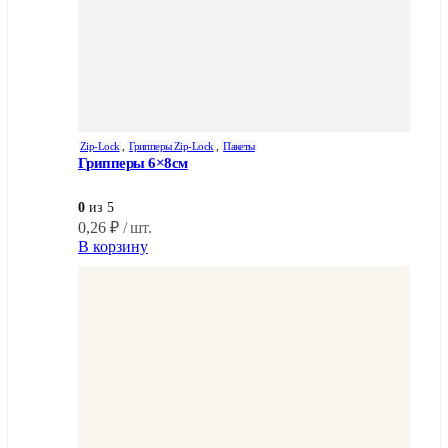
Zip-Lock
,
Грипперы Zip-Lock
,
Пакеты
Грипперы 6×8см
0
из 5
0,26
₽
/ шт.
В корзину