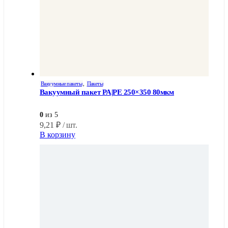
Вакуумные пакеты
,
Пакеты
Вакуумный пакет PA|PE 250×350 80мкм
0
из 5
9,21
₽
/ шт.
В корзину