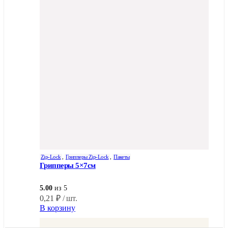
Zip-Lock
,
Грипперы Zip-Lock
,
Пакеты
Грипперы 5×7см
5.00
из 5
0,21
₽
/ шт.
В корзину