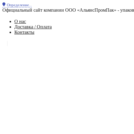
Определение...
Официальный сайт компании ООО «АльянсПромПак» - упаковк
О нас
Доставка / Оплата
Контакты
|