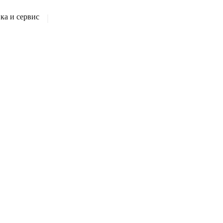
а и сервис
|