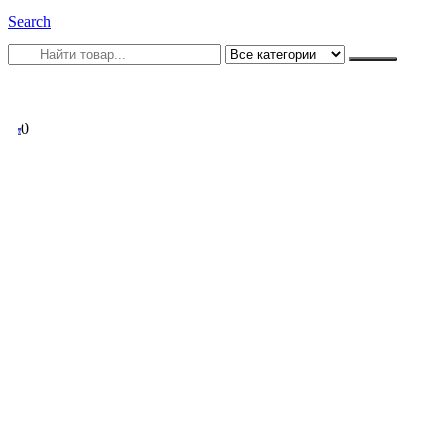
Search
0
0