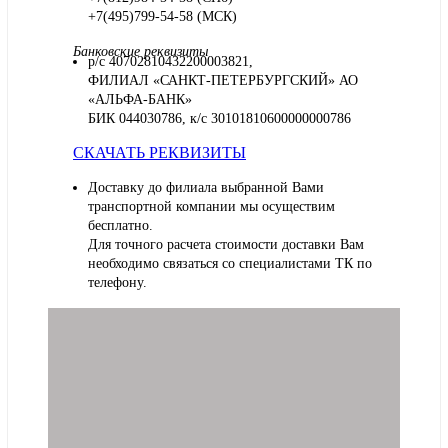
+7(495)799-54-58 (МСК)
Банковские реквизиты
р/с 40702810432200003821,
ФИЛИАЛ «САНКТ-ПЕТЕРБУРГСКИЙ» АО
«АЛЬФА-БАНК»
БИК 044030786, к/с 30101810600000000786
СКАЧАТЬ РЕКВИЗИТЫ
Доставку до филиала выбранной Вами
транспортной компании мы осуществим
бесплатно.
Для точного расчета стоимости доставки Вам
необходимо связаться со специалистами ТК по
телефону.