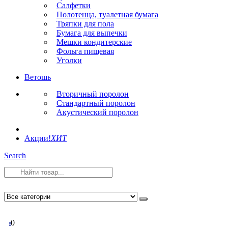
Салфетки
Полотенца, туалетная бумага
Тряпки для пола
Бумага для выпечки
Мешки кондитерские
Фольга пищевая
Уголки
Ветошь
Вторичный поролон
Стандартный поролон
Акустический поролон
Акции!
ХИТ
Search
0
0