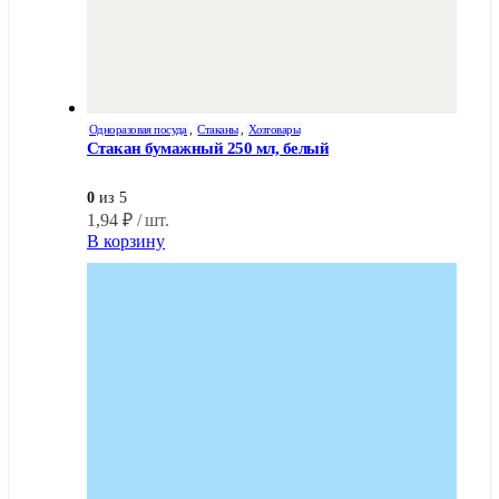
Одноразовая посуда
,
Стаканы
,
Хозтовары
Стакан бумажный 250 мл, белый
0
из 5
1,94
₽
/ шт.
В корзину