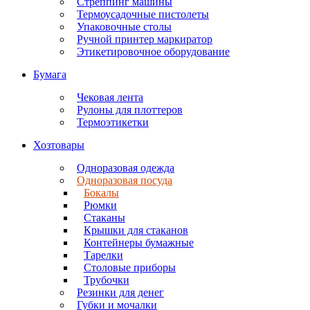
Стреппинг машины
Термоусадочные пистолеты
Упаковочные столы
Ручной принтер маркиратор
Этикетировочное оборудование
Бумага
Чековая лента
Рулоны для плоттеров
Термоэтикетки
Хозтовары
Одноразовая одежда
Одноразовая посуда
Бокалы
Рюмки
Стаканы
Крышки для стаканов
Контейнеры бумажные
Тарелки
Столовые приборы
Трубочки
Резинки для денег
Губки и мочалки