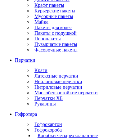
Крафт пакеты
Курьерские пакеты
Мусорные пакеты
Майка
Пакеты для колес
Пакеты с подушкой
Пенопакеты
Пузырчатые пакеты
Фасовочные пакеты
Перчатки
Краги
Латексные перчатки
Нейлоновые перчатки
Нитриловые перчатки
Маслобензостойкие перчатки
Перчатки ХБ
Рукавицы
Гофротара
Гофрокартон
Гофрокороба
Коробки четырехклапанные