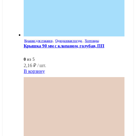
Крышки для стаканов
,
Одноразовая посуда
,
Хозтовары
Крышка 90 мм с клапаном, голубая, ПП
0
из 5
2,16
₽
/ шт.
В корзину