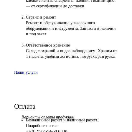
клейкие ленты, спецленты, пленки. Полный цикл
— от сертификации до доставки.
Сервис и ремонт
Ремонт и обслуживание упаковочного
оборудования и инструмента. Запчасти в наличии
и под заказ.
Ответственное хранение
Склад с охраной и видео наблюдением. Храним от
1 паллета, удобная логистика, погрузка/разгрузка.
Наши услуги
Оплата
Варианты оплаты продукции
Безналичный расчет и наличный расчет.
Подробнее по тел.
+7(812)984-54-58 (СПб)