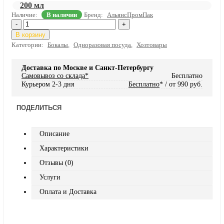
200 мл
Наличие:
В наличии
Бренд:
АльянсПромПак
-
+
В корзину
Категории:
Бокалы
,
Одноразовая посуда
,
Хозтовары
Доставка по Москве и Санкт-Петербургу
Самовывоз со склада*
Бесплатно
Курьером 2-3 дня
Бесплатно
* / от 990 руб.
ПОДЕЛИТЬСЯ
Описание
Характеристики
Отзывы (0)
Услуги
Оплата и Доставка