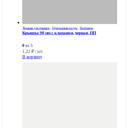
Крышки для стаканов
,
Одноразовая посуда
,
Хозтовары
Крышка 90 мм с клапаном, черная, ПП
0
из 5
1,22
₽
/ шт.
В корзину