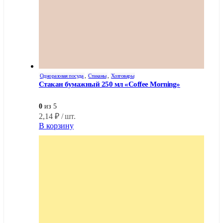
Одноразовая посуда
,
Стаканы
,
Хозтовары
Стакан бумажный 250 мл «Coffee Morning»
0
из 5
2,14
₽
/ шт.
В корзину