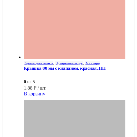
Крышки для стаканов
,
Одноразовая посуда
,
Хозтовары
Крышка 80 мм с клапаном, красная, ПП
0
из 5
1,88
₽
/ шт.
В корзину