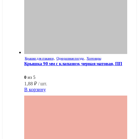
Крышки для стаканов
,
Одноразовая посуда
,
Хозтовары
Крышка 90 мм с клапаном, черная матовая, ПП
0
из 5
1,88
₽
/ шт.
В корзину