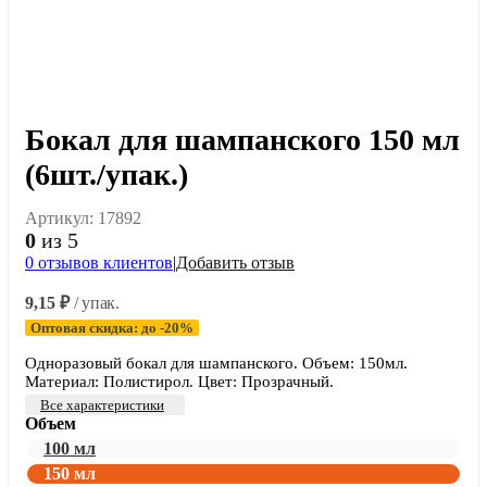
Бокал для шампанского 150 мл
(6шт./упак.)
Артикул:
17892
0
из 5
0
отзывов клиентов
|
Добавить отзыв
9,15
₽
/ упак.
Оптовая скидка: до -20%
Одноразовый бокал для шампанского. Объем: 150мл.
Материал: Полистирол. Цвет: Прозрачный.
Все характеристики
Объем
100 мл
150 мл