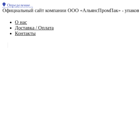
Определение...
Официальный сайт компании ООО «АльянсПромПак» - упаковк
О нас
Доставка / Оплата
Контакты
|