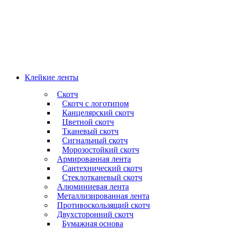
Клейкие ленты
Скотч
Скотч с логотипом
Канцелярский скотч
Цветной скотч
Тканевый скотч
Сигнальный скотч
Морозостойкий скотч
Армированная лента
Сантехнический скотч
Стеклотканевый скотч
Алюминиевая лента
Металлизированная лента
Противоскользящий скотч
Двухсторонний скотч
Бумажная основа