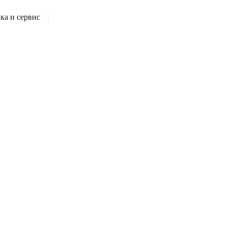
а и сервис
|