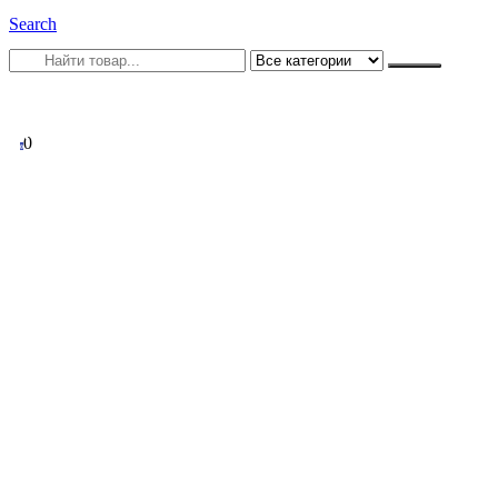
Search
0
0