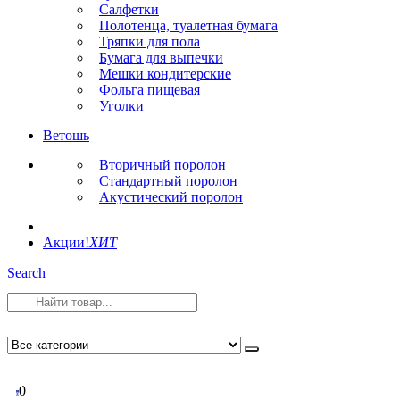
Салфетки
Полотенца, туалетная бумага
Тряпки для пола
Бумага для выпечки
Мешки кондитерские
Фольга пищевая
Уголки
Ветошь
Вторичный поролон
Стандартный поролон
Акустический поролон
Акции!
ХИТ
Search
0
0