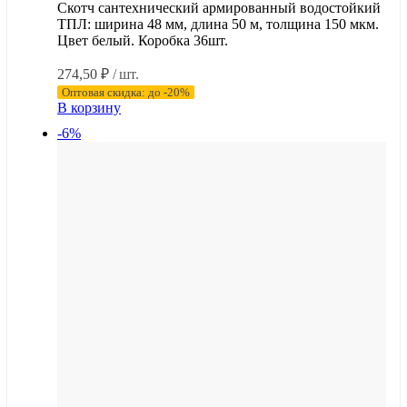
Скотч сантехнический армированный водостойкий
ТПЛ: ширина 48 мм, длина 50 м, толщина 150 мкм.
Цвет белый. Коробка 36шт.
274,50
₽
/ шт.
Оптовая скидка: до -20%
В корзину
-6%