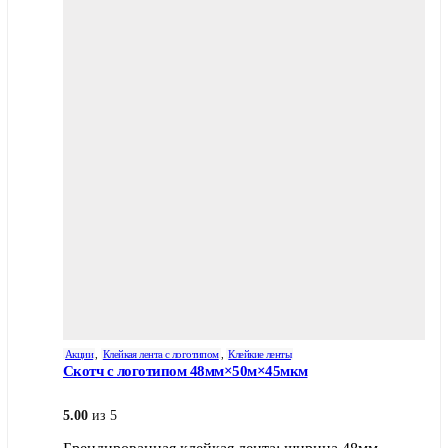
Акции
,
Клейкая лента с логотипом
,
Клейкие ленты
Скотч с логотипом 48мм×50м×45мкм
5.00
из 5