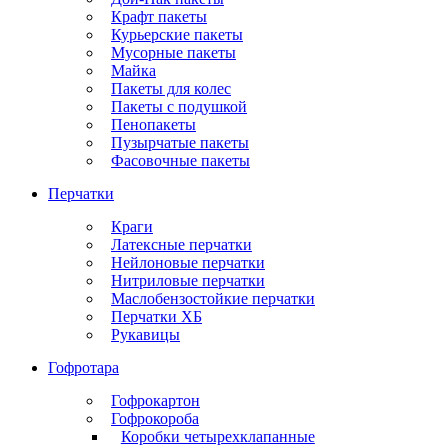
Крафт пакеты
Курьерские пакеты
Мусорные пакеты
Майка
Пакеты для колес
Пакеты с подушкой
Пенопакеты
Пузырчатые пакеты
Фасовочные пакеты
Перчатки
Краги
Латексные перчатки
Нейлоновые перчатки
Нитриловые перчатки
Маслобензостойкие перчатки
Перчатки ХБ
Рукавицы
Гофротара
Гофрокартон
Гофрокороба
Коробки четырехклапанные