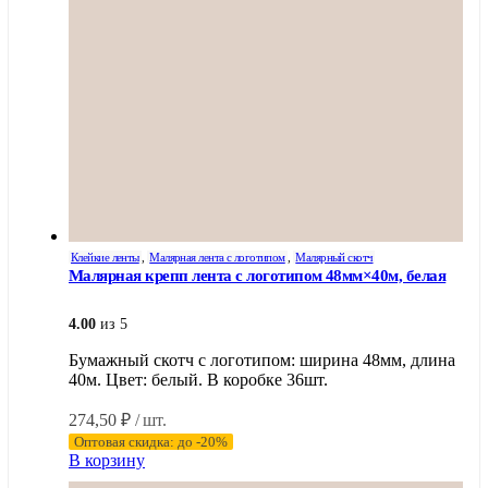
Клейкие ленты
,
Малярная лента с логотипом
,
Малярный скотч
Малярная крепп лента с логотипом 48мм×40м, белая
4.00
из 5
Бумажный скотч с логотипом: ширина 48мм, длина
40м. Цвет: белый. В коробке 36шт.
274,50
₽
/ шт.
Оптовая скидка: до -20%
В корзину