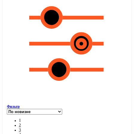
Фильтр
1
2
3