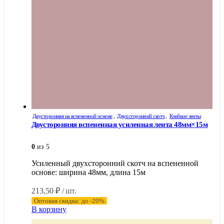
товара.
Двусторонняя на вспененной основе
,
Двухсторонний скотч
,
Клейкие ленты
Двусторонняя вспененная усиленная лента 48мм×15м
0
из 5
Усиленный двухсторонний скотч на вспененной
основе: ширина 48мм, длина 15м
213,50
₽
/ шт.
Оптовая скидка: до -20%
В корзину