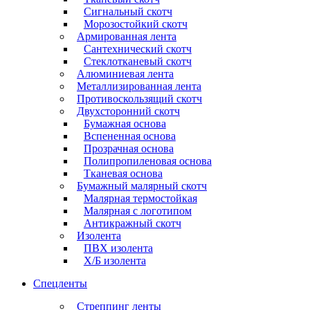
Сигнальный скотч
Морозостойкий скотч
Армированная лента
Сантехнический скотч
Стеклотканевый скотч
Алюминиевая лента
Металлизированная лента
Противоскользящий скотч
Двухсторонний скотч
Бумажная основа
Вспененная основа
Прозрачная основа
Полипропиленовая основа
Тканевая основа
Бумажный малярный скотч
Малярная термостойкая
Малярная с логотипом
Антикражный скотч
Изолента
ПВХ изолента
Х/Б изолента
Спецленты
Стреппинг ленты