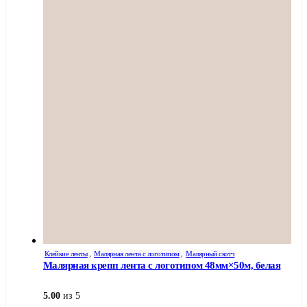
Клейкие ленты
,
Малярная лента с логотипом
,
Малярный скотч
Малярная крепп лента с логотипом 48мм×50м, белая
5.00
из 5