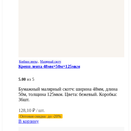
Клейкие ленты
,
Малярный скотч
Крепп лента 48мм×50м×125мкм
5.00
из 5
Бумажный малярный скотч: ширина 48мм, длина
50м, толщина 125мкм. Цвета: бежевый. Коробка:
36шт.
128,10
₽
/ шт.
Оптовая скидка: до -20%
В корзину