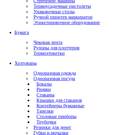
Стреппинг машины
Термоусадочные пистолеты
Упаковочные столы
Ручной принтер маркиратор
Этикетировочное оборудование
Бумага
Чековая лента
Рулоны для плоттеров
Термоэтикетки
Хозтовары
Одноразовая одежда
Одноразовая посуда
Бокалы
Рюмки
Стаканы
Крышки для стаканов
Контейнеры бумажные
Тарелки
Столовые приборы
Трубочки
Резинки для денег
Губки и мочалки