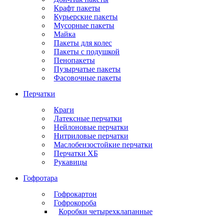
Крафт пакеты
Курьерские пакеты
Мусорные пакеты
Майка
Пакеты для колес
Пакеты с подушкой
Пенопакеты
Пузырчатые пакеты
Фасовочные пакеты
Перчатки
Краги
Латексные перчатки
Нейлоновые перчатки
Нитриловые перчатки
Маслобензостойкие перчатки
Перчатки ХБ
Рукавицы
Гофротара
Гофрокартон
Гофрокороба
Коробки четырехклапанные