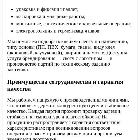
упаковка и фиксация паллет;
маскировка и малярные работы;
монтажные, сантехнические и кровельные операции;
электроизоляция и герметизация швов.
Мы помогаем подобрать клейкую ленту по назначению,
типу основы (ПП, ПВХ, бумага, ткань), виду клея
(акриловый, каучуковый), ширине и намотке. Доступна
услуга брендирования — скотч с логотипом — и
производство партий по техническому заданию
заказчика.
Преимущества сотрудничества и гарантия
качества
Мы работаем напрямую с производственными линиями,
что позволяет держать конкурентную цену и стабильное
качество. Каждая партия проходит проверку адгезии,
стойкости к температуре и влагостойкости. На
продукцию распространяется гарантия соответствия
характеристикам; при возникновении вопросов
оперативно рассматриваем рекламации и организуем
замену или доотгрузку.