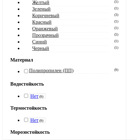
Желтый
(
1
)
Зеленый
(
1
)
Коричневый
(
3
)
Красный
(
1
)
Оранжевый
(
1
)
Прозрачный
(
5
)
Синий
(
1
)
Черный
(
1
)
Материал
Полипропилен (ПП)
(
9
)
Водостойкость
Нет
(
9
)
Термостойкость
Нет
(
9
)
Морозостойкость