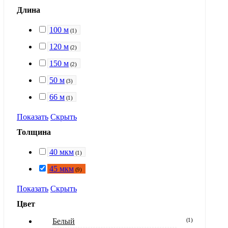
Длина
100 м
(
1
)
120 м
(
2
)
150 м
(
2
)
50 м
(
3
)
66 м
(
1
)
Показать
Скрыть
Толщина
40 мкм
(
1
)
45 мкм
(
9
)
Показать
Скрыть
Цвет
Белый
(
1
)