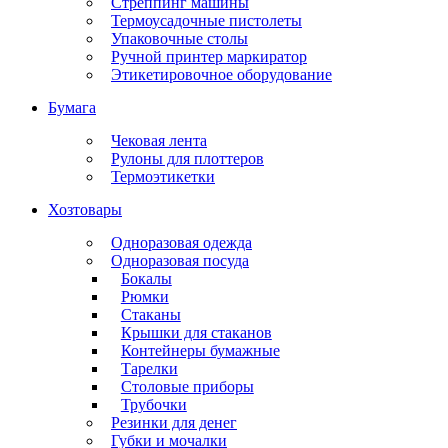
Стреппинг машины
Термоусадочные пистолеты
Упаковочные столы
Ручной принтер маркиратор
Этикетировочное оборудование
Бумага
Чековая лента
Рулоны для плоттеров
Термоэтикетки
Хозтовары
Одноразовая одежда
Одноразовая посуда
Бокалы
Рюмки
Стаканы
Крышки для стаканов
Контейнеры бумажные
Тарелки
Столовые приборы
Трубочки
Резинки для денег
Губки и мочалки