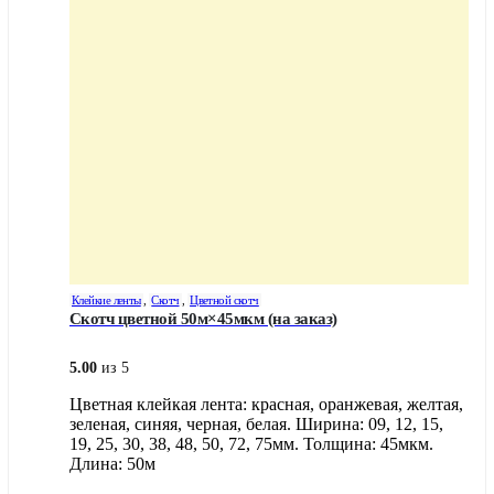
Клейкие ленты
,
Скотч
,
Цветной скотч
Скотч цветной 50м×45мкм (на заказ)
5.00
из 5
Цветная клейкая лента: красная, оранжевая, желтая,
зеленая, синяя, черная, белая. Ширина: 09, 12, 15,
19, 25, 30, 38, 48, 50, 72, 75мм. Толщина: 45мкм.
Длина: 50м