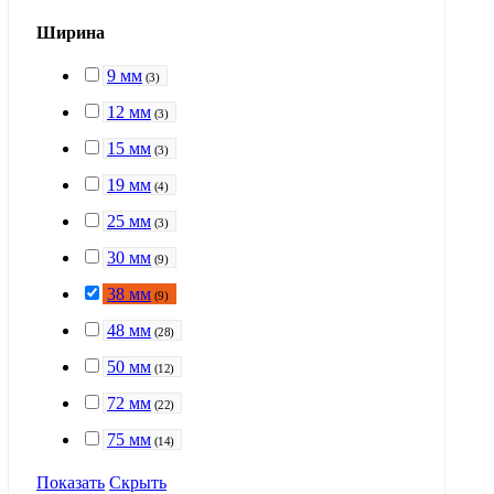
Ширина
9 мм
(
3
)
12 мм
(
3
)
15 мм
(
3
)
19 мм
(
4
)
25 мм
(
3
)
30 мм
(
9
)
38 мм
(
9
)
48 мм
(
28
)
50 мм
(
12
)
72 мм
(
22
)
75 мм
(
14
)
Показать
Скрыть