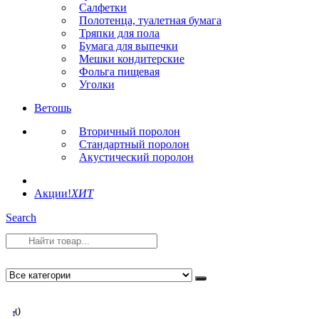
Салфетки
Полотенца, туалетная бумага
Тряпки для пола
Бумага для выпечки
Мешки кондитерские
Фольга пищевая
Уголки
Ветошь
Вторичный поролон
Стандартный поролон
Акустический поролон
Акции!
ХИТ
Search
0
0