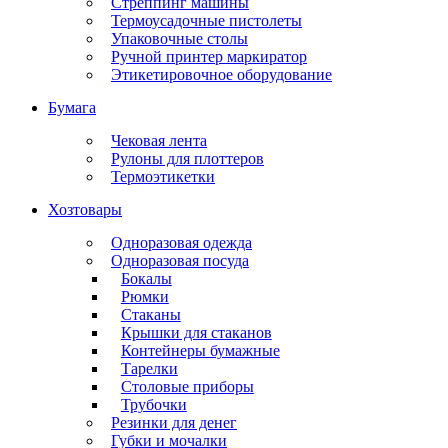
Стреппинг машины
Термоусадочные пистолеты
Упаковочные столы
Ручной принтер маркиратор
Этикетировочное оборудование
Бумага
Чековая лента
Рулоны для плоттеров
Термоэтикетки
Хозтовары
Одноразовая одежда
Одноразовая посуда
Бокалы
Рюмки
Стаканы
Крышки для стаканов
Контейнеры бумажные
Тарелки
Столовые приборы
Трубочки
Резинки для денег
Губки и мочалки