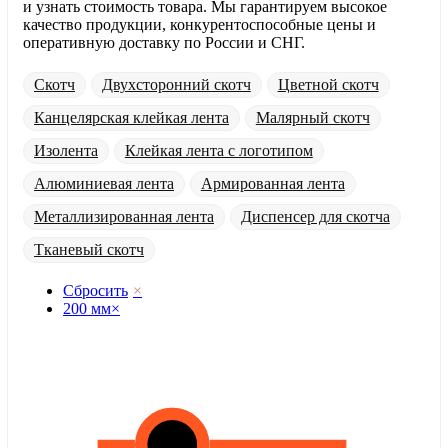
и узнать стоимость товара. Мы гарантируем высокое
качество продукции, конкурентоспособные цены и
оперативную доставку по России и СНГ.
Скотч
Двухсторонний скотч
Цветной скотч
Канцелярская клейкая лента
Малярный скотч
Изолента
Клейкая лента с логотипом
Алюминиевая лента
Армированная лента
Металлизированная лента
Диспенсер для скотча
Тканевый скотч
Сбросить
×
200 мм
×