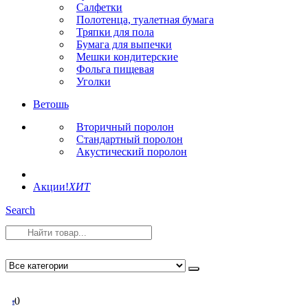
Салфетки
Полотенца, туалетная бумага
Тряпки для пола
Бумага для выпечки
Мешки кондитерские
Фольга пищевая
Уголки
Ветошь
Вторичный поролон
Стандартный поролон
Акустический поролон
Акции!
ХИТ
Search
0
0