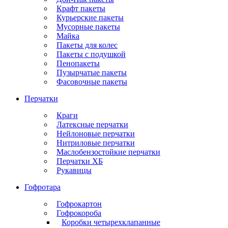
Крафт пакеты
Курьерские пакеты
Мусорные пакеты
Майка
Пакеты для колес
Пакеты с подушкой
Пенопакеты
Пузырчатые пакеты
Фасовочные пакеты
Перчатки
Краги
Латексные перчатки
Нейлоновые перчатки
Нитриловые перчатки
Маслобензостойкие перчатки
Перчатки ХБ
Рукавицы
Гофротара
Гофрокартон
Гофрокороба
Коробки четырехклапанные