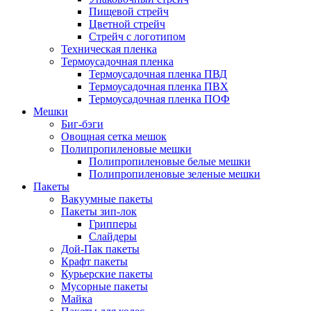
Пищевой стрейч
Цветной стрейч
Стрейч с логотипом
Техническая пленка
Термоусадочная пленка
Термоусадочная пленка ПВД
Термоусадочная пленка ПВХ
Термоусадочная пленка ПОФ
Мешки
Биг-бэги
Овощная сетка мешок
Полипропиленовые мешки
Полипропиленовые белые мешки
Полипропиленовые зеленые мешки
Пакеты
Вакуумные пакеты
Пакеты зип-лок
Грипперы
Слайдеры
Дой-Пак пакеты
Крафт пакеты
Курьерские пакеты
Мусорные пакеты
Майка