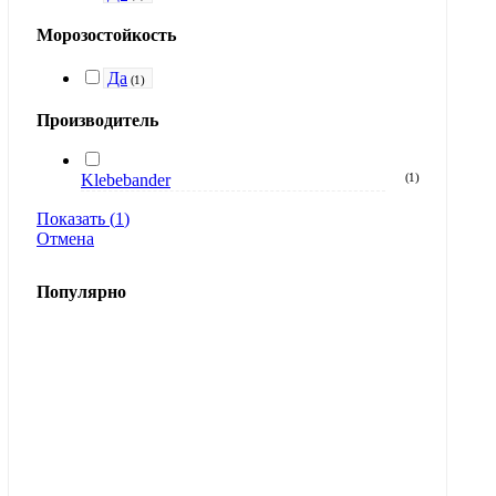
Морозостойкость
Да
(
1
)
Производитель
Klebebander
(
1
)
Показать
(
1
)
Отмена
Популярно