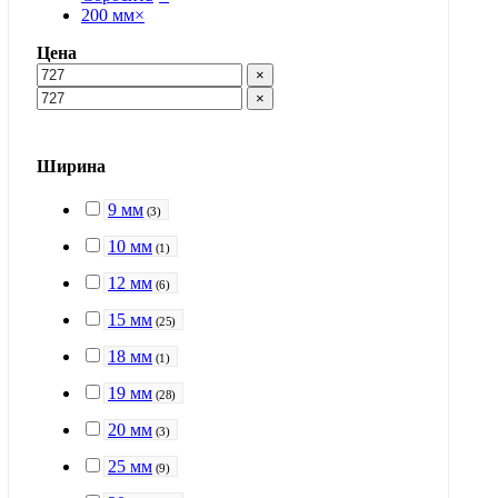
200 мм
×
Цена
×
×
Ширина
9 мм
(
3
)
10 мм
(
1
)
12 мм
(
6
)
15 мм
(
25
)
18 мм
(
1
)
19 мм
(
28
)
20 мм
(
3
)
25 мм
(
9
)