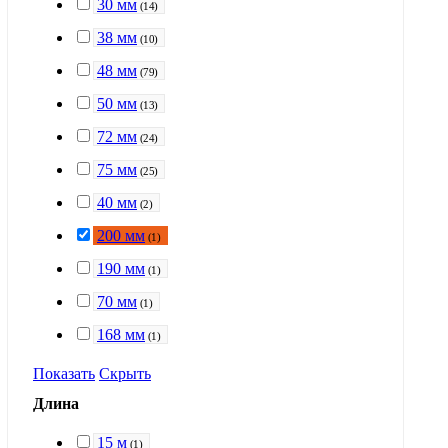
30 мм
(
14
)
38 мм
(
10
)
48 мм
(
79
)
50 мм
(
13
)
72 мм
(
24
)
75 мм
(
25
)
40 мм
(
2
)
200 мм
(
1
)
190 мм
(
1
)
70 мм
(
1
)
168 мм
(
1
)
Показать
Скрыть
Длина
15 м
(
1
)