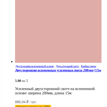
Двусторонняя на вспененной основе
,
Двухсторонний скотч
,
Клейкие ленты
Двусторонняя вспененная усиленная лента 200мм×15м
5.00
из 5
Усиленный двухсторонний скотч на вспененной
основе: ширина 200мм, длина 15м
886,94
₽
/ шт.
Оптовая скидка: до -20%