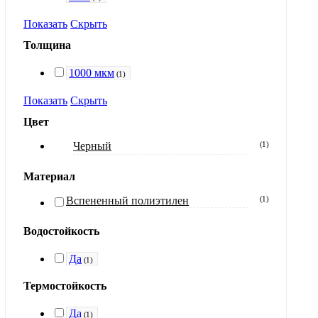
Показать
Скрыть
Толщина
1000 мкм
(
1
)
Показать
Скрыть
Цвет
Черный
(
1
)
Материал
Вспененный полиэтилен
(
1
)
Водостойкость
Да
(
1
)
Термостойкость
Да
(
1
)