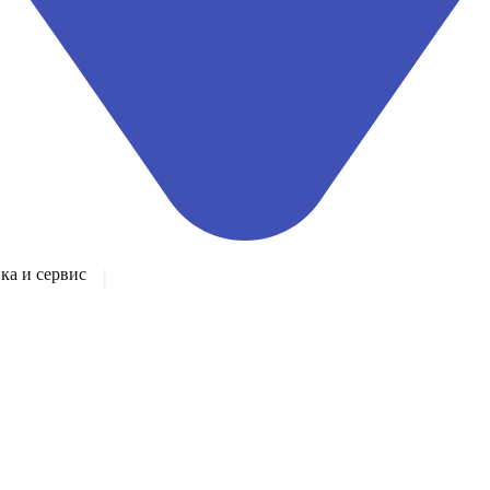
а и сервис
|