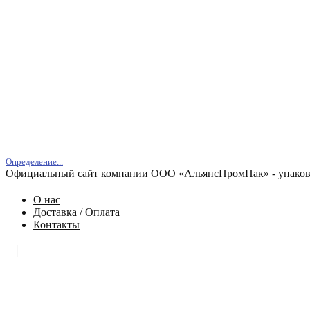
Определение...
Официальный сайт компании ООО «АльянсПромПак» - упаковк
О нас
Доставка / Оплата
Контакты
|