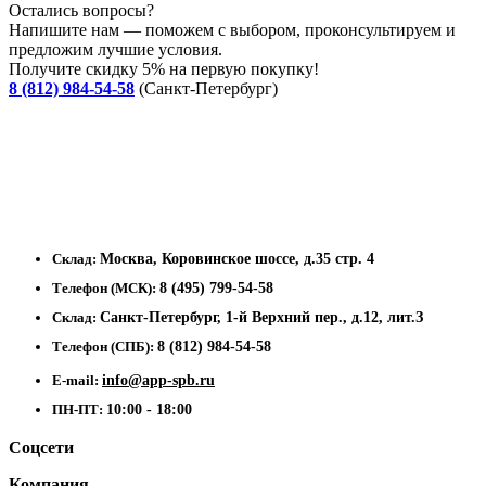
Остались вопросы?
Напишите нам — поможем с выбором, проконсультируем и
предложим лучшие условия.
Получите скидку 5% на первую покупку!
8 (812) 984-54-58
(Санкт-Петербург)
Склад:
Москва, Коровинское шоссе, д.35 стр. 4
Телефон (МСК):
8 (495) 799-54-58
Склад:
Санкт-Петербург, 1-й Верхний пер., д.12, лит.З
Телефон (СПБ):
8 (812) 984-54-58
E-mail:
info@app-spb.ru
ПН-ПТ:
10:00 - 18:00
Соцсети
Компания