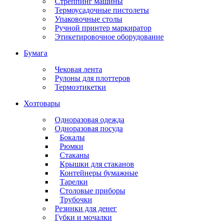
Стреппинг машины
Термоусадочные пистолеты
Упаковочные столы
Ручной принтер маркиратор
Этикетировочное оборудование
Бумага
Чековая лента
Рулоны для плоттеров
Термоэтикетки
Хозтовары
Одноразовая одежда
Одноразовая посуда
Бокалы
Рюмки
Стаканы
Крышки для стаканов
Контейнеры бумажные
Тарелки
Столовые приборы
Трубочки
Резинки для денег
Губки и мочалки