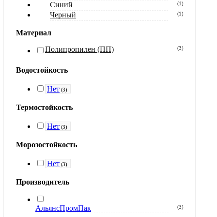
Синий
(
1
)
Черный
(
1
)
Материал
Полипропилен (ПП)
(
3
)
Водостойкость
Нет
(
3
)
Термостойкость
Нет
(
3
)
Морозостойкость
Нет
(
3
)
Производитель
АльянсПромПак
(
3
)