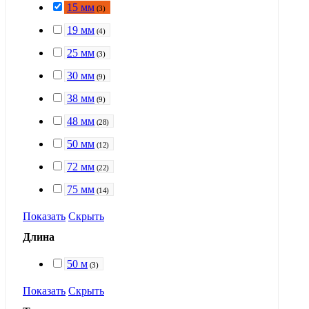
15 мм
(
3
)
19 мм
(
4
)
25 мм
(
3
)
30 мм
(
9
)
38 мм
(
9
)
48 мм
(
28
)
50 мм
(
12
)
72 мм
(
22
)
75 мм
(
14
)
Показать
Скрыть
Длина
50 м
(
3
)
Показать
Скрыть