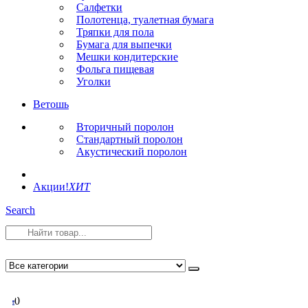
Салфетки
Полотенца, туалетная бумага
Тряпки для пола
Бумага для выпечки
Мешки кондитерские
Фольга пищевая
Уголки
Ветошь
Вторичный поролон
Стандартный поролон
Акустический поролон
Акции!
ХИТ
Search
0
0