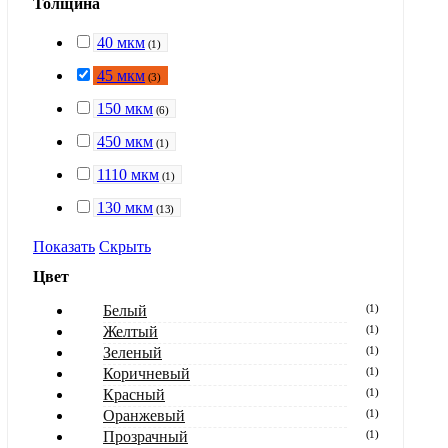
Толщина
40 мкм
(
1
)
45 мкм
(
3
)
150 мкм
(
6
)
450 мкм
(
1
)
1110 мкм
(
1
)
130 мкм
(
13
)
Показать
Скрыть
Цвет
Белый
(
1
)
Желтый
(
1
)
Зеленый
(
1
)
Коричневый
(
1
)
Красный
(
1
)
Оранжевый
(
1
)
Прозрачный
(
1
)