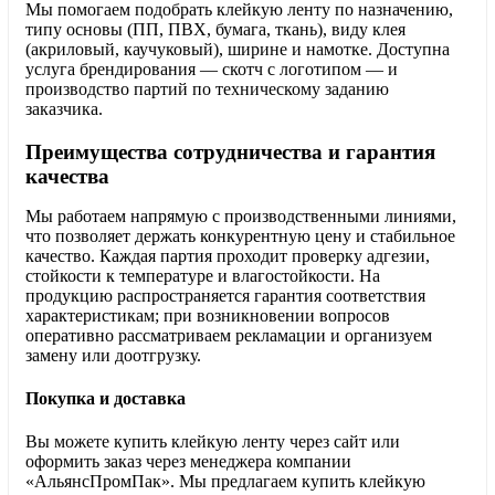
Мы помогаем подобрать клейкую ленту по назначению,
типу основы (ПП, ПВХ, бумага, ткань), виду клея
(акриловый, каучуковый), ширине и намотке. Доступна
услуга брендирования — скотч с логотипом — и
производство партий по техническому заданию
заказчика.
Преимущества сотрудничества и гарантия
качества
Мы работаем напрямую с производственными линиями,
что позволяет держать конкурентную цену и стабильное
качество. Каждая партия проходит проверку адгезии,
стойкости к температуре и влагостойкости. На
продукцию распространяется гарантия соответствия
характеристикам; при возникновении вопросов
оперативно рассматриваем рекламации и организуем
замену или доотгрузку.
Покупка и доставка
Вы можете купить клейкую ленту через сайт или
оформить заказ через менеджера компании
«АльянсПромПак». Мы предлагаем купить клейкую