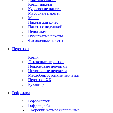
Крафт пакеты
Курьерские пакеты
Мусорные пакеты
Майка
Пакеты для колес
Пакеты с подушкой
Пенопакеты
Пузырчатые пакеты
Фасовочные пакеты
Перчатки
Краги
Латексные перчатки
Нейлоновые перчатки
Нитриловые перчатки
Маслобензостойкие перчатки
Перчатки ХБ
Рукавицы
Гофротара
Гофрокартон
Гофрокороба
Коробки четырехклапанные