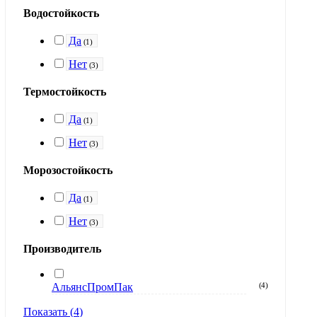
Водостойкость
Да
(
1
)
Нет
(
3
)
Термостойкость
Да
(
1
)
Нет
(
3
)
Морозостойкость
Да
(
1
)
Нет
(
3
)
Производитель
АльянсПромПак
(
4
)
Показать
(
4
)