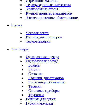
Стреппинг машины
Термоусадочные пистолеты
Упаковочные столы
Ручной принтер маркиратор
Этикетировочное оборудование
Бумага
Чековая лента
Рулоны для плоттеров
Термоэтикетки
Хозтовары
Одноразовая одежда
Одноразовая посуда
Бокалы
Рюмки
Стаканы
Крышки для стаканов
Контейнеры бумажные
Тарелки
Столовые приборы
Трубочки
Резинки для денег
Губки и мочалки