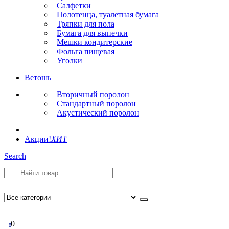
Салфетки
Полотенца, туалетная бумага
Тряпки для пола
Бумага для выпечки
Мешки кондитерские
Фольга пищевая
Уголки
Ветошь
Вторичный поролон
Стандартный поролон
Акустический поролон
Акции!
ХИТ
Search
0
0