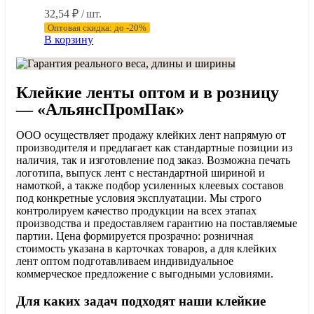
32,54
₽
/ шт.
Оптовая скидка: до -20%
В корзину
Клейкие ленты оптом и в розницу
— «АльянсПромПак»
ООО осуществляет продажу клейких лент напрямую от
производителя и предлагает как стандартные позиции из
наличия, так и изготовление под заказ. Возможна печать
логотипа, выпуск лент с нестандартной шириной и
намоткой, а также подбор усиленных клеевых составов
под конкретные условия эксплуатации. Мы строго
контролируем качество продукции на всех этапах
производства и предоставляем гарантию на поставляемые
партии. Цена формируется прозрачно: розничная
стоимость указана в карточках товаров, а для клейких
лент оптом подготавливаем индивидуальное
коммерческое предложение с выгодными условиями.
Для каких задач подходят наши клейкие