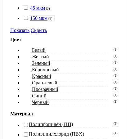
45 мкм
(
3
)
150 мкм
(
1
)
Показать
Скрыть
Цвет
Белый
(
1
)
Желтый
(
1
)
Зеленый
(
1
)
Коричневый
(
1
)
Красный
(
1
)
Оранжевый
(
1
)
Прозрачный
(
1
)
Синий
(
1
)
Черный
(
2
)
Материал
Полипропилен (ПП)
(
3
)
Поливинилхлорид (ПВХ)
(
1
)