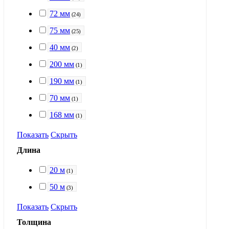
72 мм
(
24
)
75 мм
(
25
)
40 мм
(
2
)
200 мм
(
1
)
190 мм
(
1
)
70 мм
(
1
)
168 мм
(
1
)
Показать
Скрыть
Длина
20 м
(
1
)
50 м
(
3
)
Показать
Скрыть
Толщина