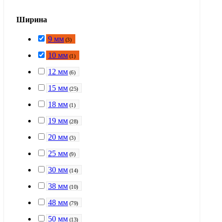
Ширина
9 мм
(
3
)
10 мм
(
1
)
12 мм
(
6
)
15 мм
(
25
)
18 мм
(
1
)
19 мм
(
28
)
20 мм
(
3
)
25 мм
(
9
)
30 мм
(
14
)
38 мм
(
10
)
48 мм
(
79
)
50 мм
(
13
)