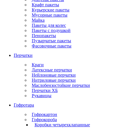
Крафт пакеты
Курьерские пакеты
Мусорные пакеты
Майка
Пакеты для колес
Пакеты с подушкой
Пенопакеты
Пузырчатые пакеты
Фасовочные пакеты
Перчатки
Краги
Латексные перчатки
Нейлоновые перчатки
Нитриловые перчатки
Маслобензостойкие перчатки
Перчатки ХБ
Рукавицы
Гофротара
Гофрокартон
Гофрокороба
Коробки четырехклапанные