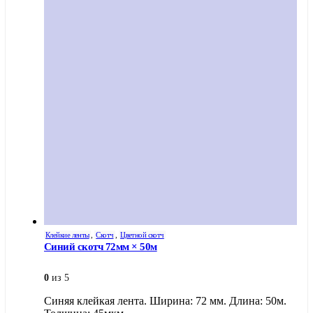
Клейкие ленты
,
Скотч
,
Цветной скотч
Синий скотч 72мм × 50м
0
из 5
Синяя клейкая лента. Ширина: 72 мм. Длина: 50м.