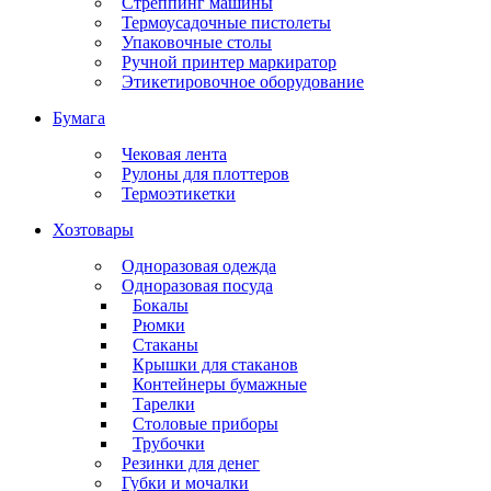
Стреппинг машины
Термоусадочные пистолеты
Упаковочные столы
Ручной принтер маркиратор
Этикетировочное оборудование
Бумага
Чековая лента
Рулоны для плоттеров
Термоэтикетки
Хозтовары
Одноразовая одежда
Одноразовая посуда
Бокалы
Рюмки
Стаканы
Крышки для стаканов
Контейнеры бумажные
Тарелки
Столовые приборы
Трубочки
Резинки для денег
Губки и мочалки