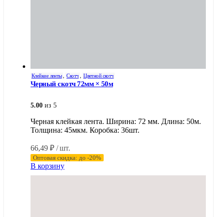
Клейкие ленты
,
Скотч
,
Цветной скотч
Черный скотч 72мм × 50м
5.00
из 5
Черная клейкая лента. Ширина: 72 мм. Длина: 50м.
Толщина: 45мкм. Коробка: 36шт.
66,49
₽
/ шт.
Оптовая скидка: до -20%
В корзину