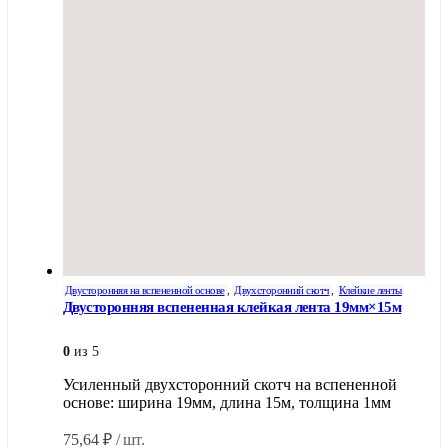
Двусторонняя на вспененной основе
,
Двухсторонний скотч
,
Клейкие ленты
Двусторонняя вспененная клейкая лента 19мм×15м
0
из 5
Усиленный двухсторонний скотч на вспененной
основе: ширина 19мм, длина 15м, толщина 1мм
75,64
₽
/ шт.