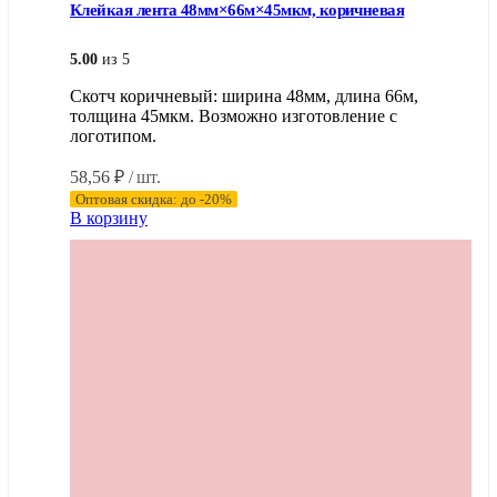
Клейкая лента 48мм×66м×45мкм, коричневая
5.00
из 5
Скотч коричневый: ширина 48мм, длина 66м,
толщина 45мкм. Возможно изготовление с
логотипом.
58,56
₽
/ шт.
Оптовая скидка: до -20%
В корзину