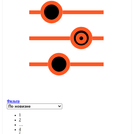
Фильтр
1
2
…
4