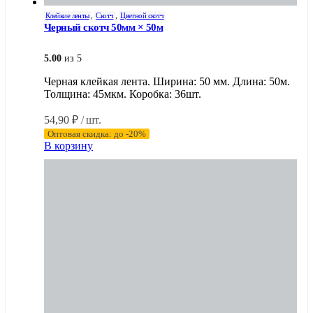
Клейкие ленты
,
Скотч
,
Цветной скотч
Черный скотч 50мм × 50м
5.00
из 5
Черная клейкая лента. Ширина: 50 мм. Длина: 50м.
Толщина: 45мкм. Коробка: 36шт.
54,90
₽
/ шт.
Оптовая скидка: до -20%
В корзину