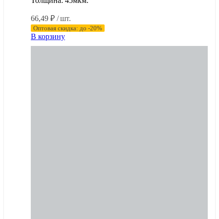
Толщина: 45мкм.
66,49
₽
/ шт.
Оптовая скидка: до -20%
В корзину