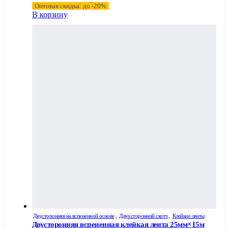
Оптовая скидка: до -20%
В корзину
Двусторонняя на вспененной основе
,
Двухсторонний скотч
,
Клейкие ленты
Двусторонняя вспененная клейкая лента 25мм×15м