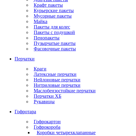
Крафт пакеты
Курьерские пакеты
Мусорные пакеты
Майка
Пакеты для колес
Пакеты с подушкой
Пенопакеты
Пузырчатые пакеты
Фасовочные пакеты
Перчатки
Краги
Латексные перчатки
Нейлоновые перчатки
Нитриловые перчатки
Маслобензостойкие перчатки
Перчатки ХБ
Рукавицы
Гофротара
Гофрокартон
Гофрокороба
Коробки четырехклапанные