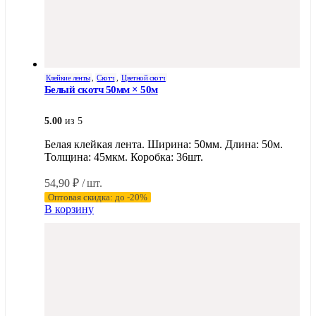
Клейкие ленты
,
Скотч
,
Цветной скотч
Белый скотч 50мм × 50м
5.00
из 5
Белая клейкая лента. Ширина: 50мм. Длина: 50м.
Толщина: 45мкм. Коробка: 36шт.
54,90
₽
/ шт.
Оптовая скидка: до -20%
В корзину