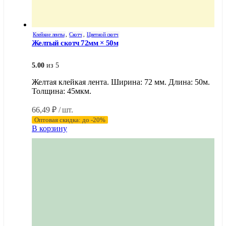
Клейкие ленты
,
Скотч
,
Цветной скотч
Желтый скотч 72мм × 50м
5.00
из 5
Желтая клейкая лента. Ширина: 72 мм. Длина: 50м.
Толщина: 45мкм.
66,49
₽
/ шт.
Оптовая скидка: до -20%
В корзину