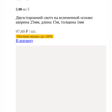
5.00
из 5
Двухсторонний скотч на вспененной основе:
ширина 25мм, длина 15м, толщина 1мм
97,60
₽
/ шт.
Оптовая скидка: до -20%
В корзину