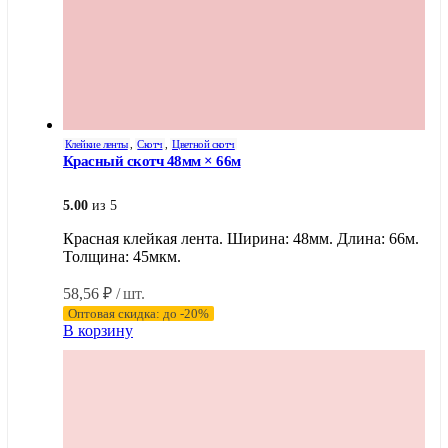
Клейкие ленты
,
Скотч
,
Цветной скотч
Красный скотч 48мм × 66м
5.00
из 5
Красная клейкая лента. Ширина: 48мм. Длина: 66м.
Толщина: 45мкм.
58,56
₽
/ шт.
Оптовая скидка: до -20%
В корзину