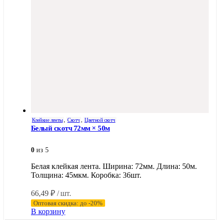
Клейкие ленты
,
Скотч
,
Цветной скотч
Белый скотч 72мм × 50м
0
из 5
Белая клейкая лента. Ширина: 72мм. Длина: 50м.
Толщина: 45мкм. Коробка: 36шт.
66,49
₽
/ шт.
Оптовая скидка: до -20%
В корзину