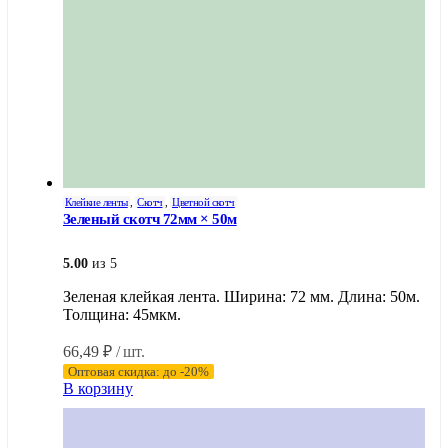
Клейкие ленты
,
Скотч
,
Цветной скотч
Зеленый скотч 72мм × 50м
5.00
из 5
Зеленая клейкая лента. Ширина: 72 мм. Длина: 50м.
Толщина: 45мкм.
66,49
₽
/ шт.
Оптовая скидка: до -20%
В корзину