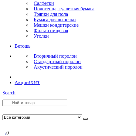
Салфетки
Полотенца, туалетная бумага
Тряпки для пола
Бумага для выпечки
Мешки кондитерские
Фольга пищевая
Уголки
Ветошь
Вторичный поролон
Стандартный поролон
Акустический поролон
Акции!
ХИТ
Search
0
0