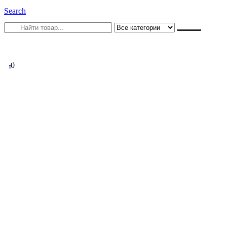
Search
0
0