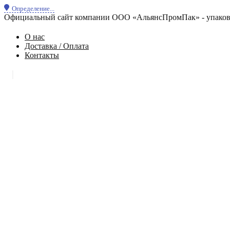
Определение...
Официальный сайт компании ООО «АльянсПромПак» - упаковк
О нас
Доставка / Оплата
Контакты
|