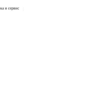
а и сервис
|