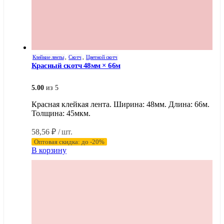
Клейкие ленты
,
Скотч
,
Цветной скотч
Красный скотч 48мм × 66м
5.00
из 5
Красная клейкая лента. Ширина: 48мм. Длина: 66м.
Толщина: 45мкм.
58,56
₽
/ шт.
Оптовая скидка: до -20%
В корзину