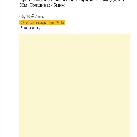
50м. Толщина: 45мкм.
66,49
₽
/ шт.
Оптовая скидка: до -20%
В корзину