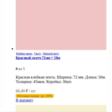
Клейкие ленты
,
Скотч
,
Цветной скотч
Красный скотч 72мм × 50м
0
из 5
Красная клейкая лента. Ширина: 72 мм. Длина: 50м.
Толщина: 45мкм. Коробка: 36шт.
66,49
₽
/ шт.
Оптовая скидка: до -20%
В корзину