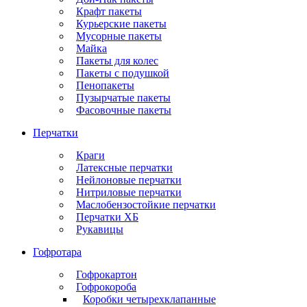
Крафт пакеты
Курьерские пакеты
Мусорные пакеты
Майка
Пакеты для колес
Пакеты с подушкой
Пенопакеты
Пузырчатые пакеты
Фасовочные пакеты
Перчатки
Краги
Латексные перчатки
Нейлоновые перчатки
Нитриловые перчатки
Маслобензостойкие перчатки
Перчатки ХБ
Рукавицы
Гофротара
Гофрокартон
Гофрокороба
Коробки четырехклапанные