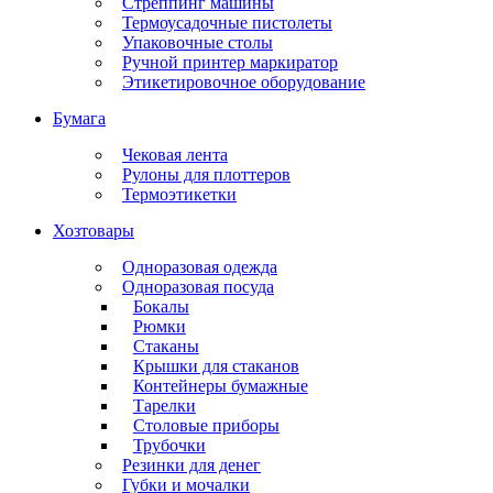
Стреппинг машины
Термоусадочные пистолеты
Упаковочные столы
Ручной принтер маркиратор
Этикетировочное оборудование
Бумага
Чековая лента
Рулоны для плоттеров
Термоэтикетки
Хозтовары
Одноразовая одежда
Одноразовая посуда
Бокалы
Рюмки
Стаканы
Крышки для стаканов
Контейнеры бумажные
Тарелки
Столовые приборы
Трубочки
Резинки для денег
Губки и мочалки