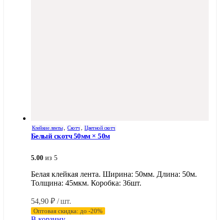
Клейкие ленты
,
Скотч
,
Цветной скотч
Белый скотч 50мм × 50м
5.00
из 5
Белая клейкая лента. Ширина: 50мм. Длина: 50м.
Толщина: 45мкм. Коробка: 36шт.
54,90
₽
/ шт.
Оптовая скидка: до -20%
В корзину