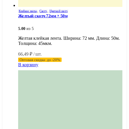
Клейкие ленты
,
Скотч
,
Цветной скотч
Желтый скотч 72мм × 50м
5.00
из 5
Желтая клейкая лента. Ширина: 72 мм. Длина: 50м.
Толщина: 45мкм.
66,49
₽
/ шт.
Оптовая скидка: до -20%
В корзину