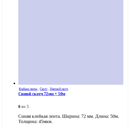
Клейкие ленты
,
Скотч
,
Цветной скотч
Синий скотч 72мм × 50м
0
из 5
Синяя клейкая лента. Ширина: 72 мм. Длина: 50м.
Толщина: 45мкм.