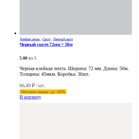
Клейкие ленты
,
Скотч
,
Цветной скотч
Черный скотч 72мм × 50м
5.00
из 5
Черная клейкая лента. Ширина: 72 мм. Длина: 50м.
Толщина: 45мкм. Коробка: 36шт.
66,49
₽
/ шт.
Оптовая скидка: до -20%
В корзину