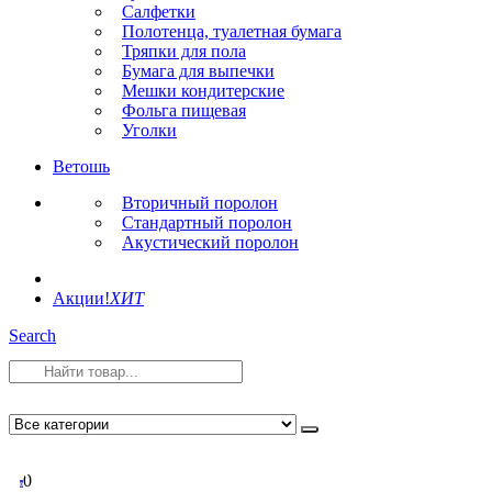
Салфетки
Полотенца, туалетная бумага
Тряпки для пола
Бумага для выпечки
Мешки кондитерские
Фольга пищевая
Уголки
Ветошь
Вторичный поролон
Стандартный поролон
Акустический поролон
Акции!
ХИТ
Search
0
0