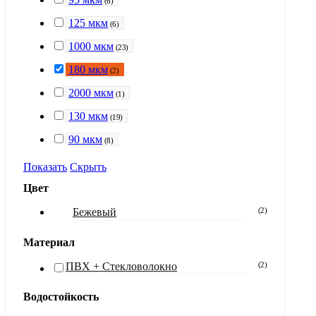
(
6
)
125 мкм
(
6
)
1000 мкм
(
23
)
180 мкм
(
2
)
2000 мкм
(
1
)
130 мкм
(
19
)
90 мкм
(
8
)
Показать
Скрыть
Цвет
Бежевый
(
2
)
Материал
ПВХ + Стекловолокно
(
2
)
Водостойкость