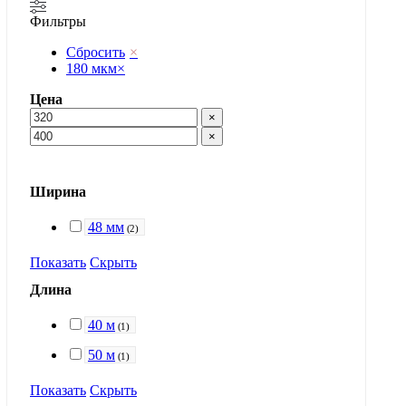
Фильтры
Сбросить
×
180 мкм
×
Цена
×
×
Ширина
48 мм
(
2
)
Показать
Скрыть
Длина
40 м
(
1
)
50 м
(
1
)
Показать
Скрыть