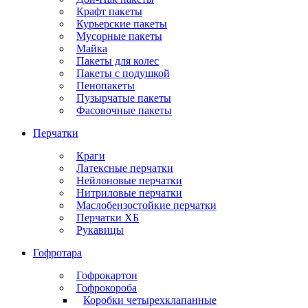
Крафт пакеты
Курьерские пакеты
Мусорные пакеты
Майка
Пакеты для колес
Пакеты с подушкой
Пенопакеты
Пузырчатые пакеты
Фасовочные пакеты
Перчатки
Краги
Латексные перчатки
Нейлоновые перчатки
Нитриловые перчатки
Маслобензостойкие перчатки
Перчатки ХБ
Рукавицы
Гофротара
Гофрокартон
Гофрокороба
Коробки четырехклапанные