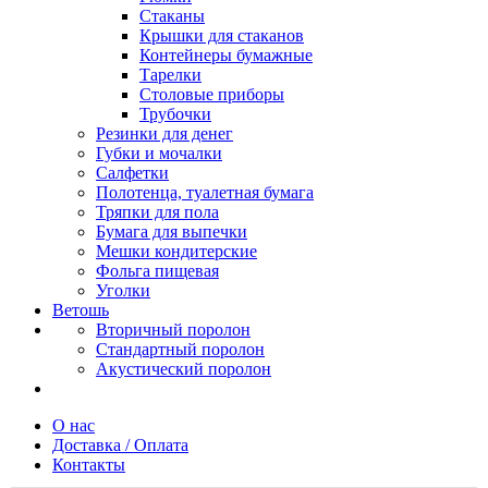
Стаканы
Крышки для стаканов
Контейнеры бумажные
Тарелки
Столовые приборы
Трубочки
Резинки для денег
Губки и мочалки
Салфетки
Полотенца, туалетная бумага
Тряпки для пола
Бумага для выпечки
Мешки кондитерские
Фольга пищевая
Уголки
Ветошь
Вторичный поролон
Стандартный поролон
Акустический поролон
О нас
Доставка / Оплата
Контакты