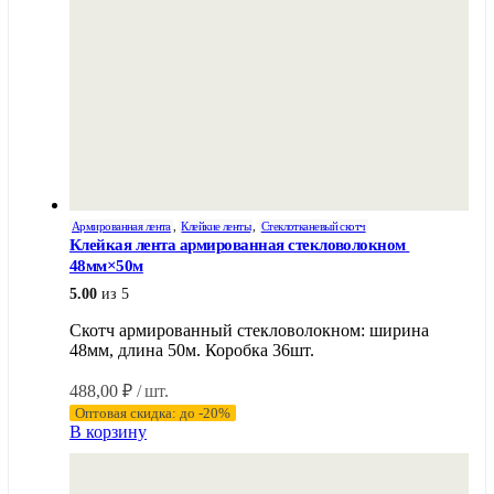
Армированная лента
,
Клейкие ленты
,
Стеклотканевый скотч
Клейкая лента армированная стекловолокном 
48мм×50м
5.00
из 5
Скотч армированный стекловолокном: ширина
48мм, длина 50м. Коробка 36шт.
488,00
₽
/ шт.
Оптовая скидка: до -20%
В корзину