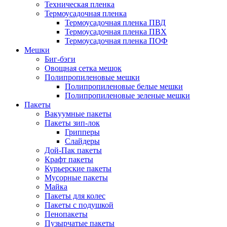
Техническая пленка
Термоусадочная пленка
Термоусадочная пленка ПВД
Термоусадочная пленка ПВХ
Термоусадочная пленка ПОФ
Мешки
Биг-бэги
Овощная сетка мешок
Полипропиленовые мешки
Полипропиленовые белые мешки
Полипропиленовые зеленые мешки
Пакеты
Вакуумные пакеты
Пакеты зип-лок
Грипперы
Слайдеры
Дой-Пак пакеты
Крафт пакеты
Курьерские пакеты
Мусорные пакеты
Майка
Пакеты для колес
Пакеты с подушкой
Пенопакеты
Пузырчатые пакеты