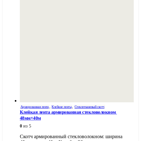
Армированная лента
,
Клейкие ленты
,
Стеклотканевый скотч
Клейкая лента армированная стекловолокном 
48мм×40м
0
из 5
Скотч армированный стекловолокном: ширина