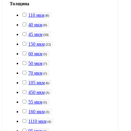
Толщина
110 мкм
(
8
)
40 мкм
(
9
)
45 мкм
(
50
)
150 мкм
(
22
)
60 мкм
(
5
)
50 мкм
(
7
)
70 мкм
(
1
)
105 мкм
(
6
)
450 мкм
(
3
)
55 мкм
(
5
)
160 мкм
(
3
)
1110 мкм
(
4
)
95 мкм