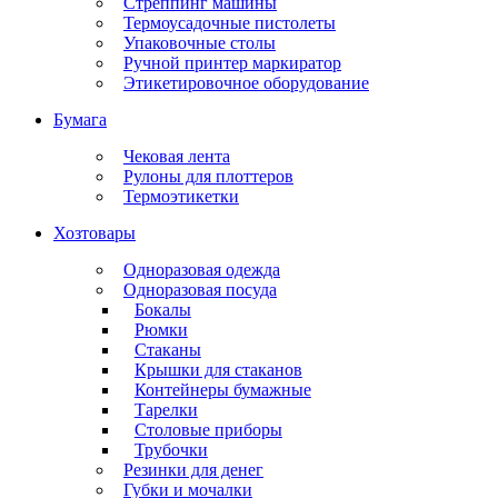
Стреппинг машины
Термоусадочные пистолеты
Упаковочные столы
Ручной принтер маркиратор
Этикетировочное оборудование
Бумага
Чековая лента
Рулоны для плоттеров
Термоэтикетки
Хозтовары
Одноразовая одежда
Одноразовая посуда
Бокалы
Рюмки
Стаканы
Крышки для стаканов
Контейнеры бумажные
Тарелки
Столовые приборы
Трубочки
Резинки для денег
Губки и мочалки