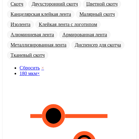
Скотч
Двухсторонний скотч
Цветной скотч
Канцелярская клейкая лента
Малярный скотч
Изолента
Клейкая лента с логотипом
Алюминиевая лента
Армированная лента
Металлизированная лента
Диспенсер для скотча
Тканевый скотч
Сбросить
×
180 мкм
×