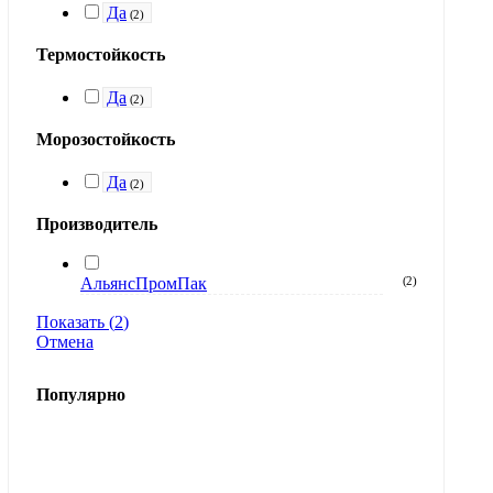
Да
(
2
)
Термостойкость
Да
(
2
)
Морозостойкость
Да
(
2
)
Производитель
АльянсПромПак
(
2
)
Показать
(
2
)
Отмена
Популярно