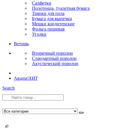
Салфетки
Полотенца, туалетная бумага
Тряпки для пола
Бумага для выпечки
Мешки кондитерские
Фольга пищевая
Уголки
Ветошь
Вторичный поролон
Стандартный поролон
Акустический поролон
Акции!
ХИТ
Search
0
0