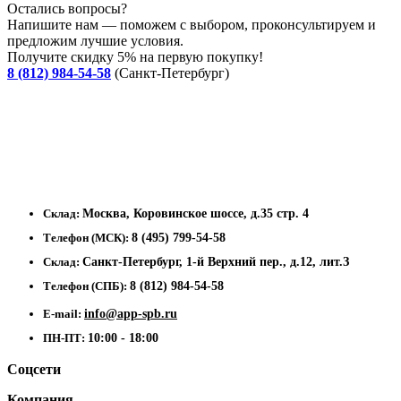
Остались вопросы?
Напишите нам — поможем с выбором, проконсультируем и
предложим лучшие условия.
Получите скидку 5% на первую покупку!
8 (812) 984-54-58
(Санкт-Петербург)
Склад:
Москва, Коровинское шоссе, д.35 стр. 4
Телефон (МСК):
8 (495) 799-54-58
Склад:
Санкт-Петербург, 1-й Верхний пер., д.12, лит.З
Телефон (СПБ):
8 (812) 984-54-58
E-mail:
info@app-spb.ru
ПН-ПТ:
10:00 - 18:00
Соцсети
Компания