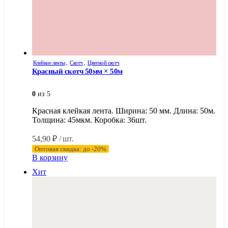
Клейкие ленты
,
Скотч
,
Цветной скотч
Красный скотч 50мм × 50м
0
из 5
Красная клейкая лента. Ширина: 50 мм. Длина: 50м.
Толщина: 45мкм. Коробка: 36шт.
54,90
₽
/ шт.
Оптовая скидка: до -20%
В корзину
Хит