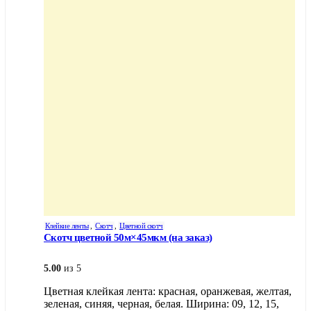
Клейкие ленты
,
Скотч
,
Цветной скотч
Скотч цветной 50м×45мкм (на заказ)
5.00
из 5
Цветная клейкая лента: красная, оранжевая, желтая,
зеленая, синяя, черная, белая. Ширина: 09, 12, 15,