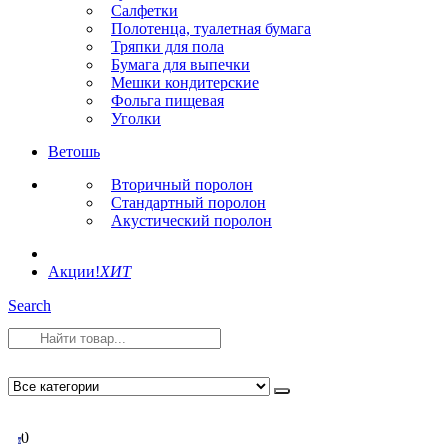
Салфетки
Полотенца, туалетная бумага
Тряпки для пола
Бумага для выпечки
Мешки кондитерские
Фольга пищевая
Уголки
Ветошь
Вторичный поролон
Стандартный поролон
Акустический поролон
Акции!
ХИТ
Search
0
0