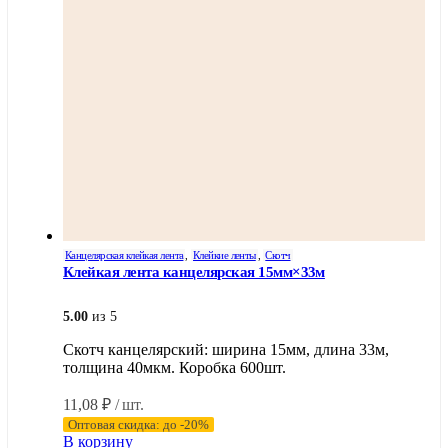
на
странице
товара.
Канцелярская клейкая лента
,
Клейкие ленты
,
Скотч
Клейкая лента канцелярская 15мм×33м
5.00
из 5
Скотч канцелярский: ширина 15мм, длина 33м,
толщина 40мкм. Коробка 600шт.
11,08
₽
/ шт.
Оптовая скидка: до -20%
В корзину