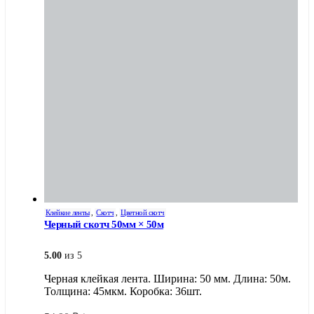
Клейкие ленты
,
Скотч
,
Цветной скотч
Черный скотч 50мм × 50м
5.00
из 5
Черная клейкая лента. Ширина: 50 мм. Длина: 50м.
Толщина: 45мкм. Коробка: 36шт.