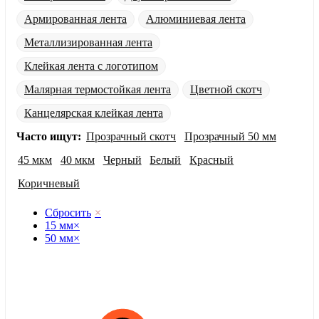
Армированная лента
Алюминиевая лента
Металлизированная лента
Клейкая лента с логотипом
Малярная термостойкая лента
Цветной скотч
Канцелярская клейкая лента
Часто ищут:
Прозрачный скотч
Прозрачный 50 мм
45 мкм
40 мкм
Черный
Белый
Красный
Коричневый
Сбросить
×
15 мм
×
50 мм
×