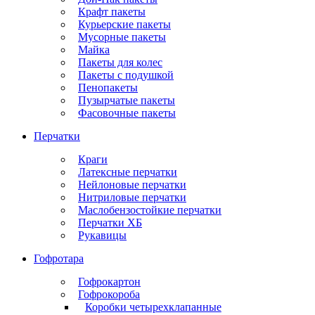
Крафт пакеты
Курьерские пакеты
Мусорные пакеты
Майка
Пакеты для колес
Пакеты с подушкой
Пенопакеты
Пузырчатые пакеты
Фасовочные пакеты
Перчатки
Краги
Латексные перчатки
Нейлоновые перчатки
Нитриловые перчатки
Маслобензостойкие перчатки
Перчатки ХБ
Рукавицы
Гофротара
Гофрокартон
Гофрокороба
Коробки четырехклапанные