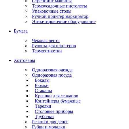
Стреппинг машины
Термоусадочные пистолеты
Упаковочные столы
Ручной принтер маркиратор
Этикетировочное оборудование
Бумага
Чековая лента
Рулоны для плоттеров
Термоэтикетки
Хозтовары
Одноразовая одежда
Одноразовая посуда
Бокалы
Рюмки
Стаканы
Крышки для стаканов
Контейнеры бумажные
Тарелки
Столовые приборы
Трубочки
Резинки для денег
Губки и мочалки