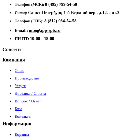
Телефон (МСК):
8 (495) 799-54-58
Склад:
Санкт-Петербург, 1-й Верхний пер., д.12, лит.З
Телефон (СПБ):
8 (812) 984-54-58
E-mail:
info@app-spb.ru
ПН-ПТ:
10:00 - 18:00
Соцсети
Компания
О нас
Производство
Услуги
Доставка / Оплата
Вопрос / Ответ
Блог
Контакты
Информация
Корзина