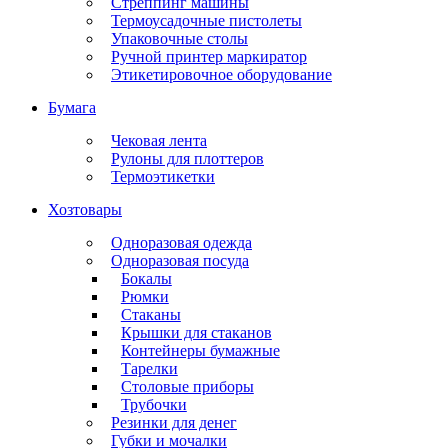
Стреппинг машины
Термоусадочные пистолеты
Упаковочные столы
Ручной принтер маркиратор
Этикетировочное оборудование
Бумага
Чековая лента
Рулоны для плоттеров
Термоэтикетки
Хозтовары
Одноразовая одежда
Одноразовая посуда
Бокалы
Рюмки
Стаканы
Крышки для стаканов
Контейнеры бумажные
Тарелки
Столовые приборы
Трубочки
Резинки для денег
Губки и мочалки