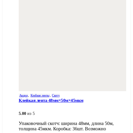
Акции
,
Клейкие ленты
,
Скотч
Клейкая лента 48мм×50м×45мкм
5.00
из 5
Упаковочный скотч: ширина 48мм, длина 50м,
толщина 45мкм. Коробка: 36шт. Возможно