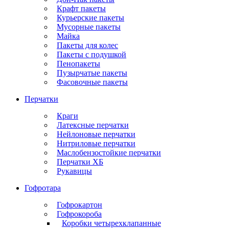
Крафт пакеты
Курьерские пакеты
Мусорные пакеты
Майка
Пакеты для колес
Пакеты с подушкой
Пенопакеты
Пузырчатые пакеты
Фасовочные пакеты
Перчатки
Краги
Латексные перчатки
Нейлоновые перчатки
Нитриловые перчатки
Маслобензостойкие перчатки
Перчатки ХБ
Рукавицы
Гофротара
Гофрокартон
Гофрокороба
Коробки четырехклапанные