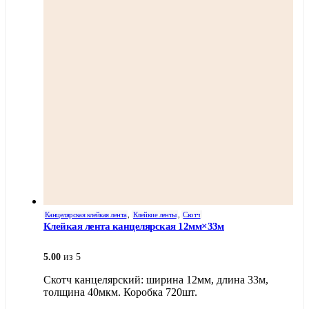
Канцелярская клейкая лента
,
Клейкие ленты
,
Скотч
Клейкая лента канцелярская 12мм×33м
5.00
из 5
Скотч канцелярский: ширина 12мм, длина 33м,
толщина 40мкм. Коробка 720шт.