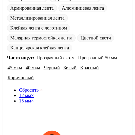
Армированная лента
Алюминиевая лента
Металлизированная лента
Клейкая лента с логотипом
Малярная термостойкая лента
Цветной скотч
Канцелярская клейкая лента
Часто ищут:
Прозрачный скотч
Прозрачный 50 мм
45 мкм
40 мкм
Черный
Белый
Красный
Коричневый
Сбросить
×
12 мм
×
15 мм
×