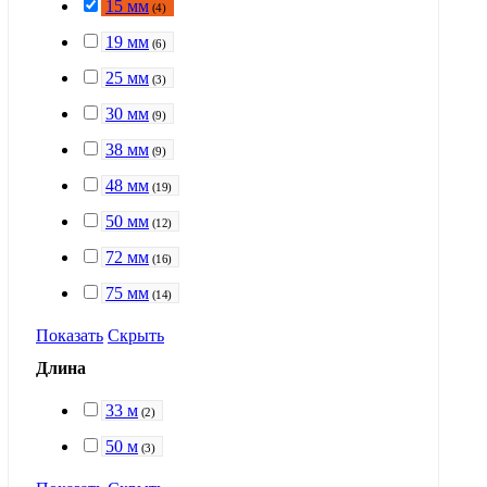
15 мм
(
4
)
19 мм
(
6
)
25 мм
(
3
)
30 мм
(
9
)
38 мм
(
9
)
48 мм
(
19
)
50 мм
(
12
)
72 мм
(
16
)
75 мм
(
14
)
Показать
Скрыть
Длина
33 м
(
2
)
50 м
(
3
)