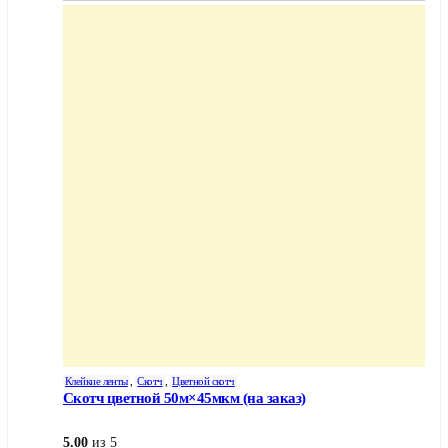
Клейкие ленты
,
Скотч
,
Цветной скотч
Скотч цветной 50м×45мкм (на заказ)
5.00
из 5