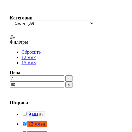
Категории
Фильтры
Сбросить
×
12 мм
×
15 мм
×
Цена
×
×
Ширина
9 мм
(
3
)
12 мм
(
4
)