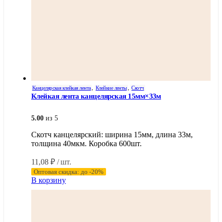
Канцелярская клейкая лента
,
Клейкие ленты
,
Скотч
Клейкая лента канцелярская 15мм×33м
5.00
из 5
Скотч канцелярский: ширина 15мм, длина 33м,
толщина 40мкм. Коробка 600шт.
11,08
₽
/ шт.
Оптовая скидка: до -20%
В корзину