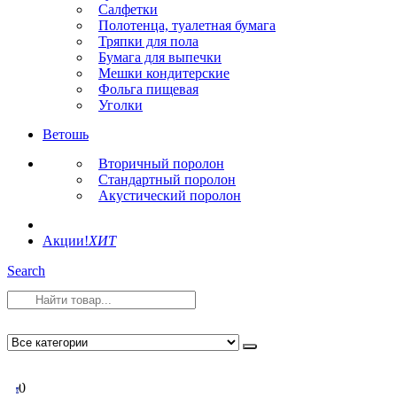
Салфетки
Полотенца, туалетная бумага
Тряпки для пола
Бумага для выпечки
Мешки кондитерские
Фольга пищевая
Уголки
Ветошь
Вторичный поролон
Стандартный поролон
Акустический поролон
Акции!
ХИТ
Search
0
0