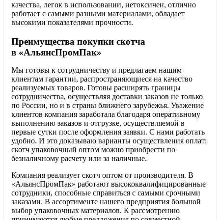
качества, легок в использовании, нетоксичен, отлично
работает с самыми разными материалами, обладает
высокими показателями прочности.
Преимущества покупки скотча
в «АльянсПромПак»
Мы готовы к сотрудничеству и предлагаем нашим
клиентам гарантии, распространяющиеся на качество
реализуемых товаров. Готовы расширять границы
сотрудничества, осуществляя доставки заказов не только
по России, но и в страны ближнего зарубежья. Уважение
клиентов компания заработала благодаря оперативному
выполнению заказов и отгрузке, осуществляемой в
первые сутки после оформления заявки. С нами работать
удобно. И это доказываю варианты осуществления оплат:
скотч упаковочный оптом можно приобрести по
безналичному расчету или за наличные.
Компания реализует скотч оптом от производителя. В
«АльянсПромПак» работают высококвалифицированные
сотрудники, способные справиться с самыми срочными
заказами. В ассортименте нашего предприятия большой
выбор упаковочных материалов. К рассмотрению
принимаются любые предложения по совместной