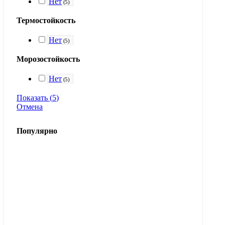
Нет
(
5
)
Термостойкость
Нет
(
5
)
Морозостойкость
Нет
(
5
)
Показать
(
5
)
Отмена
Популярно