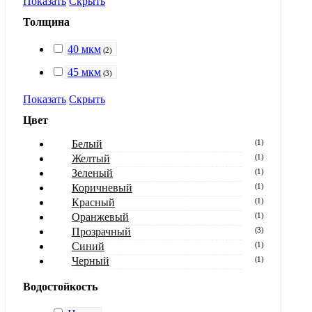
Показать
Скрыть
Толщина
40 мкм
(
2
)
45 мкм
(
3
)
Показать
Скрыть
Цвет
Белый
(
1
)
Желтый
(
1
)
Зеленый
(
1
)
Коричневый
(
1
)
Красный
(
1
)
Оранжевый
(
1
)
Прозрачный
(
3
)
Синий
(
1
)
Черный
(
1
)
Водостойкость