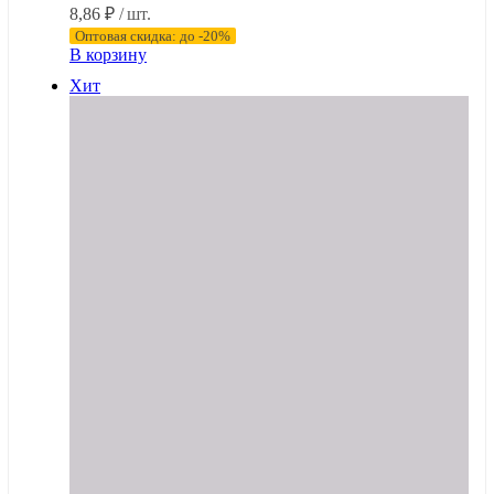
8,86
₽
/ шт.
Оптовая скидка: до -20%
В корзину
Хит