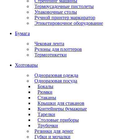
Стреппинг машины
Термоусадочные пистолеты
Упаковочные столы
Ручной принтер маркиратор
Этикетировочное оборудование
Бумага
Чековая лента
Рулоны для плоттеров
Термоэтикетки
Хозтовары
Одноразовая одежда
Одноразовая посуда
Бокалы
Рюмки
Стаканы
Крышки для стаканов
Контейнеры бумажные
Тарелки
Столовые приборы
Трубочки
Резинки для денег
Губки и мочалки