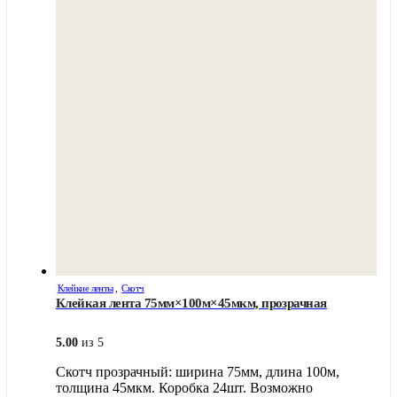
Клейкие ленты
,
Скотч
Клейкая лента 75мм×100м×45мкм, прозрачная
5.00
из 5
Скотч прозрачный: ширина 75мм, длина 100м,
толщина 45мкм. Коробка 24шт. Возможно