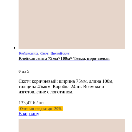
Клейкие ленты
,
Скотч
,
Цветной скотч
Клейкая лента 75мм×100м×45мкм, коричневая
0
из 5
Скотч коричневый: ширина 75мм, длина 100м,
толщина 45мкм. Коробка 24шт. Возможно
изготовление с логотипом.
133,47
₽
/ шт.
Оптовая скидка: до -20%
В корзину