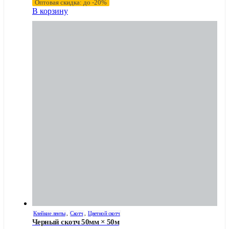
Оптовая скидка: до -20%
В корзину
Клейкие ленты
,
Скотч
,
Цветной скотч
Черный скотч 50мм × 50м