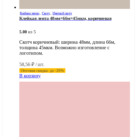
Клейкие ленты
,
Скотч
,
Цветной скотч
Клейкая лента 48мм×66м×45мкм, коричневая
5.00
из 5
Скотч коричневый: ширина 48мм, длина 66м,
толщина 45мкм. Возможно изготовление с
логотипом.
58,56
₽
/ шт.
Оптовая скидка: до -20%
В корзину