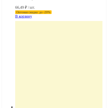
66,49
₽
/ шт.
Оптовая скидка: до -20%
В корзину