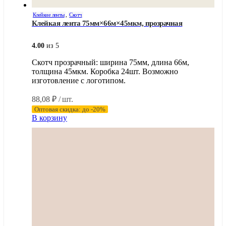
Клейкие ленты
,
Скотч
Клейкая лента 75мм×66м×45мкм, прозрачная
4.00
из 5
Скотч прозрачный: ширина 75мм, длина 66м,
толщина 45мкм. Коробка 24шт. Возможно
изготовление с логотипом.
88,08
₽
/ шт.
Оптовая скидка: до -20%
В корзину