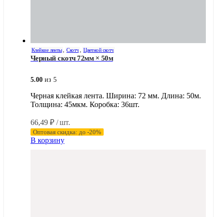
Клейкие ленты
,
Скотч
,
Цветной скотч
Черный скотч 72мм × 50м
5.00
из 5
Черная клейкая лента. Ширина: 72 мм. Длина: 50м.
Толщина: 45мкм. Коробка: 36шт.
66,49
₽
/ шт.
Оптовая скидка: до -20%
В корзину