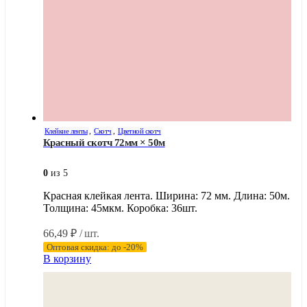
Клейкие ленты
,
Скотч
,
Цветной скотч
Красный скотч 72мм × 50м
0
из 5
Красная клейкая лента. Ширина: 72 мм. Длина: 50м.
Толщина: 45мкм. Коробка: 36шт.
66,49
₽
/ шт.
Оптовая скидка: до -20%
В корзину