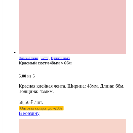
Клейкие ленты
,
Скотч
,
Цветной скотч
Красный скотч 48мм × 66м
5.00
из 5
Красная клейкая лента. Ширина: 48мм. Длина: 66м.
Толщина: 45мкм.
58,56
₽
/ шт.
Оптовая скидка: до -20%
В корзину