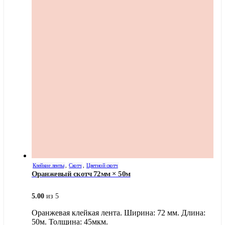
Клейкие ленты
,
Скотч
,
Цветной скотч
Оранжевый скотч 72мм × 50м
5.00
из 5
Оранжевая клейкая лента. Ширина: 72 мм. Длина:
50м. Толщина: 45мкм.