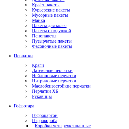
Крафт пакеты
Курьерские пакеты
Мусорные пакеты
Майка
Пакеты для колес
Пакеты с подушкой
Пенопакеты
Пузырчатые пакеты
Фасовочные пакеты
Перчатки
Краги
Латексные перчатки
Нейлоновые перчатки
Нитриловые перчатки
Маслобензостойкие перчатки
Перчатки ХБ
Рукавицы
Гофротара
Гофрокартон
Гофрокороба
Коробки четырехклапанные