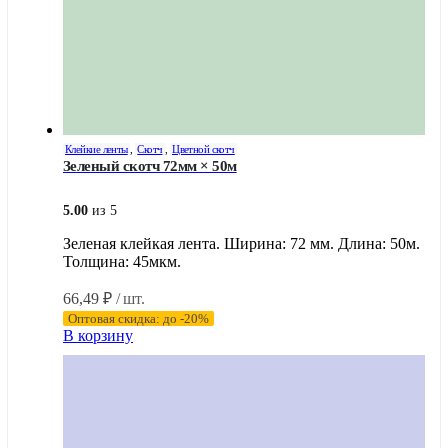
Клейкие ленты
,
Скотч
,
Цветной скотч
Зеленый скотч 72мм × 50м
5.00
из 5
Зеленая клейкая лента. Ширина: 72 мм. Длина: 50м.
Толщина: 45мкм.
66,49
₽
/ шт.
Оптовая скидка: до -20%
В корзину