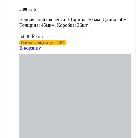
5.00
из 5
Черная клейкая лента. Ширина: 50 мм. Длина: 50м.
Толщина: 45мкм. Коробка: 36шт.
54,90
₽
/ шт.
Оптовая скидка: до -20%
В корзину