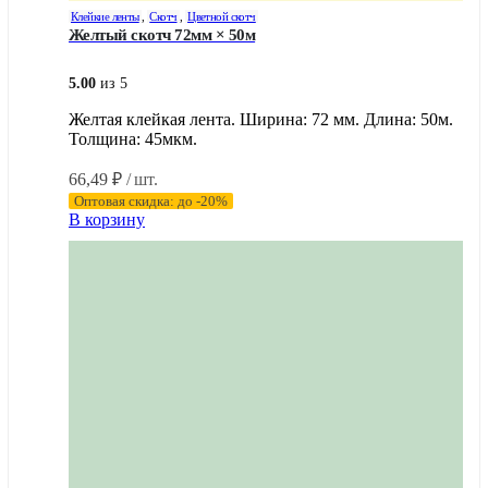
Клейкие ленты
,
Скотч
,
Цветной скотч
Желтый скотч 72мм × 50м
5.00
из 5
Желтая клейкая лента. Ширина: 72 мм. Длина: 50м.
Толщина: 45мкм.
66,49
₽
/ шт.
Оптовая скидка: до -20%
В корзину