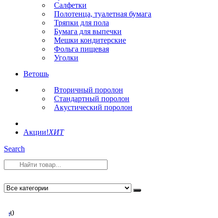
Салфетки
Полотенца, туалетная бумага
Тряпки для пола
Бумага для выпечки
Мешки кондитерские
Фольга пищевая
Уголки
Ветошь
Вторичный поролон
Стандартный поролон
Акустический поролон
Акции!
ХИТ
Search
0
0