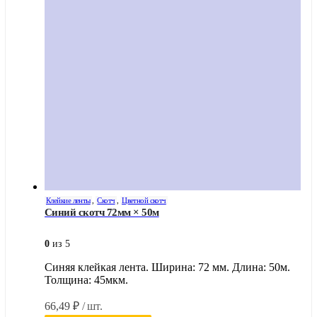
Клейкие ленты
,
Скотч
,
Цветной скотч
Синий скотч 72мм × 50м
0
из 5
Синяя клейкая лента. Ширина: 72 мм. Длина: 50м.
Толщина: 45мкм.
66,49
₽
/ шт.