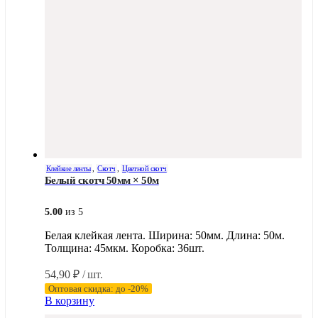
Клейкие ленты
,
Скотч
,
Цветной скотч
Белый скотч 50мм × 50м
5.00
из 5
Белая клейкая лента. Ширина: 50мм. Длина: 50м.
Толщина: 45мкм. Коробка: 36шт.
54,90
₽
/ шт.
Оптовая скидка: до -20%
В корзину