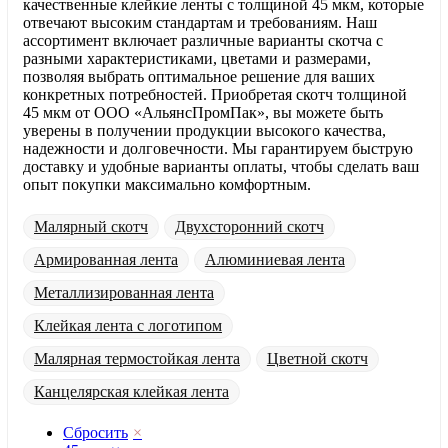
качественные клейкие ленты с толщиной 45 мкм, которые
отвечают высоким стандартам и требованиям. Наш
ассортимент включает различные варианты скотча с
разными характеристиками, цветами и размерами,
позволяя выбрать оптимальное решение для ваших
конкретных потребностей. Приобретая скотч толщиной
45 мкм от ООО «АльянсПромПак», вы можете быть
уверены в получении продукции высокого качества,
надежности и долговечности. Мы гарантируем быструю
доставку и удобные варианты оплаты, чтобы сделать ваш
опыт покупки максимально комфортным.
Малярный скотч
Двухсторонний скотч
Армированная лента
Алюминиевая лента
Металлизированная лента
Клейкая лента с логотипом
Малярная термостойкая лента
Цветной скотч
Канцелярская клейкая лента
Сбросить
×