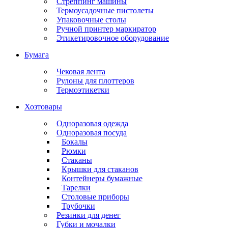
Стреппинг машины
Термоусадочные пистолеты
Упаковочные столы
Ручной принтер маркиратор
Этикетировочное оборудование
Бумага
Чековая лента
Рулоны для плоттеров
Термоэтикетки
Хозтовары
Одноразовая одежда
Одноразовая посуда
Бокалы
Рюмки
Стаканы
Крышки для стаканов
Контейнеры бумажные
Тарелки
Столовые приборы
Трубочки
Резинки для денег
Губки и мочалки