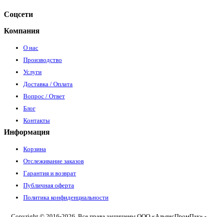
Соцсети
Компания
О нас
Производство
Услуги
Доставка / Оплата
Вопрос / Ответ
Блог
Контакты
Информация
Корзина
Отслеживание заказов
Гарантия и возврат
Публичная оферта
Политика конфиденциальности
Copyright © 2016-2026. Все права защищены ООО «АльянсПромПак» -