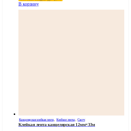
В корзину
Канцелярская клейкая лента
,
Клейкие ленты
,
Скотч
Клейкая лента канцелярская 12мм×33м