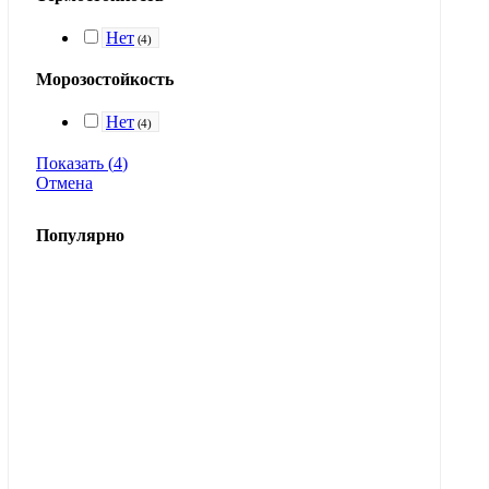
Нет
(
4
)
Морозостойкость
Нет
(
4
)
Показать
(
4
)
Отмена
Популярно