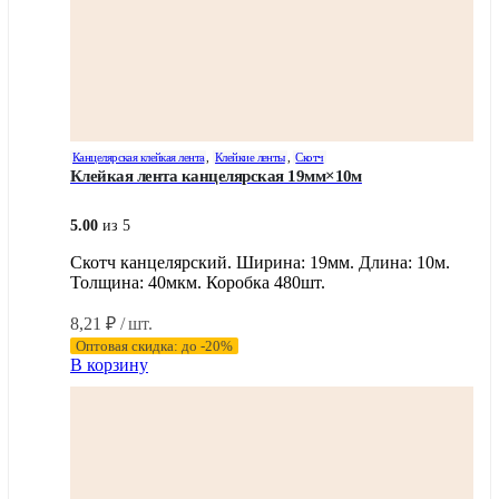
Канцелярская клейкая лента
,
Клейкие ленты
,
Скотч
Клейкая лента канцелярская 19мм×10м
5.00
из 5
Скотч канцелярский. Ширина: 19мм. Длина: 10м.
Толщина: 40мкм. Коробка 480шт.
8,21
₽
/ шт.
Оптовая скидка: до -20%
В корзину