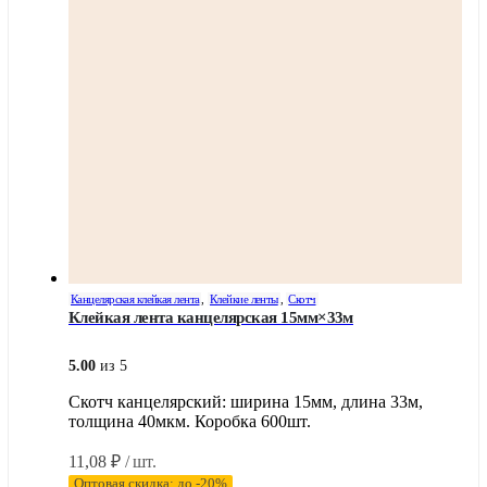
Канцелярская клейкая лента
,
Клейкие ленты
,
Скотч
Клейкая лента канцелярская 15мм×33м
5.00
из 5
Скотч канцелярский: ширина 15мм, длина 33м,
толщина 40мкм. Коробка 600шт.
11,08
₽
/ шт.
Оптовая скидка: до -20%