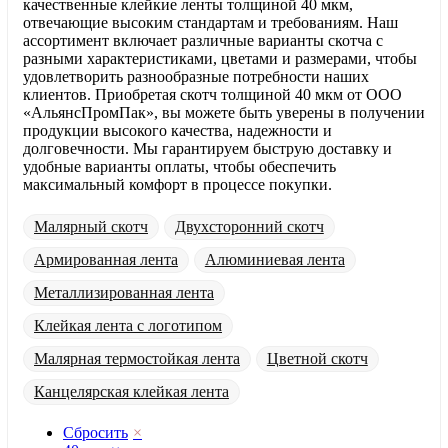
качественные клейкие ленты толщиной 40 мкм,
отвечающие высоким стандартам и требованиям. Наш
ассортимент включает различные варианты скотча с
разными характеристиками, цветами и размерами, чтобы
удовлетворить разнообразные потребности наших
клиентов. Приобретая скотч толщиной 40 мкм от ООО
«АльянсПромПак», вы можете быть уверены в получении
продукции высокого качества, надежности и
долговечности. Мы гарантируем быструю доставку и
удобные варианты оплаты, чтобы обеспечить
максимальный комфорт в процессе покупки.
Малярный скотч
Двухсторонний скотч
Армированная лента
Алюминиевая лента
Металлизированная лента
Клейкая лента с логотипом
Малярная термостойкая лента
Цветной скотч
Канцелярская клейкая лента
Сбросить
×