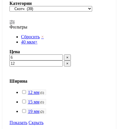
Категории
Фильтры
Сбросить
×
40 мкм
×
Цена
×
×
Ширина
12 мм
(
1
)
15 мм
(
1
)
19 мм
(
2
)
Показать
Скрыть