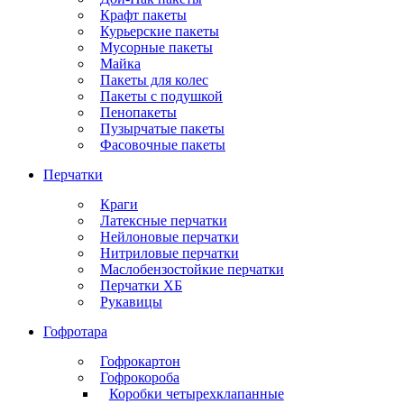
Крафт пакеты
Курьерские пакеты
Мусорные пакеты
Майка
Пакеты для колес
Пакеты с подушкой
Пенопакеты
Пузырчатые пакеты
Фасовочные пакеты
Перчатки
Краги
Латексные перчатки
Нейлоновые перчатки
Нитриловые перчатки
Маслобензостойкие перчатки
Перчатки ХБ
Рукавицы
Гофротара
Гофрокартон
Гофрокороба
Коробки четырехклапанные