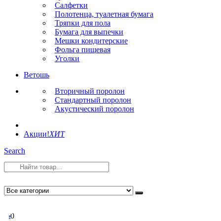
Салфетки
Полотенца, туалетная бумага
Тряпки для пола
Бумага для выпечки
Мешки кондитерские
Фольга пищевая
Уголки
Ветошь
Вторичный поролон
Стандартный поролон
Акустический поролон
Акции!
ХИТ
Search
0
0