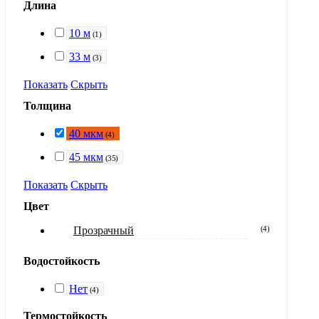
Длина
10 м
(
1
)
33 м
(
3
)
Показать
Скрыть
Толщина
40 мкм
(
4
)
45 мкм
(
35
)
Показать
Скрыть
Цвет
Прозрачный
(
4
)
Водостойкость
Нет
(
4
)
Термостойкость