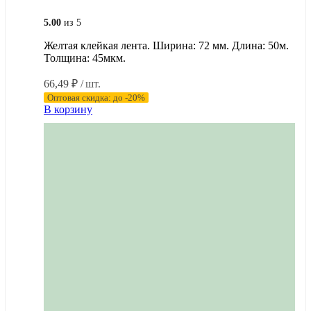
5.00
из 5
Желтая клейкая лента. Ширина: 72 мм. Длина: 50м.
Толщина: 45мкм.
66,49
₽
/ шт.
Оптовая скидка: до -20%
В корзину