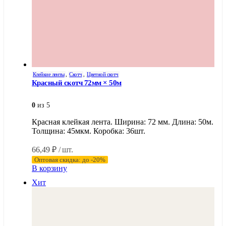
Клейкие ленты
,
Скотч
,
Цветной скотч
Красный скотч 72мм × 50м
0
из 5
Красная клейкая лента. Ширина: 72 мм. Длина: 50м.
Толщина: 45мкм. Коробка: 36шт.
66,49
₽
/ шт.
Оптовая скидка: до -20%
В корзину
Хит