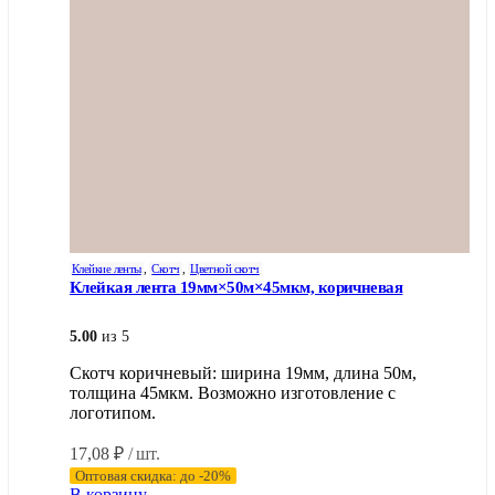
товара.
Клейкие ленты
,
Скотч
,
Цветной скотч
Клейкая лента 19мм×50м×45мкм, коричневая
5.00
из 5
Скотч коричневый: ширина 19мм, длина 50м,
толщина 45мкм. Возможно изготовление с
логотипом.
17,08
₽
/ шт.
Оптовая скидка: до -20%
В корзину