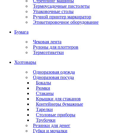
Стреппинг машины
Термоусадочные пистолеты
Упаковочные столы
Ручной принтер маркиратор
Этикетировочное оборудование
Бумага
Чековая лента
Рулоны для плоттеров
Термоэтикетки
Хозтовары
Одноразовая одежда
Одноразовая посуда
Бокалы
Рюмки
Стаканы
Крышки для стаканов
Контейнеры бумажные
Тарелки
Столовые приборы
Трубочки
Резинки для денег
Губки и мочалки