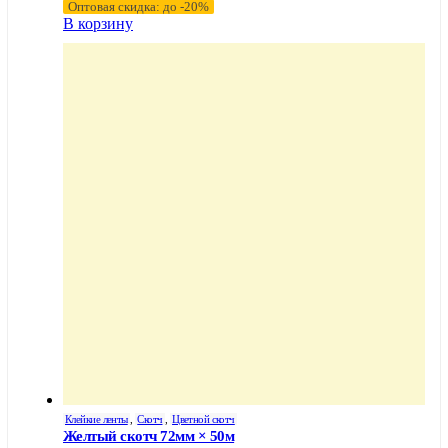
Оптовая скидка: до -20%
В корзину
Клейкие ленты
,
Скотч
,
Цветной скотч
Желтый скотч 72мм × 50м