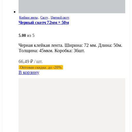
Клейкие ленты
,
Скотч
,
Цветной скотч
Черный скотч 72мм × 50м
5.00
из 5
Черная клейкая лента. Ширина: 72 мм. Длина: 50м.
Толщина: 45мкм. Коробка: 36шт.
66,49
₽
/ шт.
Оптовая скидка: до -20%
В корзину