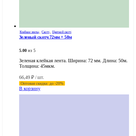
Клейкие ленты
,
Скотч
,
Цветной скотч
Зеленый скотч 72мм × 50м
5.00
из 5
Зеленая клейкая лента. Ширина: 72 мм. Длина: 50м.
Толщина: 45мкм.
66,49
₽
/ шт.
Оптовая скидка: до -20%
В корзину