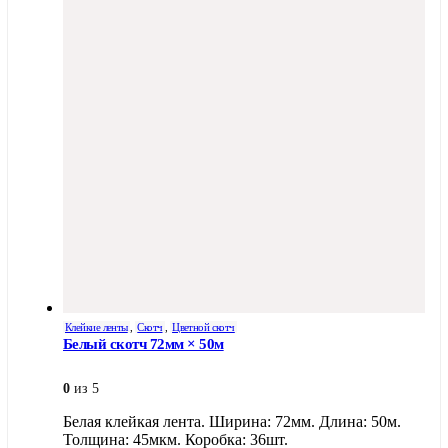
Клейкие ленты
,
Скотч
,
Цветной скотч
Белый скотч 72мм × 50м
0
из 5
Белая клейкая лента. Ширина: 72мм. Длина: 50м.
Толщина: 45мкм. Коробка: 36шт.