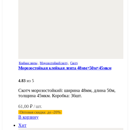
Клейкие ленты
,
Морозостойкий скотч
,
Скотч
Морозостойкая клейкая лента 48мм×50м×45мкм
4.83
из 5
Скотч морозостойкий: ширина 48мм, длина 50м,
толщина 45мкм. Коробка: 36шт.
61,00
₽
/ шт.
Оптовая скидка: до -20%
В корзину
Хит