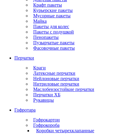
Крафт пакеты
Курьерские пакеты
Мусорные пакеты
Майка
Пакеты для колес
Пакеты с подушкой
Пенопакеты
Пузырчатые пакеты
Фасовочные пакеты
Перчатки
Краги
Латексные перчатки
Нейлоновые перчатки
Нитриловые перчатки
Маслобензостойкие перчатки
Перчатки ХБ
Рукавицы
Гофротара
Гофрокартон
Гофрокороба
Коробки четырехклапанные