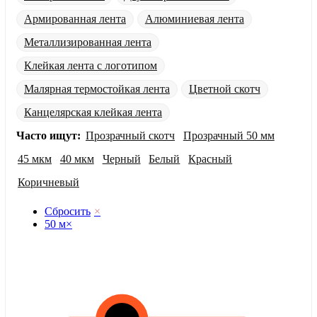
Армированная лента
Алюминиевая лента
Металлизированная лента
Клейкая лента с логотипом
Малярная термостойкая лента
Цветной скотч
Канцелярская клейкая лента
Часто ищут:
Прозрачный скотч
Прозрачный 50 мм
45 мкм
40 мкм
Черный
Белый
Красный
Коричневый
Сбросить
×
50 м
×