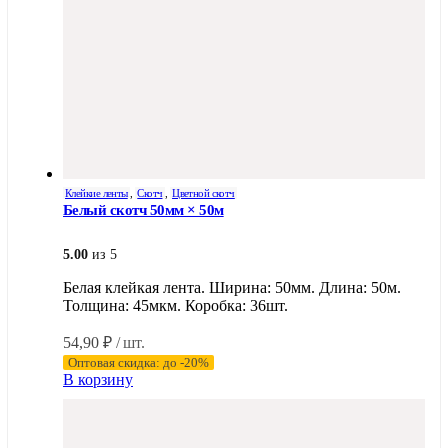
Клейкие ленты
,
Скотч
,
Цветной скотч
Белый скотч 50мм × 50м
5.00
из 5
Белая клейкая лента. Ширина: 50мм. Длина: 50м.
Толщина: 45мкм. Коробка: 36шт.
54,90
₽
/ шт.
Оптовая скидка: до -20%
В корзину