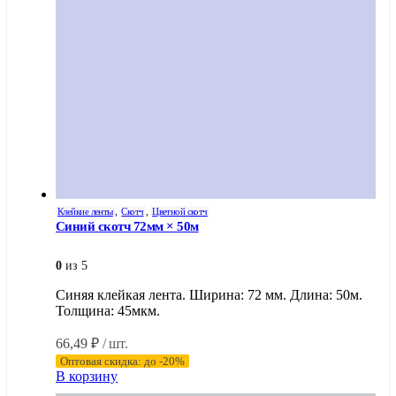
Клейкие ленты
,
Скотч
,
Цветной скотч
Синий скотч 72мм × 50м
0
из 5
Синяя клейкая лента. Ширина: 72 мм. Длина: 50м.
Толщина: 45мкм.
66,49
₽
/ шт.
Оптовая скидка: до -20%
В корзину