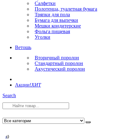
Салфетки
Полотенца, туалетная бумага
Тряпки для пола
Бумага для выпечки
Мешки кондитерские
Фольга пищевая
Уголки
Ветошь
Вторичный поролон
Стандартный поролон
Акустический поролон
Акции!
ХИТ
Search
0
0