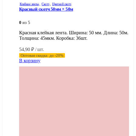
Клейкие ленты
,
Скотч
,
Цветной скотч
Красный скотч 50мм × 50м
0
из 5
Красная клейкая лента. Ширина: 50 мм. Длина: 50м.
Толщина: 45мкм. Коробка: 36шт.
54,90
₽
/ шт.
Оптовая скидка: до -20%
В корзину