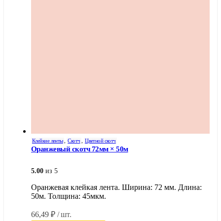
Клейкие ленты
,
Скотч
,
Цветной скотч
Оранжевый скотч 72мм × 50м
5.00
из 5
Оранжевая клейкая лента. Ширина: 72 мм. Длина:
50м. Толщина: 45мкм.
66,49
₽
/ шт.