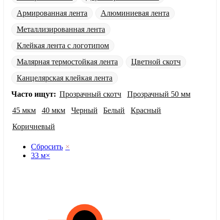
Армированная лента
Алюминиевая лента
Металлизированная лента
Клейкая лента с логотипом
Малярная термостойкая лента
Цветной скотч
Канцелярская клейкая лента
Часто ищут:
Прозрачный скотч
Прозрачный 50 мм
45 мкм
40 мкм
Черный
Белый
Красный
Коричневый
Сбросить
×
33 м
×