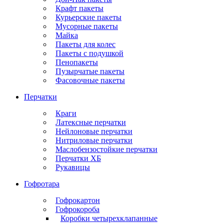
Крафт пакеты
Курьерские пакеты
Мусорные пакеты
Майка
Пакеты для колес
Пакеты с подушкой
Пенопакеты
Пузырчатые пакеты
Фасовочные пакеты
Перчатки
Краги
Латексные перчатки
Нейлоновые перчатки
Нитриловые перчатки
Маслобензостойкие перчатки
Перчатки ХБ
Рукавицы
Гофротара
Гофрокартон
Гофрокороба
Коробки четырехклапанные