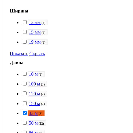
Ширина
12 мм
(
1
)
15 мм
(
1
)
19 мм
(
1
)
Показать
Скрыть
Длина
10 м
(
1
)
100 м
(
3
)
120 м
(
2
)
150 м
(
2
)
33 м
(
3
)
50 м
(
22
)
66 м