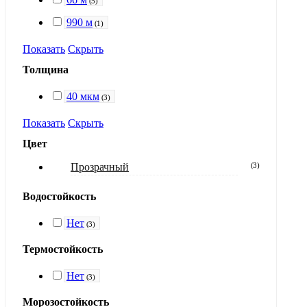
(
5
)
990 м
(
1
)
Показать
Скрыть
Толщина
40 мкм
(
3
)
Показать
Скрыть
Цвет
Прозрачный
(
3
)
Водостойкость
Нет
(
3
)
Термостойкость
Нет
(
3
)
Морозостойкость