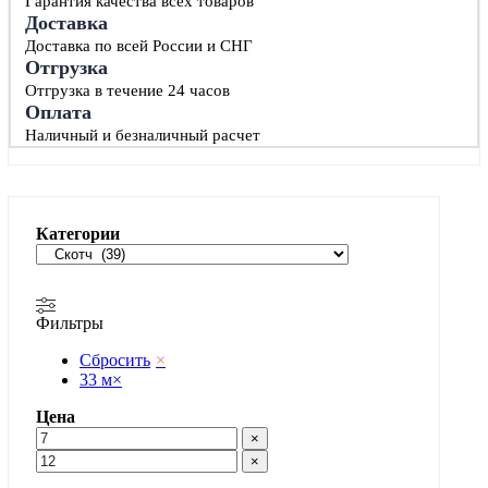
Гарантия качества всех товаров
Доставка
Доставка по всей России и СНГ
Отгрузка
Отгрузка в течение 24 часов
Оплата
Наличный и безналичный расчет
Категории
Фильтры
Сбросить
×
33 м
×
Цена
×
×