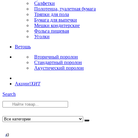
Салфетки
Полотенца, туалетная бумага
Тряпки для пола
Бумага для выпечки
Мешки кондитерские
Фольга пищевая
Уголки
Ветошь
Вторичный поролон
Стандартный поролон
Акустический поролон
Акции!
ХИТ
Search
0
0