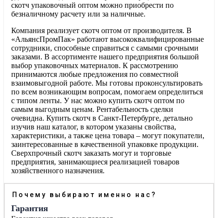
скотч упаковочный оптом можно приобрести по
безналичному расчету или за наличные.
Компания реализует скотч оптом от производителя. В
«АльянсПромПак» работают высококвалифицированные
сотрудники, способные справиться с самыми срочными
заказами. В ассортименте нашего предприятия большой
выбор упаковочных материалов. К рассмотрению
принимаются любые предложения по совместной
взаимовыгодной работе. Мы готовы проконсультировать
по всем возникающим вопросам, помогаем определиться
с типом ленты. У нас можно купить скотч оптом по
самым выгодным ценам. Рентабельность сделки
очевидна. Купить скотч в Санкт-Петербурге, детально
изучив наш каталог, в котором указаны свойства,
характеристики, а также цена товара – могут покупатели,
заинтересованные в качественной упаковке продукции.
Сверхпрочный скотч заказать могут и торговые
предприятия, занимающиеся реализацией товаров
хозяйственного назначения.
Почему выбирают именно нас?
Гарантия