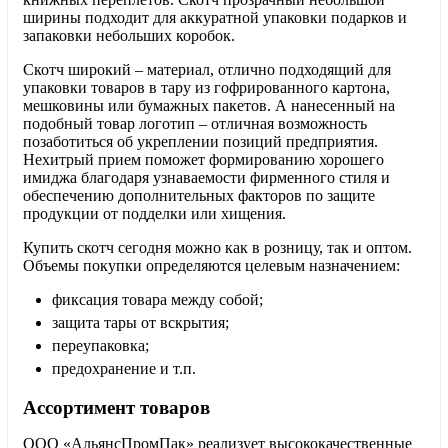
ширины подходит для аккуратной упаковки подарков и
запаковки небольших коробок.
Скотч широкий – материал, отлично подходящий для
упаковки товаров в тару из гофрированного картона,
мешковины или бумажных пакетов. А нанесенный на
подобный товар логотип – отличная возможность
позаботиться об укреплении позиций предприятия.
Нехитрый прием поможет формированию хорошего
имиджа благодаря узнаваемости фирменного стиля и
обеспечению дополнительных факторов по защите
продукции от подделки или хищения.
Купить скотч сегодня можно как в розницу, так и оптом.
Объемы покупки определяются целевым назначением:
фиксация товара между собой;
защита тары от вскрытия;
переупаковка;
предохранение и т.п.
Ассортимент товаров
ООО «АльянсПромПак» реализует высококачественные