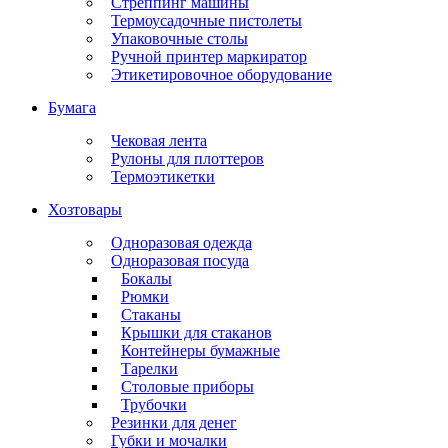
Стреппинг машины
Термоусадочные пистолеты
Упаковочные столы
Ручной принтер маркиратор
Этикетировочное оборудование
Бумага
Чековая лента
Рулоны для плоттеров
Термоэтикетки
Хозтовары
Одноразовая одежда
Одноразовая посуда
Бокалы
Рюмки
Стаканы
Крышки для стаканов
Контейнеры бумажные
Тарелки
Столовые приборы
Трубочки
Резинки для денег
Губки и мочалки