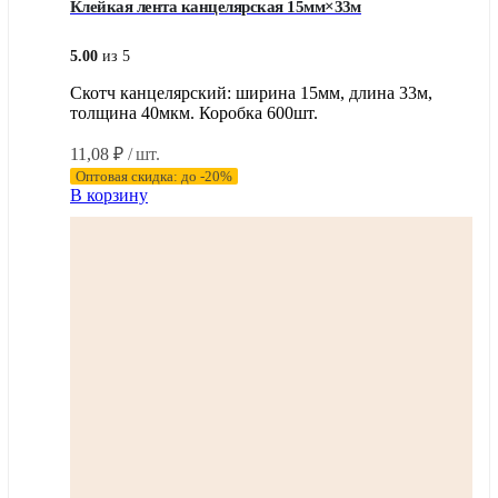
Клейкая лента канцелярская 15мм×33м
5.00
из 5
Скотч канцелярский: ширина 15мм, длина 33м,
толщина 40мкм. Коробка 600шт.
11,08
₽
/ шт.
Оптовая скидка: до -20%
В корзину