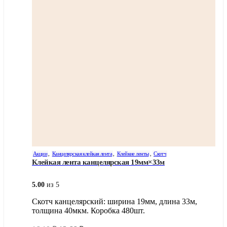
Акции
,
Канцелярская клейкая лента
,
Клейкие ленты
,
Скотч
Клейкая лента канцелярская 19мм×33м
5.00
из 5
Скотч канцелярский: ширина 19мм, длина 33м,
толщина 40мкм. Коробка 480шт.