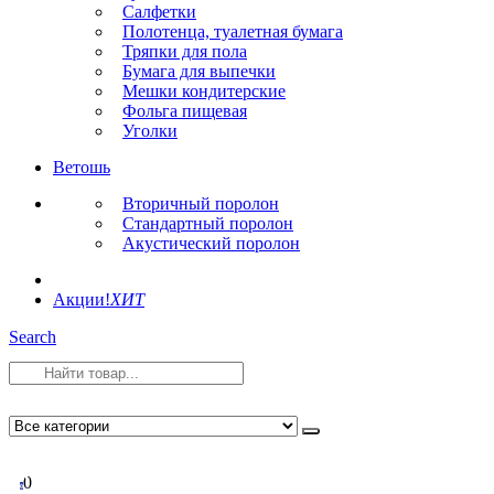
Салфетки
Полотенца, туалетная бумага
Тряпки для пола
Бумага для выпечки
Мешки кондитерские
Фольга пищевая
Уголки
Ветошь
Вторичный поролон
Стандартный поролон
Акустический поролон
Акции!
ХИТ
Search
0
0