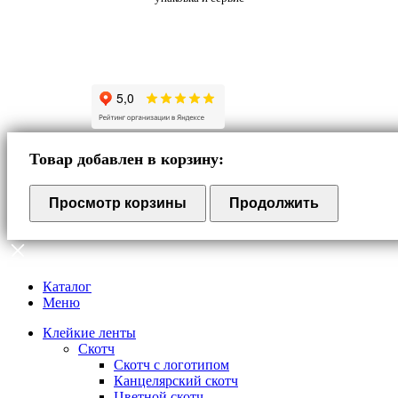
Товар добавлен в корзину:
Просмотр корзины
Продолжить
Каталог
Меню
Клейкие ленты
Скотч
Скотч с логотипом
Канцелярский скотч
Цветной скотч