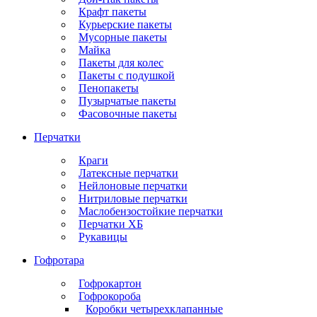
Крафт пакеты
Курьерские пакеты
Мусорные пакеты
Майка
Пакеты для колес
Пакеты с подушкой
Пенопакеты
Пузырчатые пакеты
Фасовочные пакеты
Перчатки
Краги
Латексные перчатки
Нейлоновые перчатки
Нитриловые перчатки
Маслобензостойкие перчатки
Перчатки ХБ
Рукавицы
Гофротара
Гофрокартон
Гофрокороба
Коробки четырехклапанные