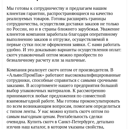
Мы готовы к сотрудничеству и предлагаем нашим
клиентам гарантии, распространяющиеся на качество
реализуемых товаров. Готовы расширять границы
сотрудничества, осуществляя доставки заказов не только
по России, но и в страны ближнего зарубежья. Уважение
клиентов компания заработала благодаря оперативному
выполнению заказов и отгрузке, осуществляемой в
первые сутки после оформления заявки. С нами работать
удобно. И это доказываю варианты осуществления оплат:
скотч упаковочный оптом можно приобрести по
безналичному расчету или за наличные.
Компания реализует скотч оптом от производителя. В
«АльянсПромПак» работают высококвалифицированные
сотрудники, способные справиться с самыми срочными
заказами. В ассортименте нашего предприятия большой
выбор упаковочных материалов. К рассмотрению
принимаются любые предложения по совместной
взаимовыгодной работе. Мы готовы проконсультировать
по всем возникающим вопросам, помогаем определиться
с типом ленты. У нас можно купить скотч оптом по
самым выгодным ценам. Рентабельность сделки
очевидна. Купить скотч в Санкт-Петербурге, детально
изучив наш каталог, в котором указаны свойства,