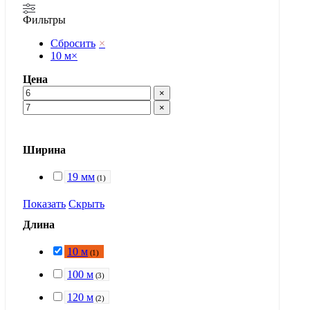
Фильтры
Сбросить
×
10 м
×
Цена
×
×
Ширина
19 мм
(
1
)
Показать
Скрыть
Длина
10 м
(
1
)
100 м
(
3
)
120 м
(
2
)