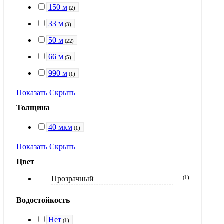
150 м
(
2
)
33 м
(
3
)
50 м
(
22
)
66 м
(
5
)
990 м
(
1
)
Показать
Скрыть
Толщина
40 мкм
(
1
)
Показать
Скрыть
Цвет
Прозрачный
(
1
)
Водостойкость
Нет
(
1
)