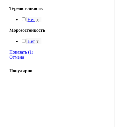
Термостойкость
Нет
(
1
)
Морозостойкость
Нет
(
1
)
Показать
(
1
)
Отмена
Популярно