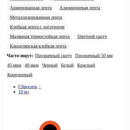
Армированная лента
Алюминиевая лента
Металлизированная лента
Клейкая лента с логотипом
Малярная термостойкая лента
Цветной скотч
Канцелярская клейкая лента
Часто ищут:
Прозрачный скотч
Прозрачный 50 мм
45 мкм
40 мкм
Черный
Белый
Красный
Коричневый
Сбросить
×
10 м
×