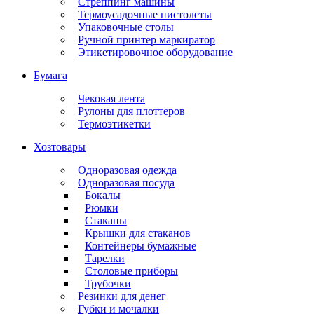
Стреппинг машины
Термоусадочные пистолеты
Упаковочные столы
Ручной принтер маркиратор
Этикетировочное оборудование
Бумага
Чековая лента
Рулоны для плоттеров
Термоэтикетки
Хозтовары
Одноразовая одежда
Одноразовая посуда
Бокалы
Рюмки
Стаканы
Крышки для стаканов
Контейнеры бумажные
Тарелки
Столовые приборы
Трубочки
Резинки для денег
Губки и мочалки