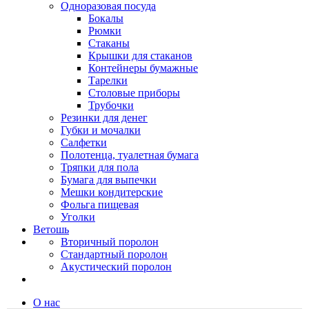
Одноразовая посуда
Бокалы
Рюмки
Стаканы
Крышки для стаканов
Контейнеры бумажные
Тарелки
Столовые приборы
Трубочки
Резинки для денег
Губки и мочалки
Салфетки
Полотенца, туалетная бумага
Тряпки для пола
Бумага для выпечки
Мешки кондитерские
Фольга пищевая
Уголки
Ветошь
Вторичный поролон
Стандартный поролон
Акустический поролон
О нас