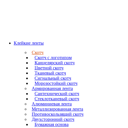
Клейкие ленты
Скотч
Скотч с логотипом
Канцелярский скотч
Цветной скотч
Тканевый скотч
Сигнальный скотч
Морозостойкий скотч
Армированная лента
Сантехнический скотч
Стеклотканевый скотч
Алюминиевая лента
Металлизированная лента
Противоскользящий скотч
Двухсторонний скотч
Бумажная основа