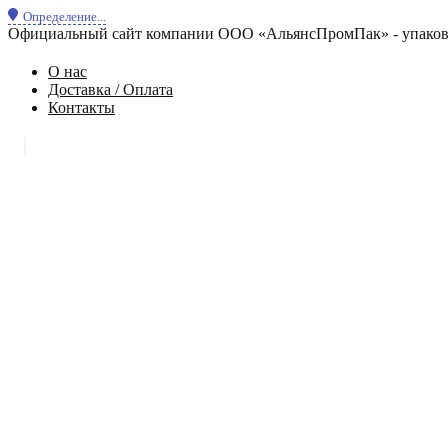
Определение...
Официальный сайт компании ООО «АльянсПромПак» - упаковк
О нас
Доставка / Оплата
Контакты
|