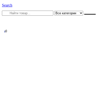
Search
0
0