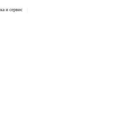
а и сервис
|