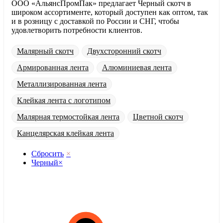
ООО «АльянсПромПак» предлагает Черный скотч в
широком ассортименте, который доступен как оптом, так
и в розницу с доставкой по России и СНГ, чтобы
удовлетворить потребности клиентов.
Малярный скотч
Двухсторонний скотч
Армированная лента
Алюминиевая лента
Металлизированная лента
Клейкая лента с логотипом
Малярная термостойкая лента
Цветной скотч
Канцелярская клейкая лента
Сбросить
×
Черный
×