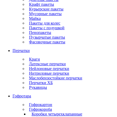
Крафт пакеты
Курьерские пакеты
Мусорные пакеты
Майка
Пакеты для колес
Пакеты с подушкой
Пенопакеты
Пузырчатые пакеты
Фасовочные пакеты
Перчатки
Краги
Латексные перчатки
Нейлоновые перчатки
Нитриловые перчатки
Маслобензостойкие перчатки
Перчатки ХБ
Рукавицы
Гофротара
Гофрокартон
Гофрокороба
Коробки четырехклапанные