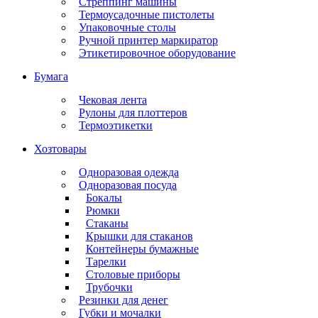
Стреппинг машины
Термоусадочные пистолеты
Упаковочные столы
Ручной принтер маркиратор
Этикетировочное оборудование
Бумага
Чековая лента
Рулоны для плоттеров
Термоэтикетки
Хозтовары
Одноразовая одежда
Одноразовая посуда
Бокалы
Рюмки
Стаканы
Крышки для стаканов
Контейнеры бумажные
Тарелки
Столовые приборы
Трубочки
Резинки для денег
Губки и мочалки