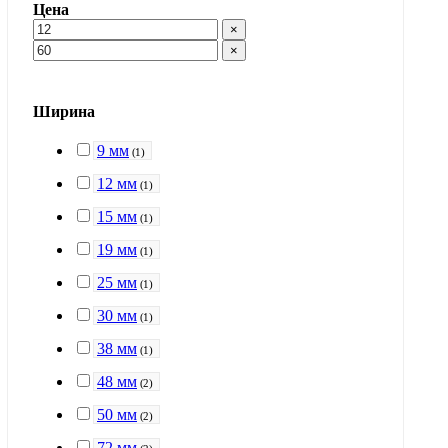
Цена
×
×
Ширина
9 мм
(
1
)
12 мм
(
1
)
15 мм
(
1
)
19 мм
(
1
)
25 мм
(
1
)
30 мм
(
1
)
38 мм
(
1
)
48 мм
(
2
)
50 мм
(
2
)
72 мм