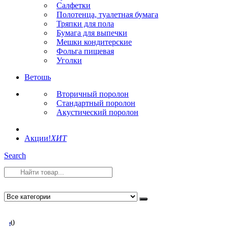
Салфетки
Полотенца, туалетная бумага
Тряпки для пола
Бумага для выпечки
Мешки кондитерские
Фольга пищевая
Уголки
Ветошь
Вторичный поролон
Стандартный поролон
Акустический поролон
Акции!
ХИТ
Search
0
0