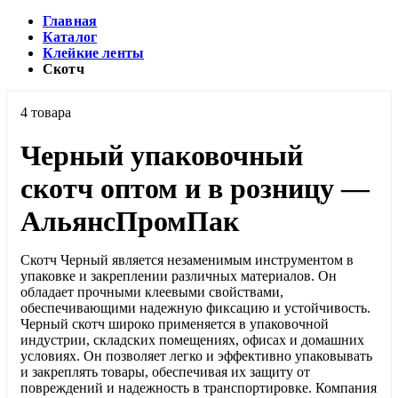
Главная
Каталог
Клейкие ленты
Скотч
4 товара
Черный упаковочный
скотч оптом и в розницу —
АльянсПромПак
Скотч Черный является незаменимым инструментом в
упаковке и закреплении различных материалов. Он
обладает прочными клеевыми свойствами,
обеспечивающими надежную фиксацию и устойчивость.
Черный скотч широко применяется в упаковочной
индустрии, складских помещениях, офисах и домашних
условиях. Он позволяет легко и эффективно упаковывать
и закреплять товары, обеспечивая их защиту от
повреждений и надежность в транспортировке. Компания