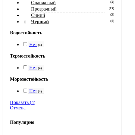
Оранжевый
(
3
)
Прозрачный
(
13
)
Синий
(
3
)
Черный
(
4
)
Водостойкость
Нет
(
4
)
Термостойкость
Нет
(
4
)
Морозостойкость
Нет
(
4
)
Показать
(
4
)
Отмена
Популярно