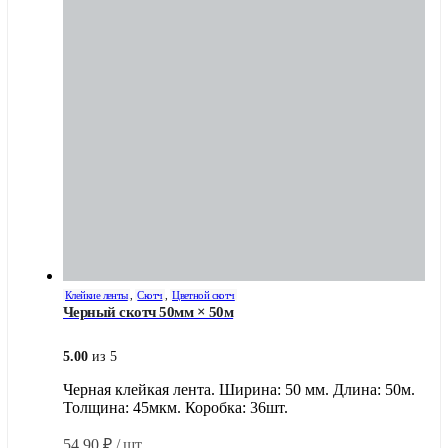
Клейкие ленты
,
Скотч
,
Цветной скотч
Черный скотч 50мм × 50м
5.00
из 5
Черная клейкая лента. Ширина: 50 мм. Длина: 50м.
Толщина: 45мкм. Коробка: 36шт.
54,90
₽
/ шт.