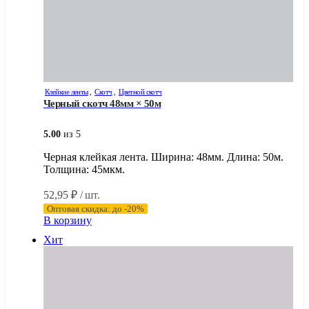
Клейкие ленты
,
Скотч
,
Цветной скотч
Черный скотч 48мм × 50м
5.00
из 5
Черная клейкая лента. Ширина: 48мм. Длина: 50м.
Толщина: 45мкм.
52,95
₽
/ шт.
Оптовая скидка: до -20%
В корзину
Хит