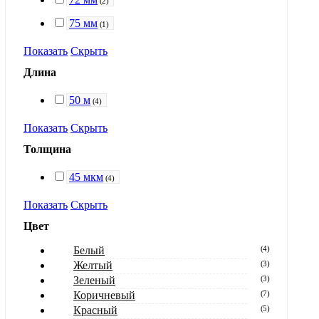
(
2
)
75 мм
(
1
)
Показать
Скрыть
Длина
50 м
(
4
)
Показать
Скрыть
Толщина
45 мкм
(
4
)
Показать
Скрыть
Цвет
Белый
(
4
)
Желтый
(
3
)
Зеленый
(
3
)
Коричневый
(
7
)
Красный
(
5
)