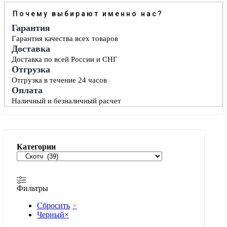
имеет
72,83 ₽
Почему выбирают именно нас?
несколько
вариаций.
Гарантия
Опции
Гарантия качества всех товаров
можно
Доставка
выбрать
Доставка по всей России и СНГ
на
Отгрузка
странице
товара.
Отгрузка в течение 24 часов
Оплата
Наличный и безналичный расчет
Категории
Фильтры
Сбросить
×
Черный
×