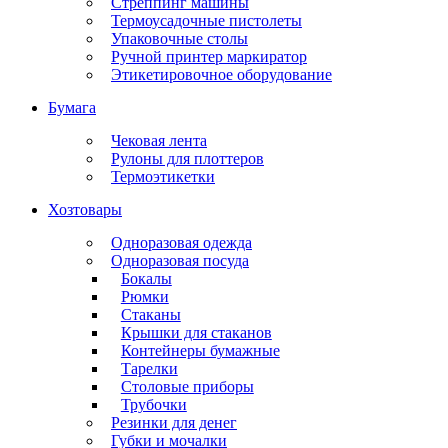
Стреппинг машины
Термоусадочные пистолеты
Упаковочные столы
Ручной принтер маркиратор
Этикетировочное оборудование
Бумага
Чековая лента
Рулоны для плоттеров
Термоэтикетки
Хозтовары
Одноразовая одежда
Одноразовая посуда
Бокалы
Рюмки
Стаканы
Крышки для стаканов
Контейнеры бумажные
Тарелки
Столовые приборы
Трубочки
Резинки для денег
Губки и мочалки