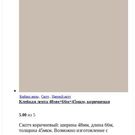
Клейкие ленты
,
Скотч
,
Цветной скотч
Клейкая лента 48мм×66м×45мкм, коричневая
5.00
из 5
Скотч коричневый: ширина 48мм, длина 66м,
толщина 45мкм. Возможно изготовление с