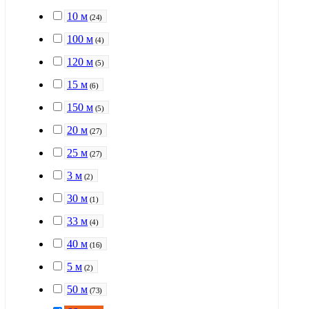
10 м
(
24
)
100 м
(
4
)
120 м
(
5
)
15 м
(
6
)
150 м
(
5
)
20 м
(
27
)
25 м
(
27
)
3 м
(
2
)
30 м
(
1
)
33 м
(
4
)
40 м
(
16
)
5 м
(
2
)
50 м
(
73
)