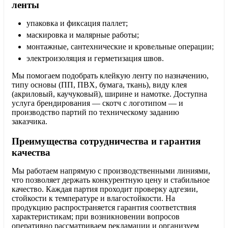
ленты
упаковка и фиксация паллет;
маскировка и малярные работы;
монтажные, сантехнические и кровельные операции;
электроизоляция и герметизация швов.
Мы помогаем подобрать клейкую ленту по назначению,
типу основы (ПП, ПВХ, бумага, ткань), виду клея
(акриловый, каучуковый), ширине и намотке. Доступна
услуга брендирования — скотч с логотипом — и
производство партий по техническому заданию
заказчика.
Преимущества сотрудничества и гарантия
качества
Мы работаем напрямую с производственными линиями,
что позволяет держать конкурентную цену и стабильное
качество. Каждая партия проходит проверку адгезии,
стойкости к температуре и влагостойкости. На
продукцию распространяется гарантия соответствия
характеристикам; при возникновении вопросов
оперативно рассматриваем рекламации и организуем