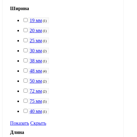
Ширина
19 мм
(
1
)
20 мм
(
1
)
25 мм
(
1
)
30 мм
(
2
)
38 мм
(
1
)
48 мм
(
4
)
50 мм
(
2
)
72 мм
(
2
)
75 мм
(
5
)
40 мм
(
1
)
Показать
Скрыть
Длина