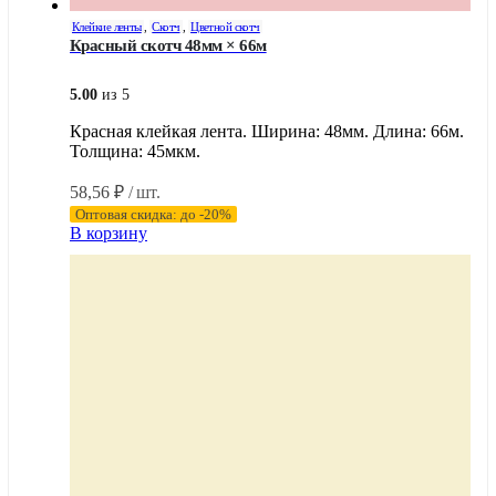
Клейкие ленты
,
Скотч
,
Цветной скотч
Красный скотч 48мм × 66м
5.00
из 5
Красная клейкая лента. Ширина: 48мм. Длина: 66м.
Толщина: 45мкм.
58,56
₽
/ шт.
Оптовая скидка: до -20%
В корзину