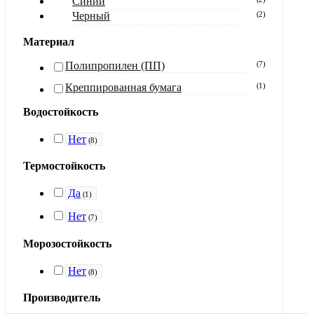
Синий
Черный
(
2
)
Материал
Полипропилен (ПП)
(
7
)
Креппированная бумага
(
1
)
Водостойкость
Нет
(
8
)
Термостойкость
Да
(
1
)
Нет
(
7
)
Морозостойкость
Нет
(
8
)
Производитель