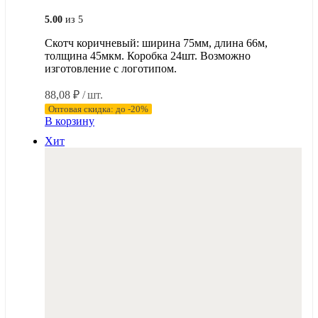
5.00
из 5
Скотч коричневый: ширина 75мм, длина 66м,
толщина 45мкм. Коробка 24шт. Возможно
изготовление с логотипом.
88,08
₽
/ шт.
Оптовая скидка: до -20%
В корзину
Хит