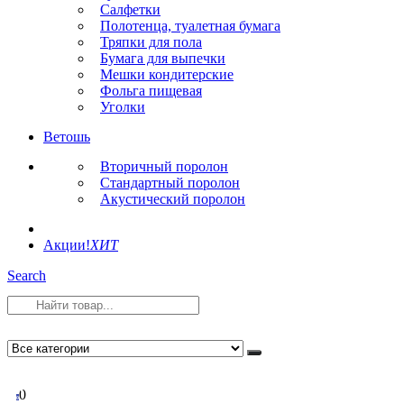
Салфетки
Полотенца, туалетная бумага
Тряпки для пола
Бумага для выпечки
Мешки кондитерские
Фольга пищевая
Уголки
Ветошь
Вторичный поролон
Стандартный поролон
Акустический поролон
Акции!
ХИТ
Search
0
0