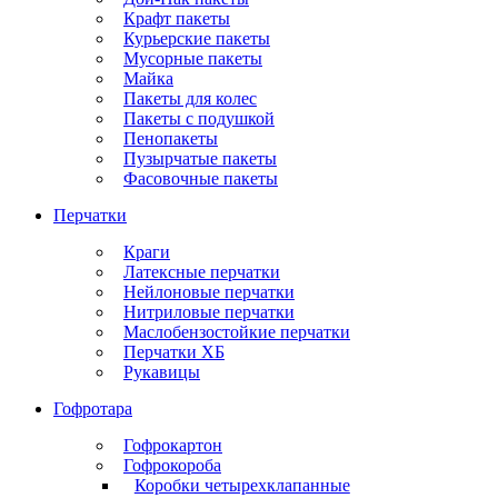
Крафт пакеты
Курьерские пакеты
Мусорные пакеты
Майка
Пакеты для колес
Пакеты с подушкой
Пенопакеты
Пузырчатые пакеты
Фасовочные пакеты
Перчатки
Краги
Латексные перчатки
Нейлоновые перчатки
Нитриловые перчатки
Маслобензостойкие перчатки
Перчатки ХБ
Рукавицы
Гофротара
Гофрокартон
Гофрокороба
Коробки четырехклапанные