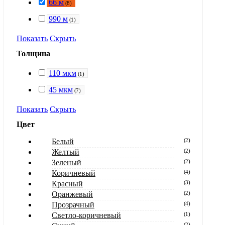
66 м
(
8
)
990 м
(
1
)
Показать
Скрыть
Толщина
110 мкм
(
1
)
45 мкм
(
7
)
Показать
Скрыть
Цвет
Белый
(
2
)
Желтый
(
2
)
Зеленый
(
2
)
Коричневый
(
4
)
Красный
(
3
)
Оранжевый
(
2
)
Прозрачный
(
4
)
Светло-коричневый
(
1
)
(
2
)