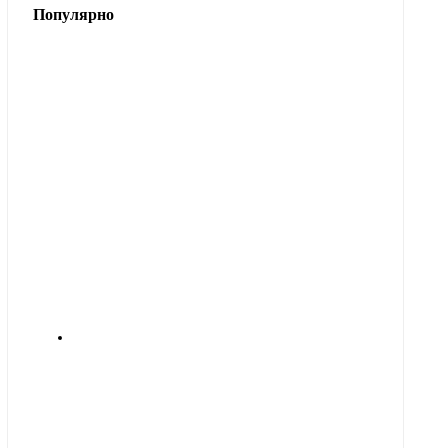
Популярно