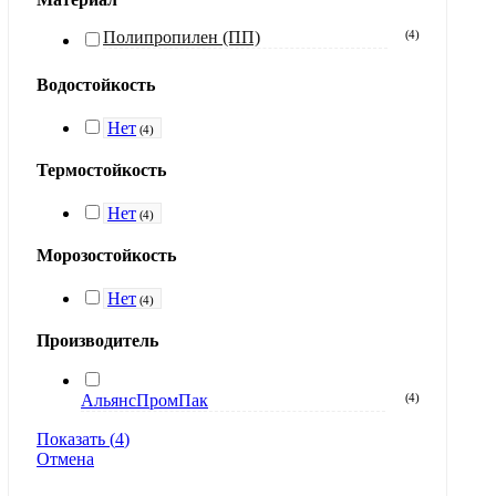
Полипропилен (ПП)
(
4
)
Водостойкость
Нет
(
4
)
Термостойкость
Нет
(
4
)
Морозостойкость
Нет
(
4
)
Производитель
АльянсПромПак
(
4
)
Показать
(
4
)
Отмена