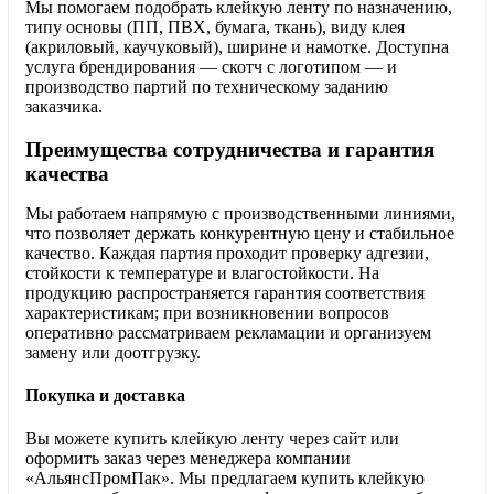
Мы помогаем подобрать клейкую ленту по назначению,
типу основы (ПП, ПВХ, бумага, ткань), виду клея
(акриловый, каучуковый), ширине и намотке. Доступна
услуга брендирования — скотч с логотипом — и
производство партий по техническому заданию
заказчика.
Преимущества сотрудничества и гарантия
качества
Мы работаем напрямую с производственными линиями,
что позволяет держать конкурентную цену и стабильное
качество. Каждая партия проходит проверку адгезии,
стойкости к температуре и влагостойкости. На
продукцию распространяется гарантия соответствия
характеристикам; при возникновении вопросов
оперативно рассматриваем рекламации и организуем
замену или доотгрузку.
Покупка и доставка
Вы можете купить клейкую ленту через сайт или
оформить заказ через менеджера компании
«АльянсПромПак». Мы предлагаем купить клейкую