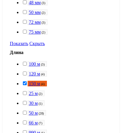
48 мм
(
3
)
50 мм
(
2
)
72 мм
(
3
)
75 мм
(
2
)
Показать
Скрыть
Длина
100 м
(
3
)
120 м
(
4
)
150 м
(
4
)
25 м
(
2
)
30 м
(
1
)
50 м
(
28
)
66 м
(
7
)
990 м