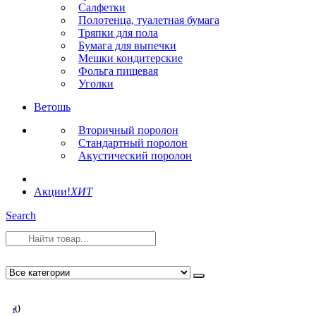
Салфетки
Полотенца, туалетная бумага
Тряпки для пола
Бумага для выпечки
Мешки кондитерские
Фольга пищевая
Уголки
Ветошь
Вторичный поролон
Стандартный поролон
Акустический поролон
Акции!
ХИТ
Search
0
0