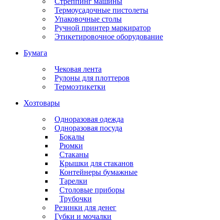
Стреппинг машины
Термоусадочные пистолеты
Упаковочные столы
Ручной принтер маркиратор
Этикетировочное оборудование
Бумага
Чековая лента
Рулоны для плоттеров
Термоэтикетки
Хозтовары
Одноразовая одежда
Одноразовая посуда
Бокалы
Рюмки
Стаканы
Крышки для стаканов
Контейнеры бумажные
Тарелки
Столовые приборы
Трубочки
Резинки для денег
Губки и мочалки