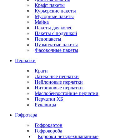
Крафт пакеты
Курьерские пакеты
Мусорные пакеты
Майка
Пакеты для колес
Пакеты с подушкой
Пенопакеты
Пузырчатые пакеты
Фасовочные пакеты
Перчатки
Краги
Латексные перчатки
Нейлоновые перчатки
Нитриловые перчатки
Маслобензостойкие перчатки
Перчатки ХБ
Рукавицы
Гофротара
Гофрокартон
Гофрокороба
Коробки четырехклапанные