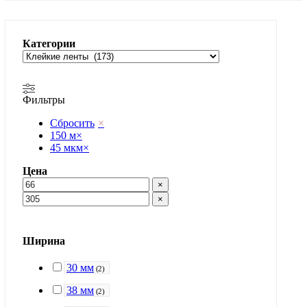
Категории
Фильтры
Сбросить
×
150 м
×
45 мкм
×
Цена
×
×
Ширина
30 мм
(
2
)
38 мм
(
2
)