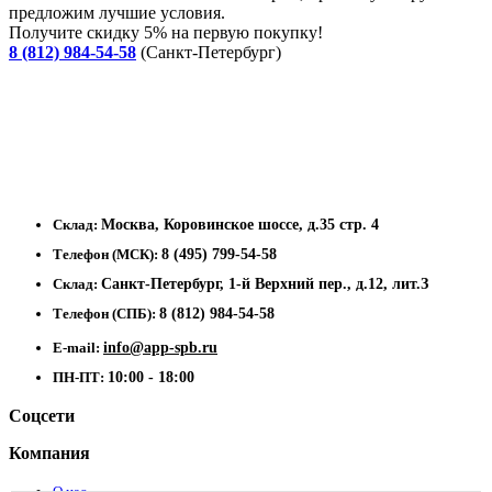
предложим лучшие условия.
Получите скидку 5% на первую покупку!
8 (812) 984-54-58
(Санкт-Петербург)
Склад:
Москва, Коровинское шоссе, д.35 стр. 4
Телефон (МСК):
8 (495) 799-54-58
Склад:
Санкт-Петербург, 1-й Верхний пер., д.12, лит.З
Телефон (СПБ):
8 (812) 984-54-58
E-mail:
info@app-spb.ru
ПН-ПТ:
10:00 - 18:00
Соцсети
Компания
О нас