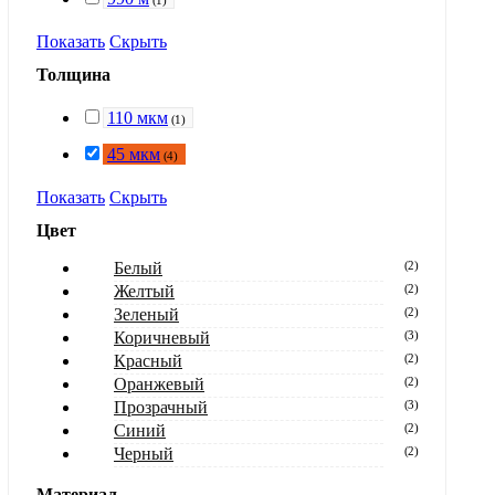
(
1
)
Показать
Скрыть
Толщина
110 мкм
(
1
)
45 мкм
(
4
)
Показать
Скрыть
Цвет
Белый
(
2
)
Желтый
(
2
)
Зеленый
(
2
)
Коричневый
(
3
)
Красный
(
2
)
Оранжевый
(
2
)
Прозрачный
(
3
)
Синий
(
2
)
Черный
(
2
)
Материал