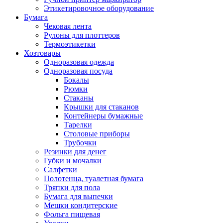
Этикетировочное оборудование
Бумага
Чековая лента
Рулоны для плоттеров
Термоэтикетки
Хозтовары
Одноразовая одежда
Одноразовая посуда
Бокалы
Рюмки
Стаканы
Крышки для стаканов
Контейнеры бумажные
Тарелки
Столовые приборы
Трубочки
Резинки для денег
Губки и мочалки
Салфетки
Полотенца, туалетная бумага
Тряпки для пола
Бумага для выпечки
Мешки кондитерские
Фольга пищевая