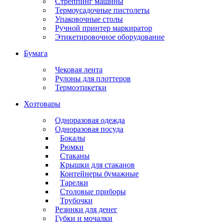
Стреппинг машины
Термоусадочные пистолеты
Упаковочные столы
Ручной принтер маркиратор
Этикетировочное оборудование
Бумага
Чековая лента
Рулоны для плоттеров
Термоэтикетки
Хозтовары
Одноразовая одежда
Одноразовая посуда
Бокалы
Рюмки
Стаканы
Крышки для стаканов
Контейнеры бумажные
Тарелки
Столовые приборы
Трубочки
Резинки для денег
Губки и мочалки