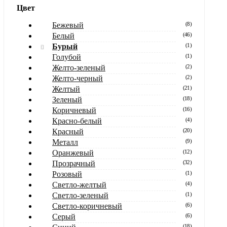
Цвет
Бежевый
(
8
)
Белый
(
46
)
Бурый
(
1
)
Голубой
(
1
)
Желто-зеленый
(
2
)
Желто-черный
(
2
)
Желтый
(
21
)
Зеленый
(
18
)
Коричневый
(
16
)
Красно-белый
(
4
)
Красный
(
20
)
Металл
(
9
)
Оранжевый
(
12
)
Прозрачный
(
32
)
Розовый
(
1
)
Светло-желтый
(
4
)
Светло-зеленый
(
1
)
Светло-коричневый
(
6
)
Серый
(
6
)
(
18
)