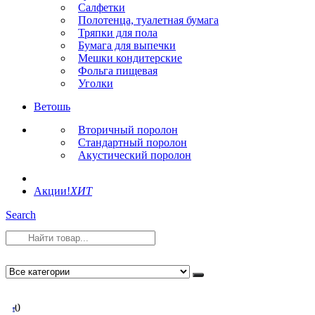
Салфетки
Полотенца, туалетная бумага
Тряпки для пола
Бумага для выпечки
Мешки кондитерские
Фольга пищевая
Уголки
Ветошь
Вторичный поролон
Стандартный поролон
Акустический поролон
Акции!
ХИТ
Search
0
0