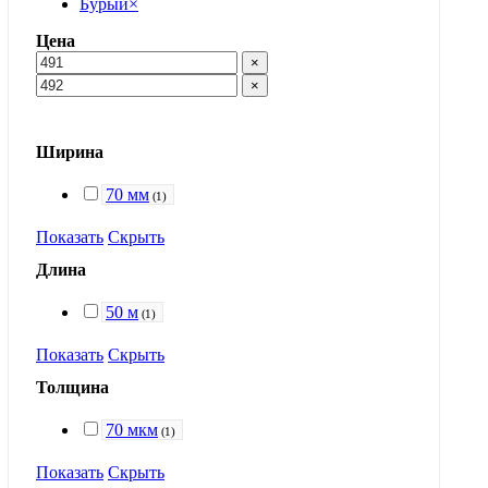
Бурый
×
Цена
×
×
Ширина
70 мм
(
1
)
Показать
Скрыть
Длина
50 м
(
1
)
Показать
Скрыть
Толщина
70 мкм
(
1
)
Показать
Скрыть