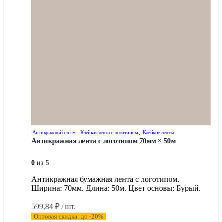
Антикражный скотч
,
Клейкая лента с логотипом
,
Клейкие ленты
Антикражная лента с логотипом 70мм × 50м
0
из 5
Антикражная бумажная лента с логотипом.
Ширина: 70мм. Длина: 50м. Цвет основы: Бурый.
599,84
₽
/ шт.
Оптовая скидка: до -20%