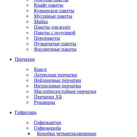
Крафт пакеты
Курьерские пакеты
Мусорные пакеты
Майка
Пакеты для колес
Пакеты с подушкой
Пенопакеты
Пузырчатые пакеты
Фасовочные пакеты
Перчатки
Краги
Латексные перчатки
Нейлоновые перчатки
Нитриловые перчатки
Маслобензостойкие перчатки
Перчатки ХБ
Рукавицы
Гофротара
Гофрокартон
Гофрокороба
Коробки четырехклапанные