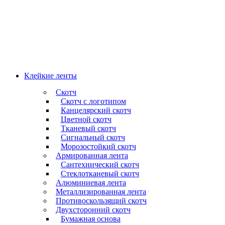
Клейкие ленты
Скотч
Скотч с логотипом
Канцелярский скотч
Цветной скотч
Тканевый скотч
Сигнальный скотч
Морозостойкий скотч
Армированная лента
Сантехнический скотч
Стеклотканевый скотч
Алюминиевая лента
Металлизированная лента
Противоскользящий скотч
Двухсторонний скотч
Бумажная основа