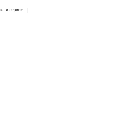
а и сервис
|