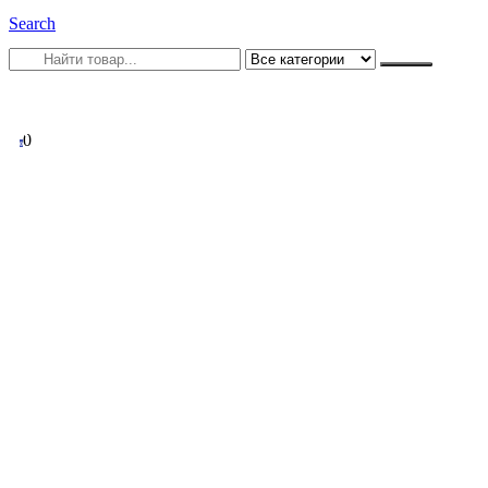
Search
0
0