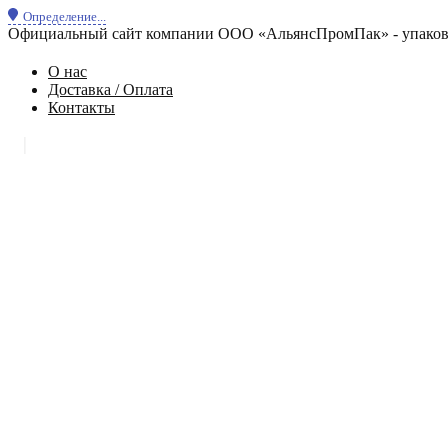
Определение...
Официальный сайт компании ООО «АльянсПромПак» - упаковк
О нас
Доставка / Оплата
Контакты
|