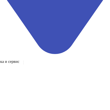
а и сервис
|