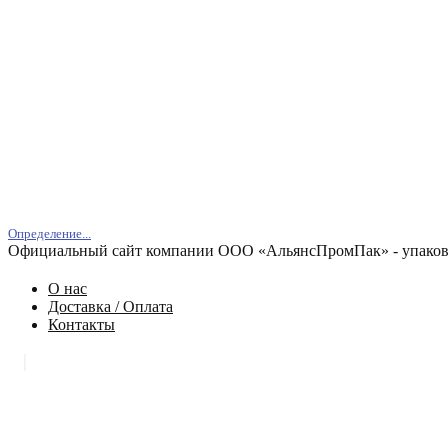
Определение...
Официальный сайт компании ООО «АльянсПромПак» - упаковк
О нас
Доставка / Оплата
Контакты
|