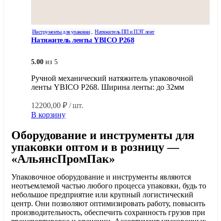
Инструменты для упаковки
,
Натяжитель ПП и ПЭТ лент
Натяжитель ленты YBICO Р268
5.00
из 5
Ручной механический натяжитель упаковочной
ленты YBICO Р268. Ширина ленты: до 32мм
12200,00
₽
/ шт.
В корзину
Оборудование и инструменты для
упаковки оптом и в розницу —
«АльянсПромПак»
Упаковочное оборудование и инструменты являются
неотъемлемой частью любого процесса упаковки, будь то
небольшое предприятие или крупный логистический
центр. Они позволяют оптимизировать работу, повысить
производительность, обеспечить сохранность грузов при