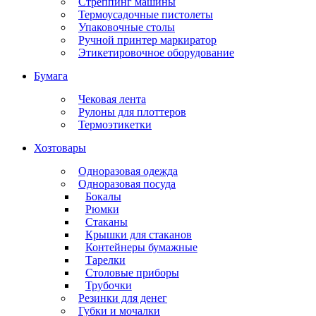
Стреппинг машины
Термоусадочные пистолеты
Упаковочные столы
Ручной принтер маркиратор
Этикетировочное оборудование
Бумага
Чековая лента
Рулоны для плоттеров
Термоэтикетки
Хозтовары
Одноразовая одежда
Одноразовая посуда
Бокалы
Рюмки
Стаканы
Крышки для стаканов
Контейнеры бумажные
Тарелки
Столовые приборы
Трубочки
Резинки для денег
Губки и мочалки