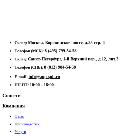
Склад:
Москва, Коровинское шоссе, д.35 стр. 4
Телефон (МСК):
8 (495) 799-54-58
Склад:
Санкт-Петербург, 1-й Верхний пер., д.12, лит.З
Телефон (СПБ):
8 (812) 984-54-58
E-mail:
info@app-spb.ru
ПН-ПТ:
10:00 - 18:00
Соцсети
Компания
О нас
Производство
Услуги