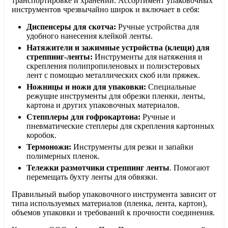
транспортировке и хранении. Ассортимент упаковочных
инструментов чрезвычайно широк и включает в себя:
Диспенсеры для скотча:
Ручные устройства для
удобного нанесения клейкой ленты.
Натяжители и зажимные устройства (клещи) для
стреппинг-ленты:
Инструменты для натяжения и
скрепления полипропиленовых и полиэстеровых
лент с помощью металлических скоб или пряжек.
Ножницы и ножи для упаковки:
Специальные
режущие инструменты для обрезки пленки, ленты,
картона и других упаковочных материалов.
Степплеры для гофрокартона:
Ручные и
пневматические степлеры для скрепления картонных
коробок.
Термоножи:
Инструменты для резки и запайки
полимерных пленок.
Тележки размотчики стреппинг ленты
. Помогают
перемещать бухту ленты для обвязки.
Правильный выбор упаковочного инструмента зависит от
типа используемых материалов (пленка, лента, картон),
объемов упаковки и требований к прочности соединения.