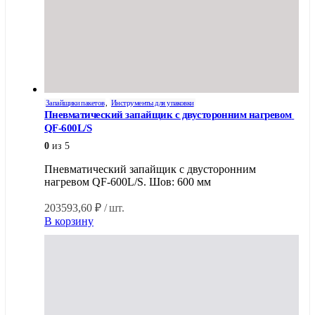
Запайщики пакетов
,
Инструменты для упаковки
Пневматический запайщик с двусторонним нагревом 
QF-600L/S
0
из 5
Пневматический запайщик с двусторонним
нагревом QF-600L/S. Шов: 600 мм
203593,60
₽
/ шт.
В корзину