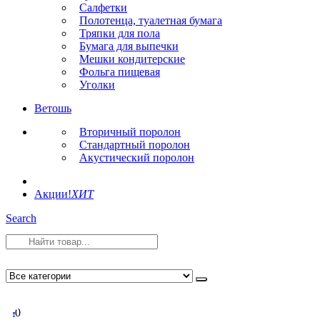
Салфетки
Полотенца, туалетная бумага
Тряпки для пола
Бумага для выпечки
Мешки кондитерские
Фольга пищевая
Уголки
Ветошь
Вторичный поролон
Стандартный поролон
Акустический поролон
Акции!
ХИТ
Search
0
0