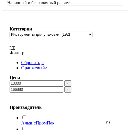
Наличный и безналичный расчет
Категории
Фильтры
Сбросить
×
Оранжевый
×
Цена
×
×
Производитель
АльянсПромПак
(
1
)