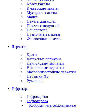
Крафт пакеты
Курьерские пакеты
Мусорные пакеты
Майка
Пакеты для колес
Пакеты с подушкой
Пенопакеты
Пузырчатые пакеты
Фасовочные пакеты
Перчатки
Краги
Латексные перчатки
Нейлоновые перчатки
Нитриловые перчатки
Маслобензостойкие перчатки
Перчатки ХБ
Рукавицы
Гофротара
Гофрокартон
Гофрокороба
Коробки четырехклапанные