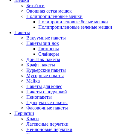
Мешки
Биг-бэги
Овощная сетка мешок
Полипропиленовые мешки
Полипропиленовые белые мешки
Полипропиленовые зеленые мешки
Пакеты
Вакуумные пакеты
Пакеты зип-лок
Грипперы
Слайдеры
Дой-Пак пакеты
Крафт пакеты
Курьерские пакеты
Мусорные пакеты
Майка
Пакеты для колес
Пакеты с подушкой
Пенопакеты
Пузырчатые пакеты
Фасовочные пакеты
Перчатки
Краги
Латексные перчатки
Нейлоновые перчатки