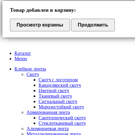
Товар добавлен в корзину:
Просмотр корзины
Продолжить
Каталог
Меню
Клейкие ленты
Скотч
Скотч с логотипом
Канцелярский скотч
Цветной скотч
Тканевый скотч
Сигнальный скотч
Морозостойкий скотч
Армированная лента
Сантехнический скотч
Стеклотканевый скотч
Алюминиевая лента
Металлизированная лента