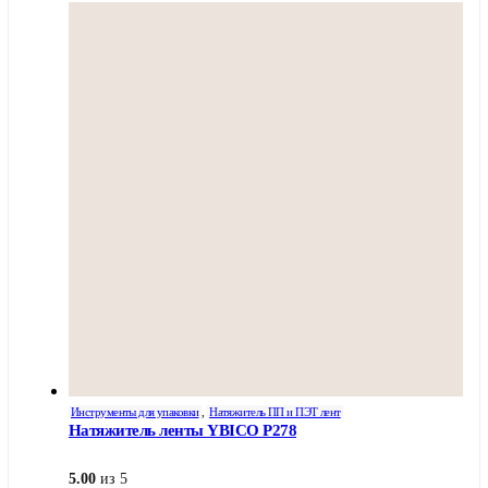
Инструменты для упаковки
,
Натяжитель ПП и ПЭТ лент
Натяжитель ленты YBICO Р278
5.00
из 5