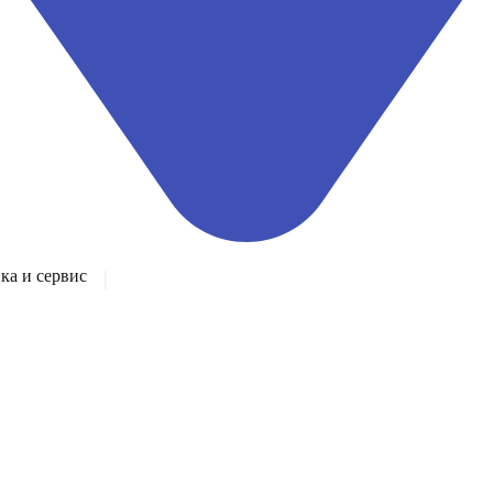
а и сервис
|