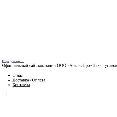
Определение...
Официальный сайт компании ООО «АльянсПромПак» - упаковк
О нас
Доставка / Оплата
Контакты
|