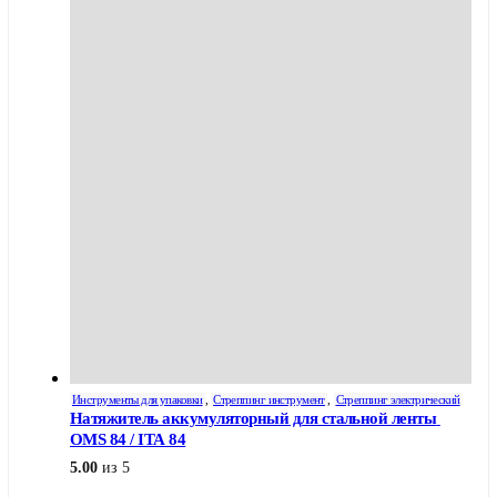
Инструменты для упаковки
,
Стреппинг инструмент
,
Стреппинг электрический
Натяжитель аккумуляторный для стальной ленты 
OMS 84 / ITA 84
5.00
из 5