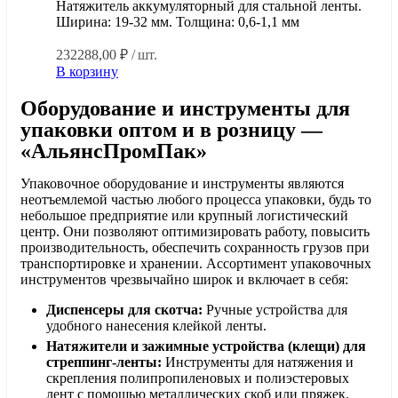
Натяжитель аккумуляторный для стальной ленты.
Ширина: 19-32 мм. Толщина: 0,6-1,1 мм
232288,00
₽
/ шт.
В корзину
Оборудование и инструменты для
упаковки оптом и в розницу —
«АльянсПромПак»
Упаковочное оборудование и инструменты являются
неотъемлемой частью любого процесса упаковки, будь то
небольшое предприятие или крупный логистический
центр. Они позволяют оптимизировать работу, повысить
производительность, обеспечить сохранность грузов при
транспортировке и хранении. Ассортимент упаковочных
инструментов чрезвычайно широк и включает в себя:
Диспенсеры для скотча:
Ручные устройства для
удобного нанесения клейкой ленты.
Натяжители и зажимные устройства (клещи) для
стреппинг-ленты:
Инструменты для натяжения и
скрепления полипропиленовых и полиэстеровых
лент с помощью металлических скоб или пряжек.