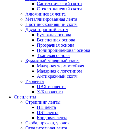
Сантехнический скотч
Стеклотканевый скотч
Алюминиевая лента
Металлизированная лента
Противоскользящий скотч
Двухсторонний скотч
Бумажная основа
Вспененная основа
Прозрачная основа
Полипропиленовая основа
Тканевая основа
Бумажный малярный скотч
Малярная термостойкая
Малярная с логотипом
Антикражный скотч
Изолента
ПВХ изолента
Х/Б изолента
Спецленты
Стреппинг ленты
ПП лента
ПЭТ лента
Кордовая лента
Скоба, пряжка, уголок
Оградительная лента