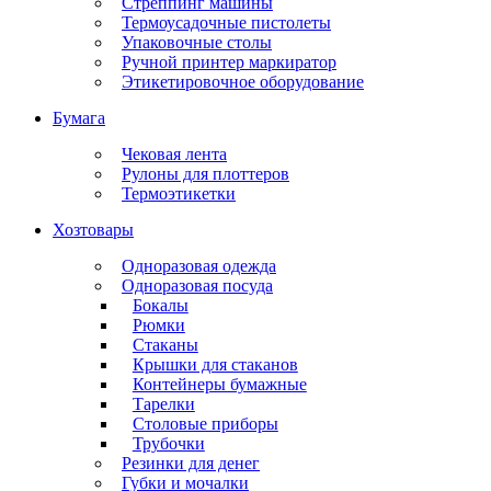
Стреппинг машины
Термоусадочные пистолеты
Упаковочные столы
Ручной принтер маркиратор
Этикетировочное оборудование
Бумага
Чековая лента
Рулоны для плоттеров
Термоэтикетки
Хозтовары
Одноразовая одежда
Одноразовая посуда
Бокалы
Рюмки
Стаканы
Крышки для стаканов
Контейнеры бумажные
Тарелки
Столовые приборы
Трубочки
Резинки для денег
Губки и мочалки