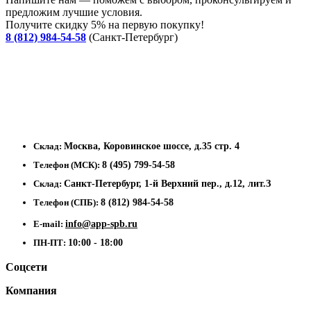
предложим лучшие условия.
Получите скидку 5% на первую покупку!
8 (812) 984-54-58
(Санкт-Петербург)
Склад:
Москва, Коровинское шоссе, д.35 стр. 4
Телефон (МСК):
8 (495) 799-54-58
Склад:
Санкт-Петербург, 1-й Верхний пер., д.12, лит.З
Телефон (СПБ):
8 (812) 984-54-58
E-mail:
info@app-spb.ru
ПН-ПТ:
10:00 - 18:00
Соцсети
Компания