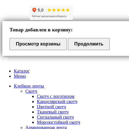
Товар добавлен в корзину:
Просмотр корзины
Продолжить
Каталог
Меню
Клейкие ленты
Скотч
Скотч с логотипом
Канцелярский скотч
Цветной скотч
Тканевый скотч
Сигнальный скотч
Морозостойкий скотч
Армированная лента