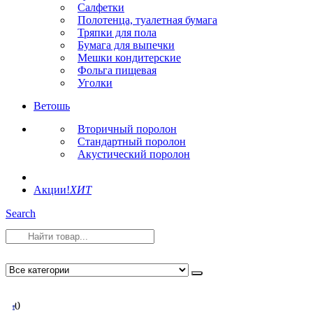
Салфетки
Полотенца, туалетная бумага
Тряпки для пола
Бумага для выпечки
Мешки кондитерские
Фольга пищевая
Уголки
Ветошь
Вторичный поролон
Стандартный поролон
Акустический поролон
Акции!
ХИТ
Search
0
0