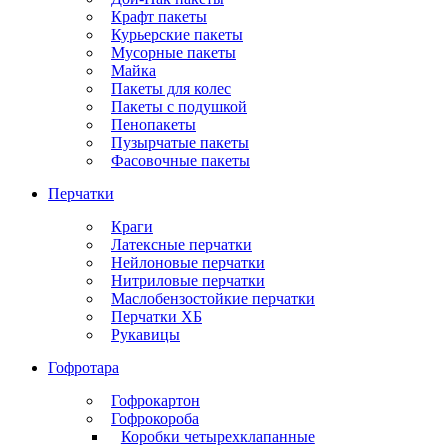
Крафт пакеты
Курьерские пакеты
Мусорные пакеты
Майка
Пакеты для колес
Пакеты с подушкой
Пенопакеты
Пузырчатые пакеты
Фасовочные пакеты
Перчатки
Краги
Латексные перчатки
Нейлоновые перчатки
Нитриловые перчатки
Маслобензостойкие перчатки
Перчатки ХБ
Рукавицы
Гофротара
Гофрокартон
Гофрокороба
Коробки четырехклапанные