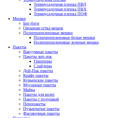
Термоусадочная пленка ПВД
Термоусадочная пленка ПВХ
Термоусадочная пленка ПОФ
Мешки
Биг-бэги
Овощная сетка мешок
Полипропиленовые мешки
Полипропиленовые белые мешки
Полипропиленовые зеленые мешки
Пакеты
Вакуумные пакеты
Пакеты зип-лок
Грипперы
Слайдеры
Дой-Пак пакеты
Крафт пакеты
Курьерские пакеты
Мусорные пакеты
Майка
Пакеты для колес
Пакеты с подушкой
Пенопакеты
Пузырчатые пакеты
Фасовочные пакеты