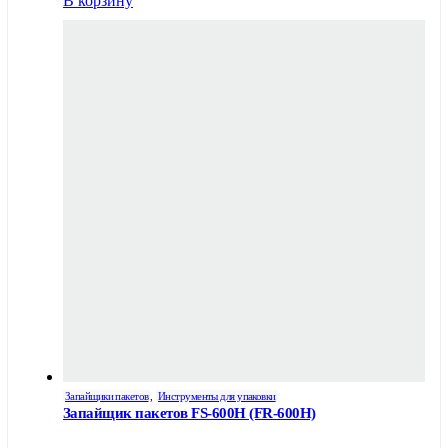
В корзину
Запайщики пакетов
,
Инструменты для упаковки
Запайщик пакетов FS-600H (FR-600H)