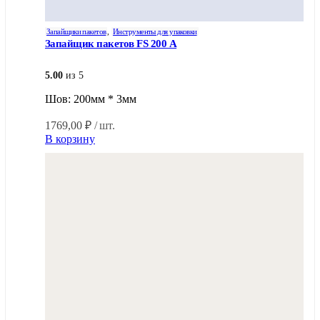
Запайщики пакетов
,
Инструменты для упаковки
Запайщик пакетов FS 200 A
5.00
из 5
Шов: 200мм * 3мм
1769,00
₽
/ шт.
В корзину