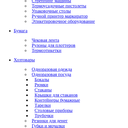
Стреппинг машины
Термоусадочные пистолеты
Упаковочные столы
Ручной принтер маркиратор
Этикетировочное оборудование
Бумага
Чековая лента
Рулоны для плоттеров
Термоэтикетки
Хозтовары
Одноразовая одежда
Одноразовая посуда
Бокалы
Рюмки
Стаканы
Крышки для стаканов
Контейнеры бумажные
Тарелки
Столовые приборы
Трубочки
Резинки для денег
Губки и мочалки