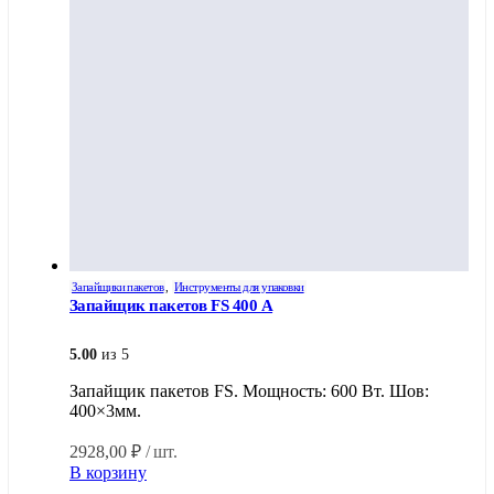
Запайщики пакетов
,
Инструменты для упаковки
Запайщик пакетов FS 400 A
5.00
из 5
Запайщик пакетов FS. Мощность: 600 Вт. Шов:
400×3мм.
2928,00
₽
/ шт.
В корзину