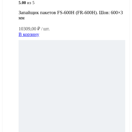
5.00
из 5
Запайщик пакетов FS-600H (FR-600H). Шов: 600×3
мм
10309,00
₽
/ шт.
В корзину