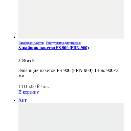
Запайщики пакетов
,
Инструменты для упаковки
Запайщик пакетов FS-900 (FRN-900)
5.00
из 5
Запайщик пакетов FS-900 (FRN-900). Шов: 900×3
мм
13115,00
₽
/ шт.
В корзину
Хит