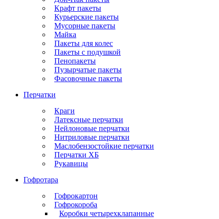
Крафт пакеты
Курьерские пакеты
Мусорные пакеты
Майка
Пакеты для колес
Пакеты с подушкой
Пенопакеты
Пузырчатые пакеты
Фасовочные пакеты
Перчатки
Краги
Латексные перчатки
Нейлоновые перчатки
Нитриловые перчатки
Маслобензостойкие перчатки
Перчатки ХБ
Рукавицы
Гофротара
Гофрокартон
Гофрокороба
Коробки четырехклапанные