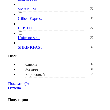
SMART MT
(
1
)
Gilbert Express
(
4
)
LEISTER
(
1
)
Unitecno s.r.l.
(
1
)
SHRINKFAST
(
1
)
Цвет
Синий
(
3
)
Металл
(
1
)
Бирюзовый
(
5
)
Показать
(
9
)
Отмена
Популярно