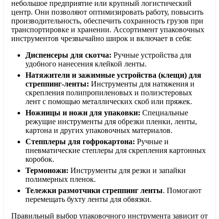
небольшое предприятие или крупный логистический
центр. Они позволяют оптимизировать работу, повысить
производительность, обеспечить сохранность грузов при
транспортировке и хранении. Ассортимент упаковочных
инструментов чрезвычайно широк и включает в себя:
Диспенсеры для скотча:
Ручные устройства для
удобного нанесения клейкой ленты.
Натяжители и зажимные устройства (клещи) для
стреппинг-ленты:
Инструменты для натяжения и
скрепления полипропиленовых и полиэстеровых
лент с помощью металлических скоб или пряжек.
Ножницы и ножи для упаковки:
Специальные
режущие инструменты для обрезки пленки, ленты,
картона и других упаковочных материалов.
Степплеры для гофрокартона:
Ручные и
пневматические степлеры для скрепления картонных
коробок.
Термоножи:
Инструменты для резки и запайки
полимерных пленок.
Тележки размотчики стреппинг ленты
. Помогают
перемещать бухту ленты для обвязки.
Правильный выбор упаковочного инструмента зависит от