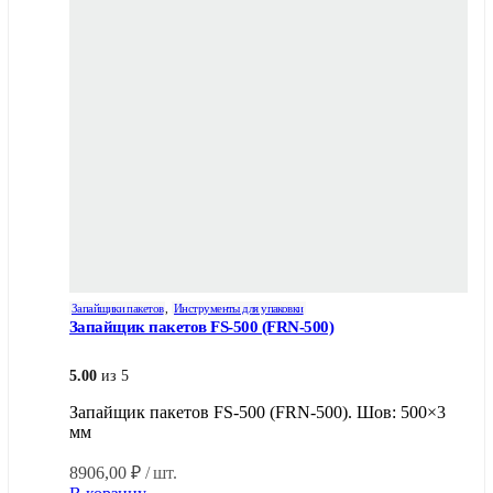
Запайщики пакетов
,
Инструменты для упаковки
Запайщик пакетов FS-500 (FRN-500)
5.00
из 5
Запайщик пакетов FS-500 (FRN-500). Шов: 500×3
мм
8906,00
₽
/ шт.