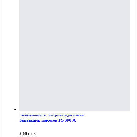
Запайщики пакетов
,
Инструменты для упаковки
Запайщик пакетов FS 300 A
5.00
из 5