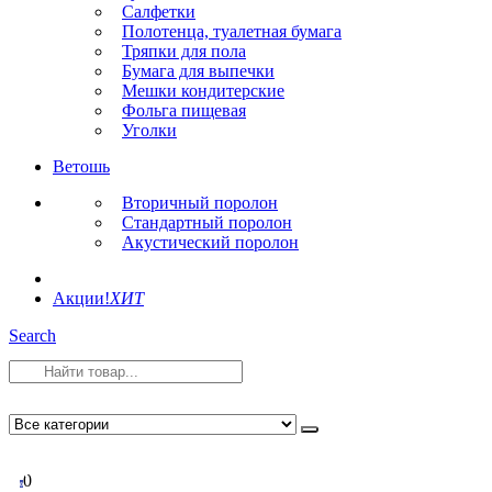
Салфетки
Полотенца, туалетная бумага
Тряпки для пола
Бумага для выпечки
Мешки кондитерские
Фольга пищевая
Уголки
Ветошь
Вторичный поролон
Стандартный поролон
Акустический поролон
Акции!
ХИТ
Search
0
0