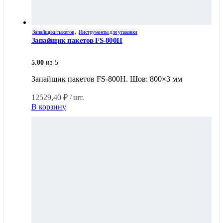
Запайщики пакетов
,
Инструменты для упаковки
Запайщик пакетов FS-800H
5.00
из 5
Запайщик пакетов FS-800H. Шов: 800×3 мм
12529,40
₽
/ шт.
В корзину