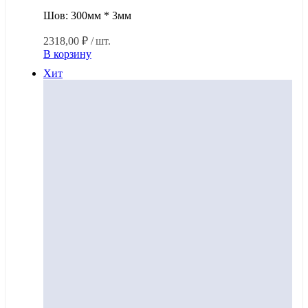
Шов: 300мм * 3мм
2318,00
₽
/ шт.
В корзину
Хит