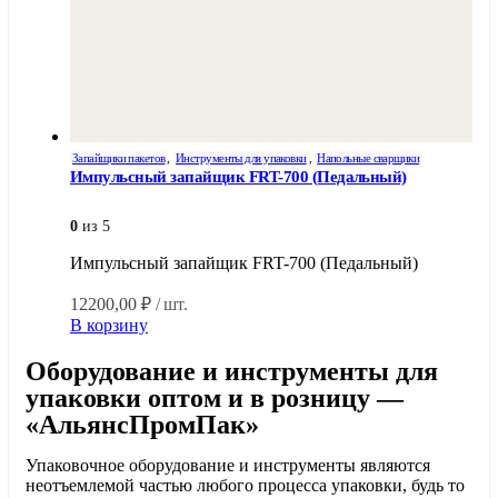
Запайщики пакетов
,
Инструменты для упаковки
,
Напольные сварщики
Импульсный запайщик FRT-700 (Педальный)
0
из 5
Импульсный запайщик FRT-700 (Педальный)
12200,00
₽
/ шт.
В корзину
Оборудование и инструменты для
упаковки оптом и в розницу —
«АльянсПромПак»
Упаковочное оборудование и инструменты являются
неотъемлемой частью любого процесса упаковки, будь то