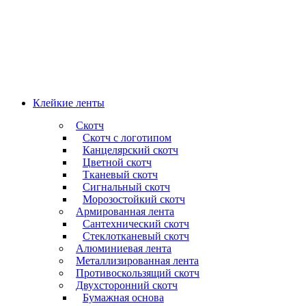
Клейкие ленты
Скотч
Скотч с логотипом
Канцелярский скотч
Цветной скотч
Тканевый скотч
Сигнальный скотч
Морозостойкий скотч
Армированная лента
Сантехнический скотч
Стеклотканевый скотч
Алюминиевая лента
Металлизированная лента
Противоскользящий скотч
Двухсторонний скотч
Бумажная основа