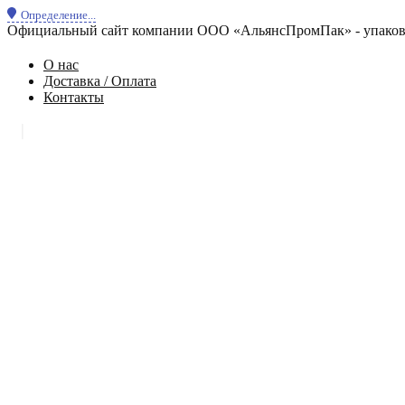
Определение...
Официальный сайт компании ООО «АльянсПромПак» - упаковк
О нас
Доставка / Оплата
Контакты
|