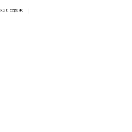
а и сервис
|