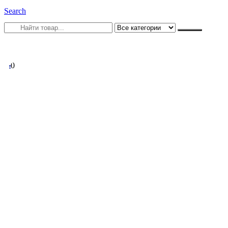
Search
0
0