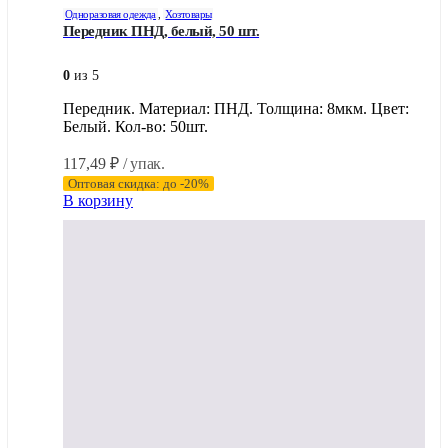
Одноразовая одежда
,
Хозтовары
Передник ПНД, белый, 50 шт.
0
из 5
Передник. Материал: ПНД. Толщина: 8мкм. Цвет:
Белый. Кол-во: 50шт.
117,49
₽
/ упак.
Оптовая скидка: до -20%
В корзину