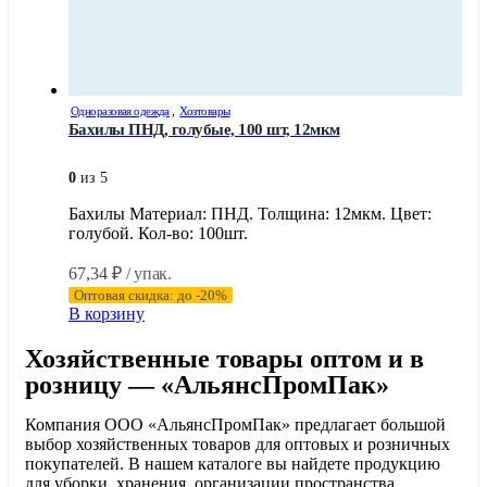
Одноразовая одежда
,
Хозтовары
Бахилы ПНД, голубые, 100 шт, 12мкм
0
из 5
Бахилы Материал: ПНД. Толщина: 12мкм. Цвет:
голубой. Кол-во: 100шт.
67,34
₽
/ упак.
Оптовая скидка: до -20%
В корзину
Хозяйственные товары оптом и в
розницу — «АльянсПромПак»
Компания ООО «АльянсПромПак» предлагает большой
выбор хозяйственных товаров для оптовых и розничных
покупателей. В нашем каталоге вы найдете продукцию
для уборки, хранения, организации пространства,