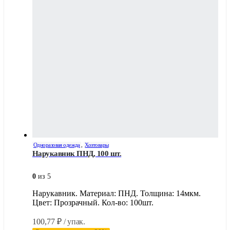
Одноразовая одежда
,
Хозтовары
Нарукавник ПНД, 100 шт.
0
из 5
Нарукавник. Материал: ПНД. Толщина: 14мкм.
Цвет: Прозрачный. Кол-во: 100шт.
100,77
₽
/ упак.