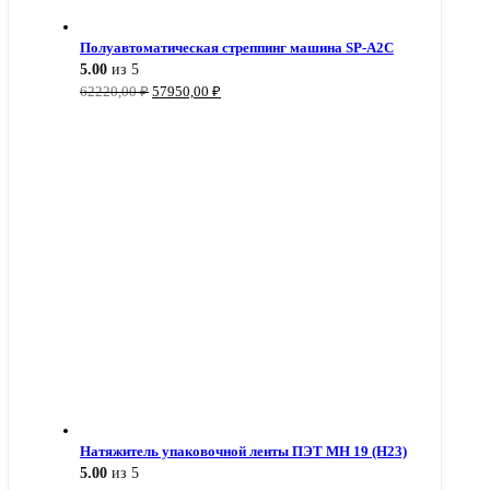
Полуавтоматическая стреппинг машина SP-A2C
5.00
из 5
Первоначальная
Текущая
62220,00
₽
57950,00
₽
цена
цена:
составляла
57950,00 ₽.
62220,00 ₽.
Натяжитель упаковочной ленты ПЭТ MH 19 (H23)
5.00
из 5