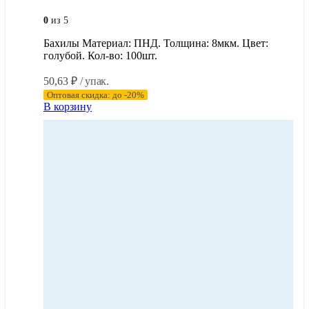
0
из 5
Бахилы Материал: ПНД. Толщина: 8мкм. Цвет:
голубой. Кол-во: 100шт.
50,63
₽
/ упак.
Оптовая скидка: до -20%
В корзину