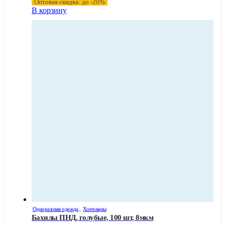
Оптовая скидка: до -20%
В корзину
Одноразовая одежда
,
Хозтовары
Бахилы ПНД, голубые, 100 шт, 8мкм