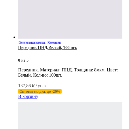
Одноразовая одежда
,
Хозтовары
Передник ПНД, белый, 100 шт.
0
из 5
Передник. Материал: ПНД. Толщина: 8мкм. Цвет:
Белый. Кол-во: 100шт.
137,86
₽
/ упак.
Оптовая скидка: до -20%
В корзину