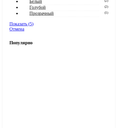
Белый
(
2
)
Голубой
(
2
)
Прозрачный
(
1
)
Показать
(
5
)
Отмена
Популярно