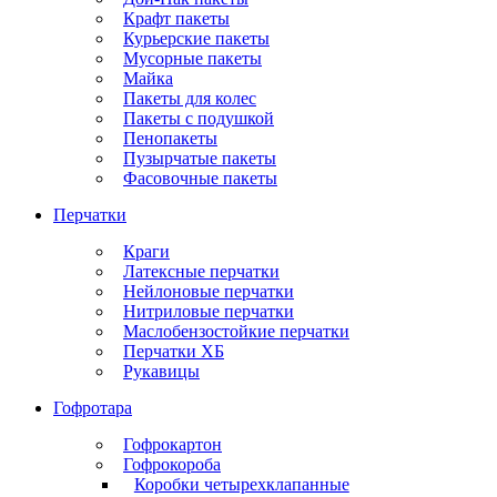
Крафт пакеты
Курьерские пакеты
Мусорные пакеты
Майка
Пакеты для колес
Пакеты с подушкой
Пенопакеты
Пузырчатые пакеты
Фасовочные пакеты
Перчатки
Краги
Латексные перчатки
Нейлоновые перчатки
Нитриловые перчатки
Маслобензостойкие перчатки
Перчатки ХБ
Рукавицы
Гофротара
Гофрокартон
Гофрокороба
Коробки четырехклапанные