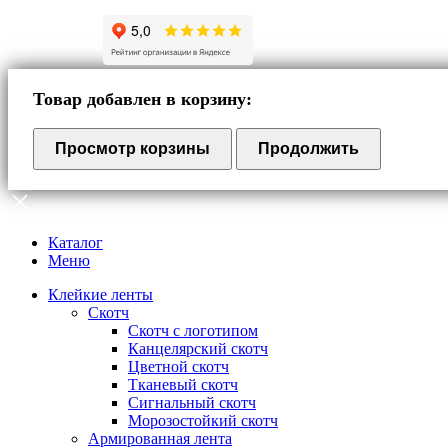
Товар добавлен в корзину:
Просмотр корзины
Продолжить
Каталог
Меню
Клейкие ленты
Скотч
Скотч с логотипом
Канцелярский скотч
Цветной скотч
Тканевый скотч
Сигнальный скотч
Морозостойкий скотч
Армированная лента