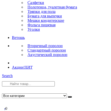
Салфетки
Полотенца, туалетная бумага
Тряпки для пола
Бумага для выпечки
Мешки кондитерские
Фольга пищевая
Уголки
Ветошь
Вторичный поролон
Стандартный поролон
Акустический поролон
Акции!
ХИТ
Search
0
0