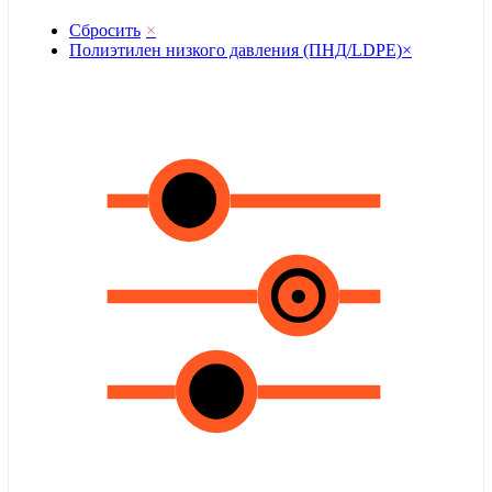
Сбросить
×
Полиэтилен низкого давления (ПНД/LDPE)
×