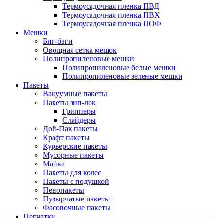
Термоусадочная пленка ПВД
Термоусадочная пленка ПВХ
Термоусадочная пленка ПОФ
Мешки
Биг-бэги
Овощная сетка мешок
Полипропиленовые мешки
Полипропиленовые белые мешки
Полипропиленовые зеленые мешки
Пакеты
Вакуумные пакеты
Пакеты зип-лок
Грипперы
Слайдеры
Дой-Пак пакеты
Крафт пакеты
Курьерские пакеты
Мусорные пакеты
Майка
Пакеты для колес
Пакеты с подушкой
Пенопакеты
Пузырчатые пакеты
Фасовочные пакеты
Перчатки