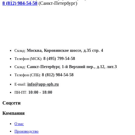
8 (812) 984-54-58
(Санкт-Петербург)
Склад:
Москва, Коровинское шоссе, д.35 стр. 4
Телефон (МСК):
8 (495) 799-54-58
Склад:
Санкт-Петербург, 1-й Верхний пер., д.12, лит.З
Телефон (СПБ):
8 (812) 984-54-58
E-mail:
info@app-spb.ru
ПН-ПТ:
10:00 - 18:00
Соцсети
Компания
О нас
Производство