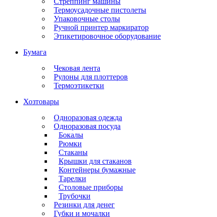
Стреппинг машины
Термоусадочные пистолеты
Упаковочные столы
Ручной принтер маркиратор
Этикетировочное оборудование
Бумага
Чековая лента
Рулоны для плоттеров
Термоэтикетки
Хозтовары
Одноразовая одежда
Одноразовая посуда
Бокалы
Рюмки
Стаканы
Крышки для стаканов
Контейнеры бумажные
Тарелки
Столовые приборы
Трубочки
Резинки для денег
Губки и мочалки