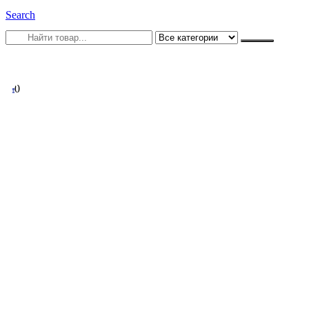
Search
0
0