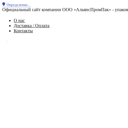
Определение...
Официальный сайт компании ООО «АльянсПромПак» - упаковк
О нас
Доставка / Оплата
Контакты
|