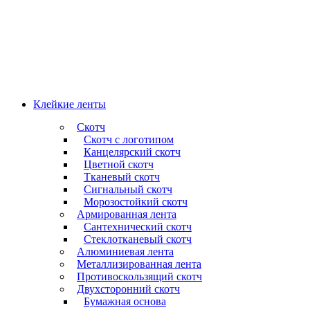
Клейкие ленты
Скотч
Скотч с логотипом
Канцелярский скотч
Цветной скотч
Тканевый скотч
Сигнальный скотч
Морозостойкий скотч
Армированная лента
Сантехнический скотч
Стеклотканевый скотч
Алюминиевая лента
Металлизированная лента
Противоскользящий скотч
Двухсторонний скотч
Бумажная основа