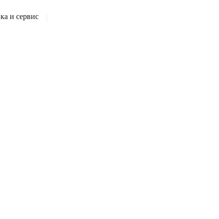
а и сервис
|