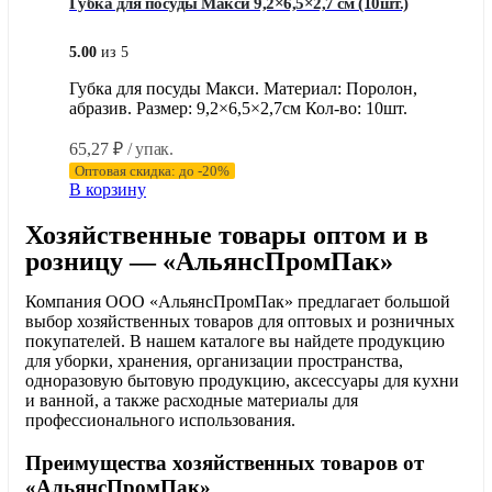
Губка для посуды Макси 9,2×6,5×2,7 см (10шт.)
5.00
из 5
Губка для посуды Макси. Материал: Поролон,
абразив. Размер: 9,2×6,5×2,7см Кол-во: 10шт.
65,27
₽
/ упак.
Оптовая скидка: до -20%
В корзину
Хозяйственные товары оптом и в
розницу — «АльянсПромПак»
Компания ООО «АльянсПромПак» предлагает большой
выбор хозяйственных товаров для оптовых и розничных
покупателей. В нашем каталоге вы найдете продукцию
для уборки, хранения, организации пространства,
одноразовую бытовую продукцию, аксессуары для кухни
и ванной, а также расходные материалы для
профессионального использования.
Преимущества хозяйственных товаров от
«АльянсПромПак»