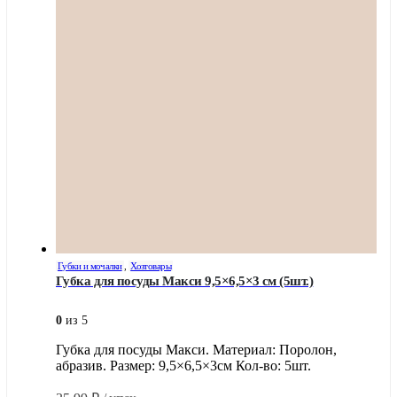
Губки и мочалки
,
Хозтовары
Губка для посуды Макси 9,5×6,5×3 см (5шт.)
0
из 5
Губка для посуды Макси. Материал: Поролон,
абразив. Размер: 9,5×6,5×3см Кол-во: 5шт.