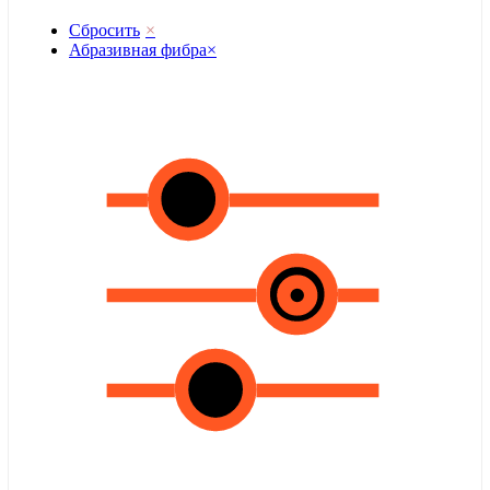
Сбросить
×
Абразивная фибра
×