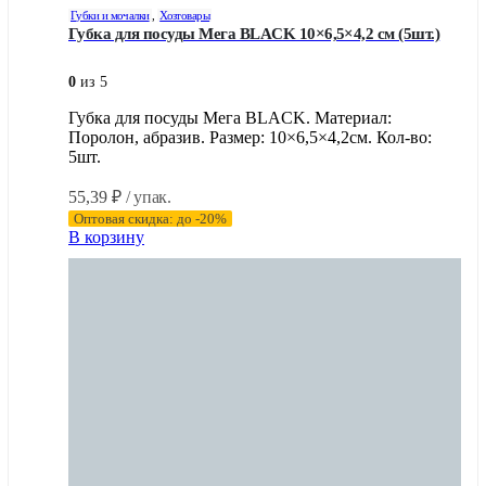
Губки и мочалки
,
Хозтовары
Губка для посуды Мега BLACK 10×6,5×4,2 см (5шт.)
0
из 5
Губка для посуды Мега BLACK. Материал:
Поролон, абразив. Размер: 10×6,5×4,2см. Кол-во:
5шт.
55,39
₽
/ упак.
Оптовая скидка: до -20%
В корзину