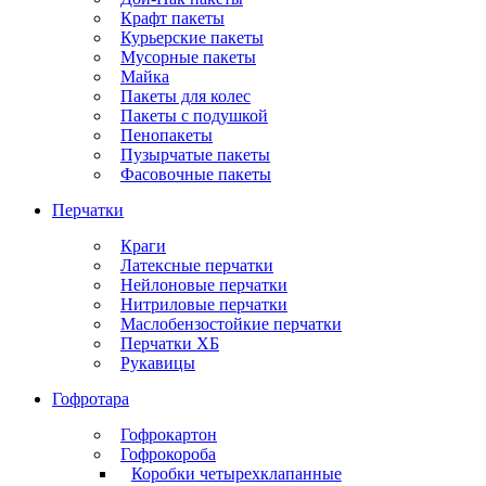
Крафт пакеты
Курьерские пакеты
Мусорные пакеты
Майка
Пакеты для колес
Пакеты с подушкой
Пенопакеты
Пузырчатые пакеты
Фасовочные пакеты
Перчатки
Краги
Латексные перчатки
Нейлоновые перчатки
Нитриловые перчатки
Маслобензостойкие перчатки
Перчатки ХБ
Рукавицы
Гофротара
Гофрокартон
Гофрокороба
Коробки четырехклапанные