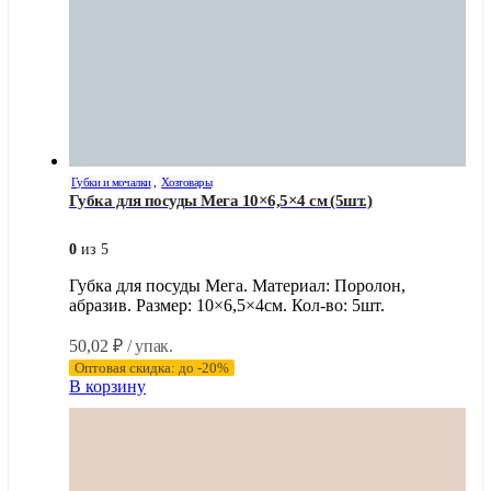
Губки и мочалки
,
Хозтовары
Губка для посуды Мега 10×6,5×4 см (5шт.)
0
из 5
Губка для посуды Мега. Материал: Поролон,
абразив. Размер: 10×6,5×4см. Кол-во: 5шт.
50,02
₽
/ упак.
Оптовая скидка: до -20%
В корзину