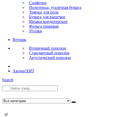
Салфетки
Полотенца, туалетная бумага
Тряпки для пола
Бумага для выпечки
Мешки кондитерские
Фольга пищевая
Уголки
Ветошь
Вторичный поролон
Стандартный поролон
Акустический поролон
Акции!
ХИТ
Search
0
0