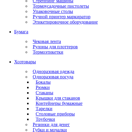
Стреппинг машины
Термоусадочные пистолеты
Упаковочные столы
Ручной принтер маркиратор
Этикетировочное оборудование
Бумага
Чековая лента
Рулоны для плоттеров
Термоэтикетки
Хозтовары
Одноразовая одежда
Одноразовая посуда
Бокалы
Рюмки
Стаканы
Крышки для стаканов
Контейнеры бумажные
Тарелки
Столовые приборы
Трубочки
Резинки для денег
Губки и мочалки