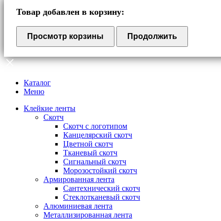
Товар добавлен в корзину:
Просмотр корзины
Продолжить
Каталог
Меню
Клейкие ленты
Скотч
Скотч с логотипом
Канцелярский скотч
Цветной скотч
Тканевый скотч
Сигнальный скотч
Морозостойкий скотч
Армированная лента
Сантехнический скотч
Стеклотканевый скотч
Алюминиевая лента
Металлизированная лента