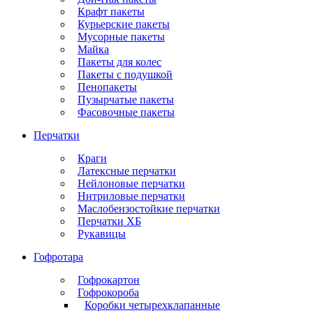
Крафт пакеты
Курьерские пакеты
Мусорные пакеты
Майка
Пакеты для колес
Пакеты с подушкой
Пенопакеты
Пузырчатые пакеты
Фасовочные пакеты
Перчатки
Краги
Латексные перчатки
Нейлоновые перчатки
Нитриловые перчатки
Маслобензостойкие перчатки
Перчатки ХБ
Рукавицы
Гофротара
Гофрокартон
Гофрокороба
Коробки четырехклапанные