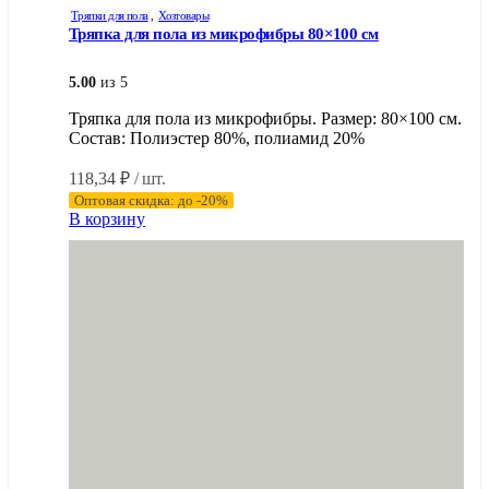
Тряпки для пола
,
Хозтовары
Тряпка для пола из микрофибры 80×100 см
5.00
из 5
Тряпка для пола из микрофибры. Размер: 80×100 см.
Состав: Полиэстер 80%, полиамид 20%
118,34
₽
/ шт.
Оптовая скидка: до -20%
В корзину