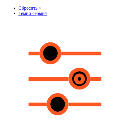
Сбросить
×
Темно-серый
×