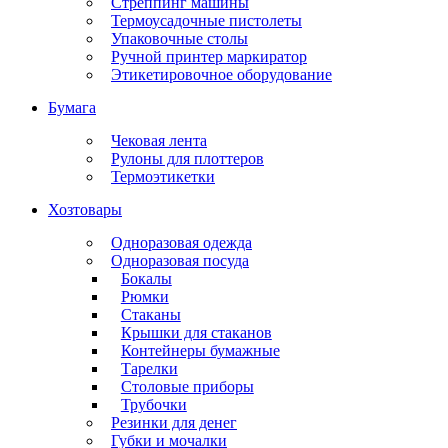
Стреппинг машины
Термоусадочные пистолеты
Упаковочные столы
Ручной принтер маркиратор
Этикетировочное оборудование
Бумага
Чековая лента
Рулоны для плоттеров
Термоэтикетки
Хозтовары
Одноразовая одежда
Одноразовая посуда
Бокалы
Рюмки
Стаканы
Крышки для стаканов
Контейнеры бумажные
Тарелки
Столовые приборы
Трубочки
Резинки для денег
Губки и мочалки