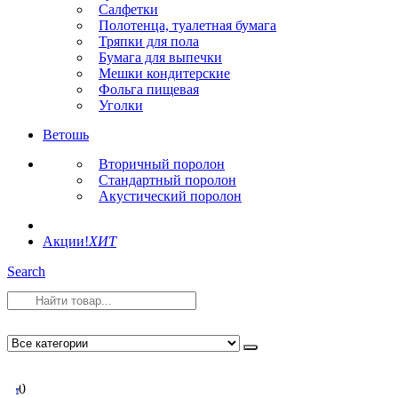
Салфетки
Полотенца, туалетная бумага
Тряпки для пола
Бумага для выпечки
Мешки кондитерские
Фольга пищевая
Уголки
Ветошь
Вторичный поролон
Стандартный поролон
Акустический поролон
Акции!
ХИТ
Search
0
0