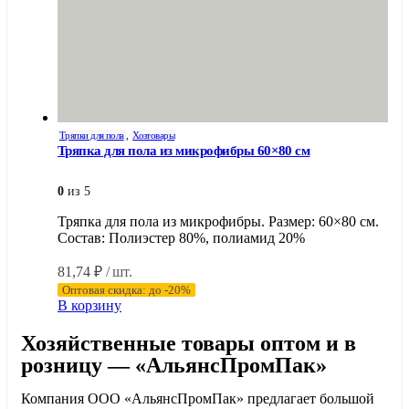
Тряпки для пола
,
Хозтовары
Тряпка для пола из микрофибры 60×80 см
0
из 5
Тряпка для пола из микрофибры. Размер: 60×80 см.
Состав: Полиэстер 80%, полиамид 20%
81,74
₽
/ шт.
Оптовая скидка: до -20%
В корзину
Хозяйственные товары оптом и в
розницу — «АльянсПромПак»
Компания ООО «АльянсПромПак» предлагает большой