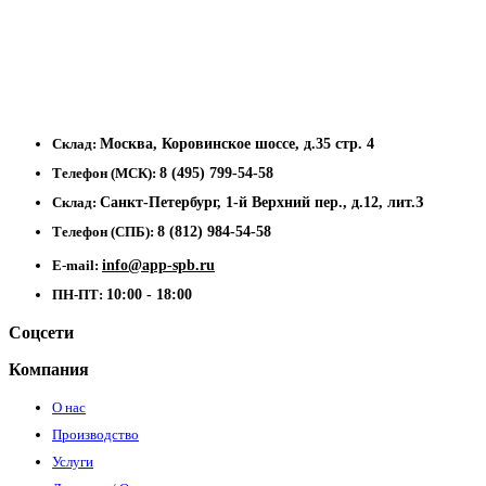
Склад:
Москва, Коровинское шоссе, д.35 стр. 4
Телефон (МСК):
8 (495) 799-54-58
Склад:
Санкт-Петербург, 1-й Верхний пер., д.12, лит.З
Телефон (СПБ):
8 (812) 984-54-58
E-mail:
info@app-spb.ru
ПН-ПТ:
10:00 - 18:00
Соцсети
Компания
О нас
Производство
Услуги