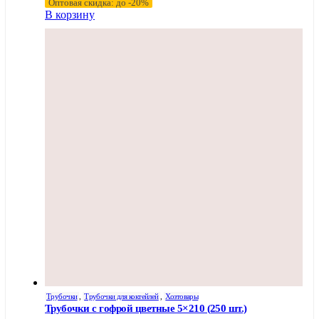
Оптовая скидка: до -20%
В корзину
Трубочки
,
Трубочки для коктейлей
,
Хозтовары
Трубочки с гофрой цветные 5×210 (250 шт.)