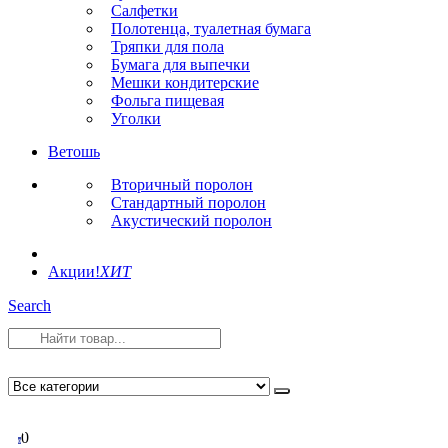
Салфетки
Полотенца, туалетная бумага
Тряпки для пола
Бумага для выпечки
Мешки кондитерские
Фольга пищевая
Уголки
Ветошь
Вторичный поролон
Стандартный поролон
Акустический поролон
Акции!
ХИТ
Search
0
0