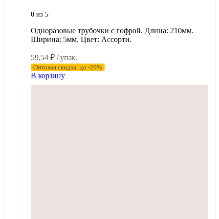
0
из 5
Одноразовые трубочки с гофрой. Длина: 210мм.
Ширина: 5мм. Цвет: Ассорти.
59,54
₽
/ упак.
Оптовая скидка: до -20%
В корзину