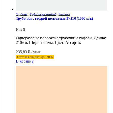
Трубочки
,
Трубочки для коктейлей
,
Хозтовары
Трубочки с гофрой полосатые 5×210 (1000 шт.)
0
из 5
Одноразовые полосатые трубочки с гофрой. Длина:
210мм. Ширина: 5мм. Цвет: Ассорти.
235,83
₽
/ упак.
Оптовая скидка: до -20%
В корзину