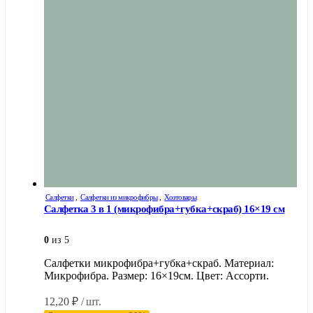
Салфетки
,
Салфетки из микрофибры
,
Хозтовары
Салфетка 3 в 1 (микрофибра+губка+скраб) 16×19 см
0
из 5
Салфетки микрофибра+губка+скраб. Материал:
Микрофибра. Размер: 16×19см. Цвет: Ассорти.
12,20
₽
/ шт.