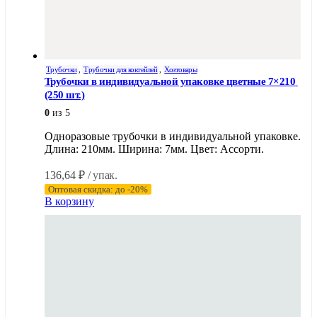
Трубочки
,
Трубочки для коктейлей
,
Хозтовары
Трубочки в индивидуальной упаковке цветные 7×210 
(250 шт.)
0
из 5
Одноразовые трубочки в индивидуальной упаковке.
Длина: 210мм. Ширина: 7мм. Цвет: Ассорти.
136,64
₽
/ упак.
Оптовая скидка: до -20%
В корзину