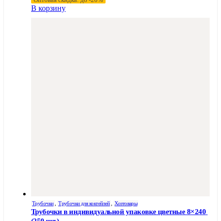
В корзину
Трубочки
,
Трубочки для коктейлей
,
Хозтовары
Трубочки в индивидуальной упаковке цветные 8×240 