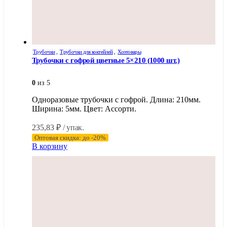
Трубочки
,
Трубочки для коктейлей
,
Хозтовары
Трубочки с гофрой цветные 5×210 (1000 шт.)
0
из 5
Одноразовые трубочки с гофрой. Длина: 210мм.
Ширина: 5мм. Цвет: Ассорти.
235,83
₽
/ упак.
Оптовая скидка: до -20%
В корзину