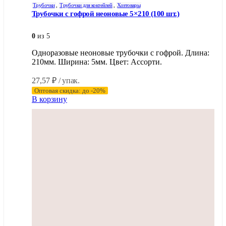
Трубочки
,
Трубочки для коктейлей
,
Хозтовары
Трубочки с гофрой неоновые 5×210 (100 шт.)
0
из 5
Одноразовые неоновые трубочки с гофрой. Длина:
210мм. Ширина: 5мм. Цвет: Ассорти.
27,57
₽
/ упак.
Оптовая скидка: до -20%
В корзину