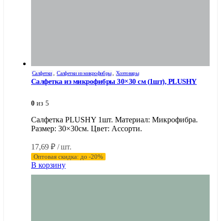
Салфетки
,
Салфетки из микрофибры
,
Хозтовары
Салфетка из микрофибры 30×30 см (1шт), PLUSHY
0
из 5
Салфетка PLUSHY 1шт. Материал: Микрофибра.
Размер: 30×30см. Цвет: Ассорти.
17,69
₽
/ шт.
Оптовая скидка: до -20%
В корзину