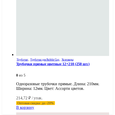
Трубочки
,
Трубочки для Bubble Cup
,
Хозтовары
Трубочки прямые цветные 12×210 (250 шт.)
0
из 5
Одноразовые трубочки прямые. Длина: 210мм.
Ширина: 12мм. Цвет: Ассорти цветов.
214,72
₽
/ упак.
Оптовая скидка: до -20%
В корзину