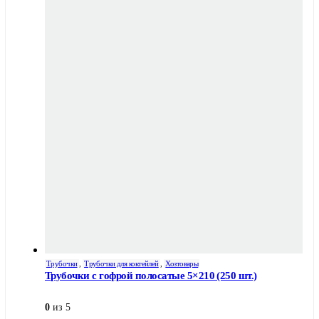
Трубочки
,
Трубочки для коктейлей
,
Хозтовары
Трубочки с гофрой полосатые 5×210 (250 шт.)
0
из 5