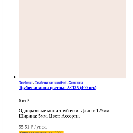
Трубочки
,
Трубочки для коктейлей
,
Хозтовары
Трубочки мини цветные 5×125 (400 шт.)
0
из 5
Одноразовые мини трубочки. Длина: 125мм.
Ширина: 5мм. Цвет: Ассорти.
55,51
₽
/ упак.
Оптовая скидка: до -20%