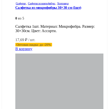
Салфетки
,
Салфетки из микрофибры
,
Хозтовары
Салфетка из микрофибры 30×30 см (1шт)
0
из 5
Салфетка 1шт. Материал: Микрофибра. Размер:
30×30см. Цвет: Ассорти.
17,69
₽
/ шт.
Оптовая скидка: до -20%
В корзину