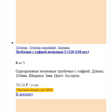
Трубочки
,
Трубочки для коктейлей
,
Хозтовары
Трубочки с гофрой неоновые 5×210 (250 шт.)
0
из 5
Одноразовые неоновые трубочки с гофрой. Длина:
210мм. Ширина: 5мм. Цвет: Ассорти.
59,54
₽
/ упак.
Оптовая скидка: до -20%
В корзину