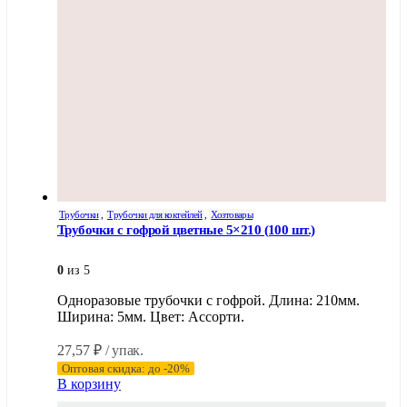
Трубочки
,
Трубочки для коктейлей
,
Хозтовары
Трубочки с гофрой цветные 5×210 (100 шт.)
0
из 5
Одноразовые трубочки с гофрой. Длина: 210мм.
Ширина: 5мм. Цвет: Ассорти.
27,57
₽
/ упак.
Оптовая скидка: до -20%
В корзину