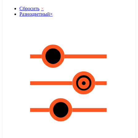
Сбросить
×
Разноцветный
×