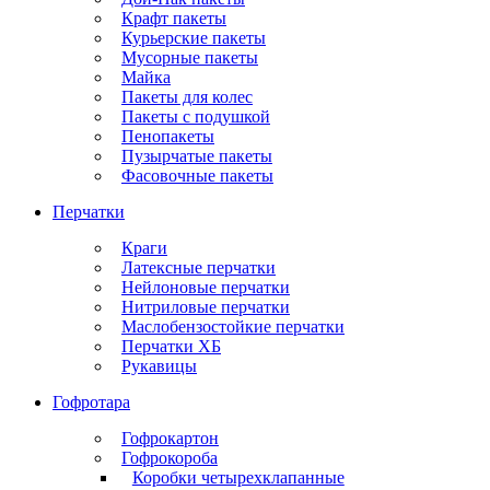
Крафт пакеты
Курьерские пакеты
Мусорные пакеты
Майка
Пакеты для колес
Пакеты с подушкой
Пенопакеты
Пузырчатые пакеты
Фасовочные пакеты
Перчатки
Краги
Латексные перчатки
Нейлоновые перчатки
Нитриловые перчатки
Маслобензостойкие перчатки
Перчатки ХБ
Рукавицы
Гофротара
Гофрокартон
Гофрокороба
Коробки четырехклапанные