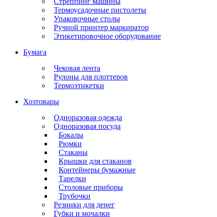
Стреппинг машины
Термоусадочные пистолеты
Упаковочные столы
Ручной принтер маркиратор
Этикетировочное оборудование
Бумага
Чековая лента
Рулоны для плоттеров
Термоэтикетки
Хозтовары
Одноразовая одежда
Одноразовая посуда
Бокалы
Рюмки
Стаканы
Крышки для стаканов
Контейнеры бумажные
Тарелки
Столовые приборы
Трубочки
Резинки для денег
Губки и мочалки