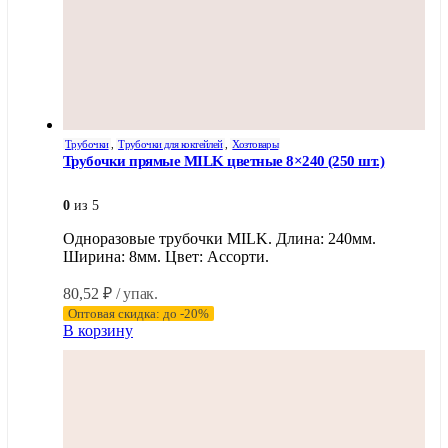
Трубочки
,
Трубочки для коктейлей
,
Хозтовары
Трубочки прямые MILK цветные 8×240 (250 шт.)
0
из 5
Одноразовые трубочки MILK. Длина: 240мм.
Ширина: 8мм. Цвет: Ассорти.
80,52
₽
/ упак.
Оптовая скидка: до -20%
В корзину